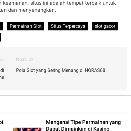
keamanan, situs ini adalah tempat terbaik untuk
gkan dan menyenangkan.
D
Permainan Slot
Situs Terpercaya
slot gacor
s:
Next:
di
Pola Slot yang Sering Menang di HORAS88
ne
ot
Mengenal Tipe Permainan yang
Dapat Dimainkan di Kasino