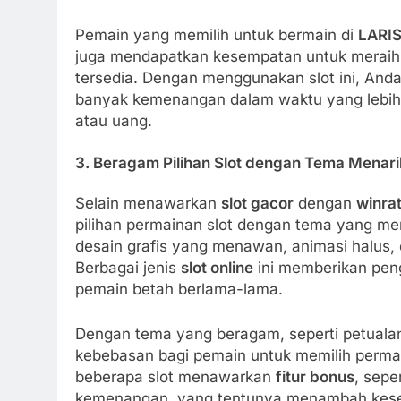
Pemain yang memilih untuk bermain di
LARI
juga mendapatkan kesempatan untuk merai
tersedia. Dengan menggunakan slot ini, And
banyak kemenangan dalam waktu yang lebih
atau uang.
3.
Beragam Pilihan Slot dengan Tema Menari
Selain menawarkan
slot gacor
dengan
winrat
pilihan permainan slot dengan tema yang men
desain grafis yang menawan, animasi halus
Berbagai jenis
slot online
ini memberikan pe
pemain betah berlama-lama.
Dengan tema yang beragam, seperti petualang
kebebasan bagi pemain untuk memilih permai
beberapa slot menawarkan
fitur bonus
, sepe
kemenangan, yang tentunya menambah kese