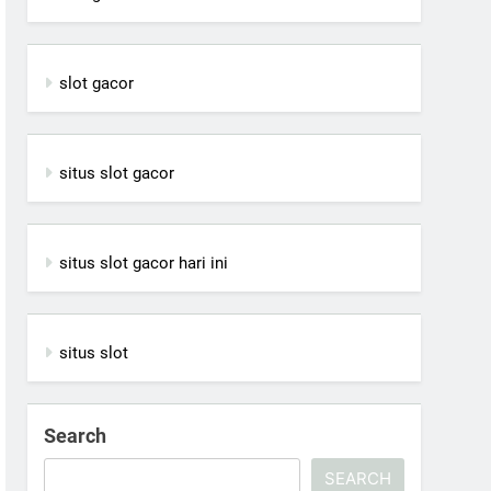
slot gacor
situs slot gacor
situs slot gacor hari ini
situs slot
Search
SEARCH