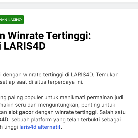
INAN KASINO
 Winrate Tertinggi:
i LARIS4D
i dengan winrate tertinggi di LARIS4D. Temukan
iap saat di situs terpercaya ini.
ng paling populer untuk menikmati permainan judi
makin seru dan menguntungkan, penting untuk
kan
slot gacor
dengan
winrate tertinggi
. Salah satu
S4D
, sebuah platform yang telah terbukti sebagai
h tinggi
laris4d alternatif
.