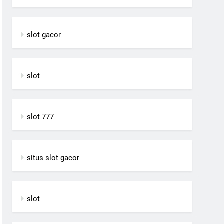
slot gacor
slot
slot 777
situs slot gacor
slot