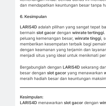
dan mendapatkan keuntungan besar tanpa ha
6.
Kesimpulan
LARIS4D
adalah pilihan yang sangat tepat b
bermain
slot gacor
dengan
winrate tertinggi
peluang kemenangan besar,
winrate tinggi
, 
memberikan kesempatan terbaik bagi pemain
dengan keamanan yang terjamin dan layana
menjadi situs yang ideal untuk menikmati per
Bergabunglah dengan
LARIS4D
sekarang dan
besar dengan
slot gacor
yang menawarkan
w
meraih hadiah besar dan keuntungan maksima
Kesimpulan:
LARIS4D
menawarkan
slot gacor
dengan
win