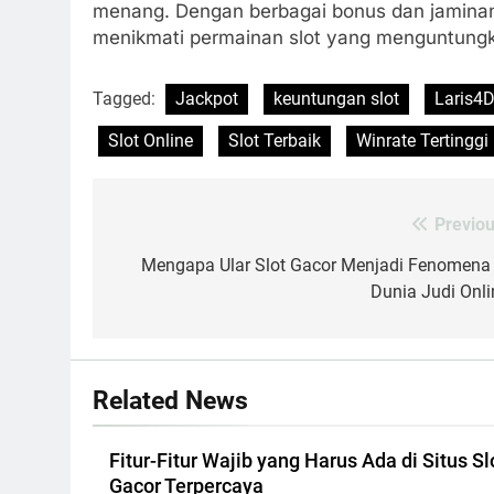
menang. Dengan berbagai bonus dan jaminan 
menikmati permainan slot yang menguntun
Tagged:
Jackpot
keuntungan slot
Laris4
Slot Online
Slot Terbaik
Winrate Tertinggi
Previou
Post
navigation
Mengapa Ular Slot Gacor Menjadi Fenomena 
Dunia Judi Onli
Related News
Fitur-Fitur Wajib yang Harus Ada di Situs Sl
Gacor Terpercaya