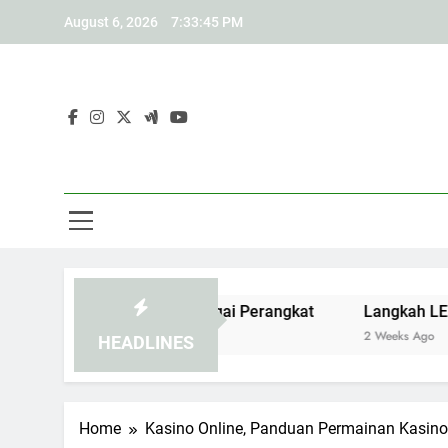
Skip
August 6, 2026
7:33:46 PM
to
content
You
Temukan F
sponsif di Berbagai Perangkat
Langkah LEBAH4D Login
2 Weeks Ago
HEADLINES
Home
Kasino Online, Panduan Permainan Kasino