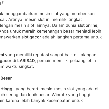
g?
ntuk menggambarkan mesin slot yang memberikan
r. Artinya, mesin slot ini memiliki tingkat
dengan mesin slot lainnya. Dalam dunia
slot online
,
 Anda untuk meraih kemenangan besar menjadi lebih
 menawarkan
slot gacor
adalah langkah pertama untuk
mi
yang memiliki reputasi sangat baik di kalangan
 gacor
di
LARIS4D
, pemain memiliki peluang lebih
m waktu singkat.
 Besar
rtinggi
, yang berarti mesin-mesin slot yang ada di
bih sering dan lebih besar. Winrate yang tinggi
ain karena lebih banyak kesempatan untuk