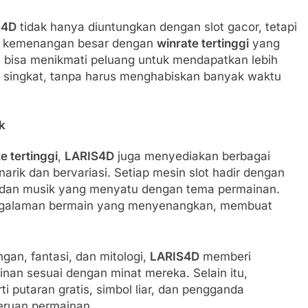
S4D
tidak hanya diuntungkan dengan slot gacor, tetapi
h kemenangan besar dengan
winrate tertinggi
yang
a bisa menikmati peluang untuk mendapatkan lebih
 singkat, tanpa harus menghabiskan banyak waktu
k
e tertinggi
,
LARIS4D
juga menyediakan berbagai
arik dan bervariasi. Setiap mesin slot hadir dengan
, dan musik yang menyatu dengan tema permainan.
ngalaman bermain yang menyenangkan, membuat
an, fantasi, dan mitologi,
LARIS4D
memberi
nan sesuai dengan minat mereka. Selain itu,
rti putaran gratis, simbol liar, dan pengganda
ruan permainan.