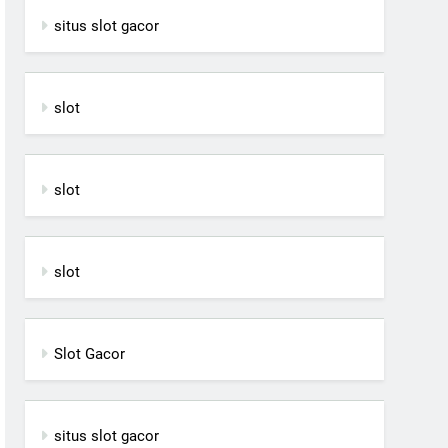
situs slot gacor
slot
slot
slot
Slot Gacor
situs slot gacor