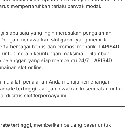
rus mempertaruhkan terlalu banyak modal.
agi siapa saja yang ingin merasakan pengalaman
. Dengan menawarkan
slot gacor
yang memiliki
serta berbagai bonus dan promosi menarik,
LARIS4D
 untuk meraih keuntungan maksimal. Ditambah
n pelanggan yang siap membantu 24/7,
LARIS4D
mainan slot online.
 mulailah perjalanan Anda menuju kemenangan
inrate tertinggi
. Jangan lewatkan kesempatan untuk
l di situs
slot terpercaya
ini!
rate tertinggi
, memberikan peluang besar untuk