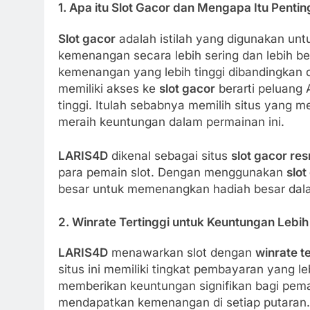
1.
Apa itu Slot Gacor dan Mengapa Itu Pentin
Slot gacor
adalah istilah yang digunakan u
kemenangan secara lebih sering dan lebih besa
kemenangan yang lebih tinggi dibandingkan 
memiliki akses ke
slot gacor
berarti peluang
tinggi. Itulah sebabnya memilih situs yang
meraih keuntungan dalam permainan ini.
LARIS4D
dikenal sebagai situs
slot gacor res
para pemain slot. Dengan menggunakan
slot
besar untuk memenangkan hadiah besar dala
2.
Winrate Tertinggi untuk Keuntungan Lebih
LARIS4D
menawarkan slot dengan
winrate te
situs ini memiliki tingkat pembayaran yang le
memberikan keuntungan signifikan bagi pem
mendapatkan kemenangan di setiap putaran.