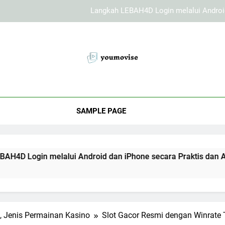
Langkah LEBAH4D Login melalui Androi
Cara Mengatasi Login
Cara Mengatasi CAPTCHA yang Tidak
EDWINSLOT Login dengan Tampi
 Movise
ilm Terbaru Dan Berbagai Konten Hiburan Di You Movise. Temp
Langkah LEBAH4D Login melalui Androi
SAMPLE PAGE
Cara Mengatasi Login
Cara Mengatasi CAPTCHA yang Tidak
 melalui Android dan iPhone secara Praktis dan Aman
, Jenis Permainan Kasino
Slot Gacor Resmi dengan Winrate 