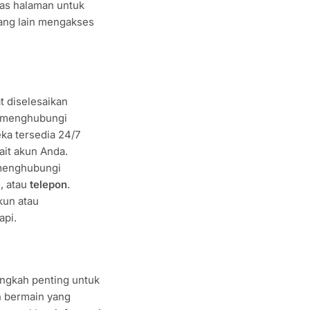
tas halaman untuk
ang lain mengakses
t diselesaikan
k menghubungi
a tersedia 24/7
it akun Anda.
 menghubungi
l
, atau
telepon
.
un atau
api.
angkah penting untuk
 bermain yang