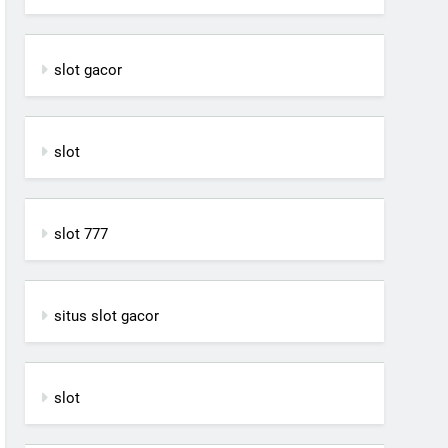
slot gacor
slot
slot 777
situs slot gacor
slot