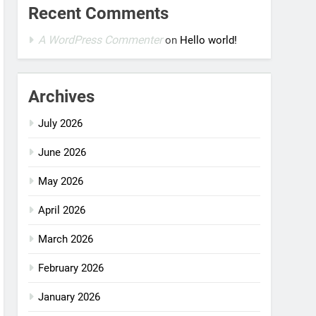
Recent Comments
A WordPress Commenter
on
Hello world!
Archives
July 2026
June 2026
May 2026
April 2026
March 2026
February 2026
January 2026