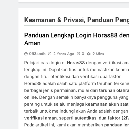
Keamanan & Privasi, Panduan Peng
Panduan Lengkap Login Horas88 deng
Aman
0534adb
2 Years Ago
0
9 Mins
Pelajari cara login di
Horas88
dengan verifikasi am
lengkap ini. Dapatkan tips untuk memastikan keam
dengan fitur otentikasi dan verifikasi dua faktor.
Horas88 adalah salah satu platform taruhan terk
berbagai jenis permainan, mulai dari
taruhan olahr
online
. Dengan semakin banyaknya pengguna yang
penting untuk selalu menjaga
keamanan akun
saat 
terbaik untuk melindungi akun Anda adalah deng
verifikasi aman
, seperti
autentikasi dua faktor (2F
Pada artikel ini, kami akan memberikan
panduan le