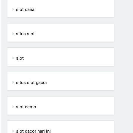
slot dana
situs slot
slot
situs slot gacor
slot demo
slot gacor hari ini