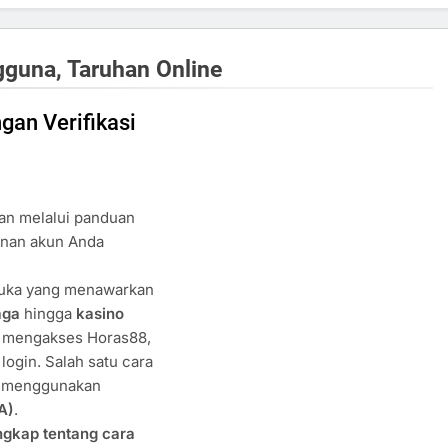
guna, Taruhan Online
an Verifikasi
an melalui panduan
anan akun Anda
emuka yang menawarkan
aga
hingga
kasino
 mengakses Horas88,
login. Salah satu cara
an menggunakan
A)
.
ngkap tentang cara