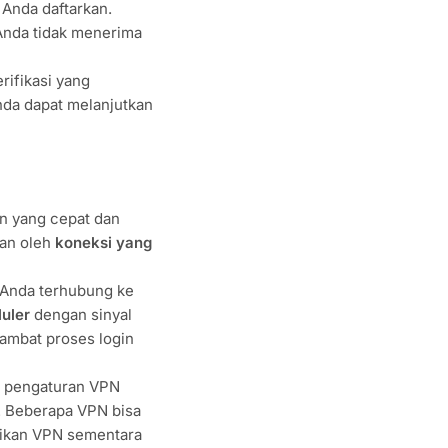
Anda daftarkan.
Anda tidak menerima
rifikasi yang
Anda dapat melanjutkan
in yang cepat dan
kan oleh
koneksi yang
 Anda terhubung ke
luler
dengan sinyal
ambat proses login
n pengaturan VPN
. Beberapa VPN bisa
tikan VPN sementara