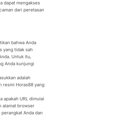
da dapat mengakses
caman dari peretasan
stikan bahwa Anda
s yang tidak sah
nda. Untuk itu,
ng Anda kunjungi
asukkan adalah
ain resmi Horas88 yang
sa apakah URL dimulai
ah alamat browser
a perangkat Anda dan