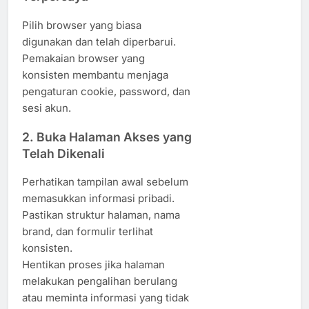
Pilih browser yang biasa
digunakan dan telah diperbarui.
Pemakaian browser yang
konsisten membantu menjaga
pengaturan cookie, password, dan
sesi akun.
2. Buka Halaman Akses yang
Telah Dikenali
Perhatikan tampilan awal sebelum
memasukkan informasi pribadi.
Pastikan struktur halaman, nama
brand, dan formulir terlihat
konsisten.
Hentikan proses jika halaman
melakukan pengalihan berulang
atau meminta informasi yang tidak