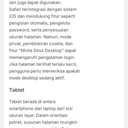
lain juga dapat digunakan.
Safari terintegrasi dengan sistem
iOS dan mendukung fitur seperti
pengisian otomatis, pengelola
password, serta penyesuaian
ukuran halaman. Namun, mode
privat, pemblokiran cookie, dan
fitur “Minta Situs Desktop” dapat
memengaruhi pengalaman login.
Jika halaman terlihat terlalu kecil,
pengguna perlu memeriksa apakah
mode desktop sedang aktif.
Tablet
Tablet berada di antara
smartphone dan laptop dari sisi
ukuran layar. Dalam orientasi
potret, susunan halaman mungkin