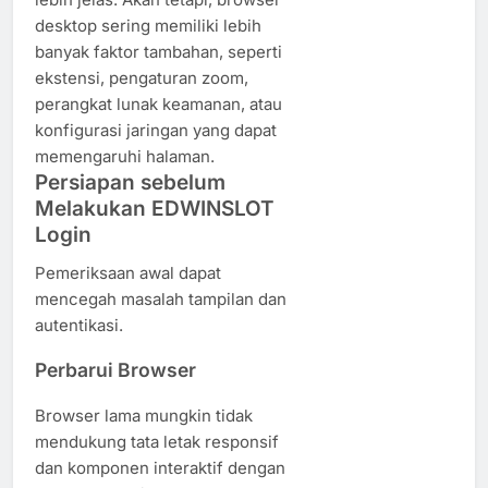
desktop sering memiliki lebih
banyak faktor tambahan, seperti
ekstensi, pengaturan zoom,
perangkat lunak keamanan, atau
konfigurasi jaringan yang dapat
memengaruhi halaman.
Persiapan sebelum
Melakukan EDWINSLOT
Login
Pemeriksaan awal dapat
mencegah masalah tampilan dan
autentikasi.
Perbarui Browser
Browser lama mungkin tidak
mendukung tata letak responsif
dan komponen interaktif dengan