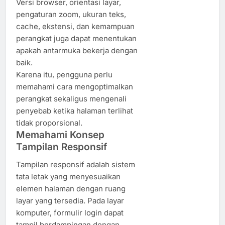
Versi browser, orientasi layar,
pengaturan zoom, ukuran teks,
cache, ekstensi, dan kemampuan
perangkat juga dapat menentukan
apakah antarmuka bekerja dengan
baik.
Karena itu, pengguna perlu
memahami cara mengoptimalkan
perangkat sekaligus mengenali
penyebab ketika halaman terlihat
tidak proporsional.
Memahami Konsep
Tampilan Responsif
Tampilan responsif adalah sistem
tata letak yang menyesuaikan
elemen halaman dengan ruang
layar yang tersedia. Pada layar
komputer, formulir login dapat
tampil berdampingan dengan