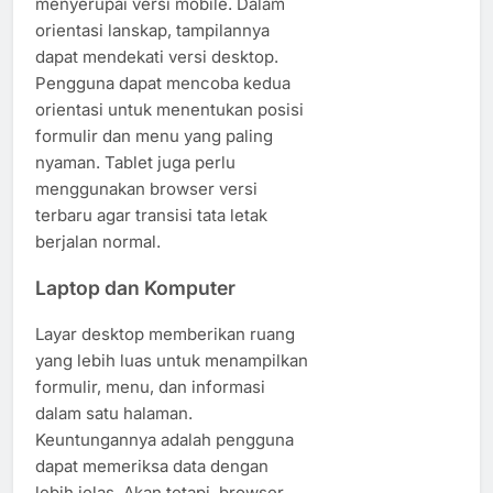
menyerupai versi mobile. Dalam
orientasi lanskap, tampilannya
dapat mendekati versi desktop.
Pengguna dapat mencoba kedua
orientasi untuk menentukan posisi
formulir dan menu yang paling
nyaman. Tablet juga perlu
menggunakan browser versi
terbaru agar transisi tata letak
berjalan normal.
Laptop dan Komputer
Layar desktop memberikan ruang
yang lebih luas untuk menampilkan
formulir, menu, dan informasi
dalam satu halaman.
Keuntungannya adalah pengguna
dapat memeriksa data dengan
lebih jelas. Akan tetapi, browser