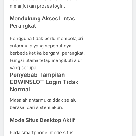
melanjutkan proses login.
Mendukung Akses Lintas
Perangkat
Pengguna tidak perlu mempelajari
antarmuka yang sepenuhnya
berbeda ketika berganti perangkat.
Fungsi utama tetap mengikuti alur
yang serupa.
Penyebab Tampilan
EDWINSLOT Login Tidak
Normal
Masalah antarmuka tidak selalu
berasal dari sistem akun.
Mode Situs Desktop Aktif
Pada smartphone, mode situs