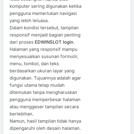
komputer sering digunakan ketika
pengguna memerlukan navigasi
yang lebih leluasa.
Dalam kondisi tersebut, tampilan
responsif menjadi bagian penting
dari proses
EDWINSLOT login
.
Halaman yang responsif mampu
menyesuaikan susunan formulir,
menu, tombol, dan teks
berdasarkan ukuran layar yang
digunakan. Tujuannya adalah agar
fungsi utama tetap mudah
ditemukan tanpa mengharuskan
pengguna memperbesar halaman
atau menggeser tampilan secara
berlebihan.
Namun, hasil tampilan tidak hanya
dipengaruhi oleh desain halaman.