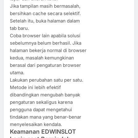
Jika tampilan masih bermasalah,
bersihkan cache secara selektif.
Setelah itu, buka halaman dalam
tab baru.
Coba browser lain apabila solusi
sebelumnya belum berhasil. Jika
halaman bekerja normal di browser
kedua, masalah kemungkinan
berasal dari pengaturan browser
utama.
Lakukan perubahan satu per satu.
Metode ini lebih efektif
dibandingkan mengubah banyak
pengaturan sekaligus karena
pengguna dapat mengetahui
tindakan mana yang benar-benar
menyelesaikan kendala.
Keamanan EDWINSLOT