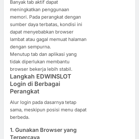
Banyak tab aktif dapat
meningkatkan penggunaan
memori. Pada perangkat dengan
sumber daya terbatas, kondisi ini
dapat menyebabkan browser
lambat atau gagal memuat halaman
dengan sempurna.
Menutup tab dan aplikasi yang
tidak diperlukan membantu
browser bekerja lebih stabil.
Langkah EDWINSLOT
Login di Berbagai
Perangkat
Alur login pada dasarnya tetap
sama, meskipun posisi menu dapat
berbeda.
1. Gunakan Browser yang
Terpercaya