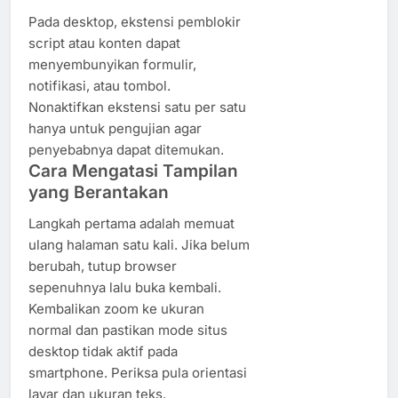
Pada desktop, ekstensi pemblokir
script atau konten dapat
menyembunyikan formulir,
notifikasi, atau tombol.
Nonaktifkan ekstensi satu per satu
hanya untuk pengujian agar
penyebabnya dapat ditemukan.
Cara Mengatasi Tampilan
yang Berantakan
Langkah pertama adalah memuat
ulang halaman satu kali. Jika belum
berubah, tutup browser
sepenuhnya lalu buka kembali.
Kembalikan zoom ke ukuran
normal dan pastikan mode situs
desktop tidak aktif pada
smartphone. Periksa pula orientasi
layar dan ukuran teks.