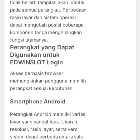
tidak berarti tampilan akan identik
pada semua perangkat. Perbedaan
rasio layar dan sistem operasi
dapat mengubah posisi beberapa
komponen tanpa menghilangkan
fungsi utamanya.
Perangkat yang Dapat
Digunakan untuk
EDWINSLOT Login
Akses berbasis browser
memungkinkan pengguna memilih
perangkat sesuai kebutuhan.
Smartphone Android
Perangkat Android memiliki variasi
layar yang sangat luas. Ukuran,
resolusi, rasio layar, serta versi
sistem dapat berbeda antara satu