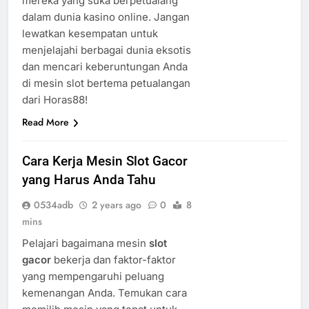
mereka yang suka berpetualang
dalam dunia kasino online. Jangan
lewatkan kesempatan untuk
menjelajahi berbagai dunia eksotis
dan mencari keberuntungan Anda
di mesin slot bertema petualangan
dari Horas88!
Read More
Cara Kerja Mesin Slot Gacor
yang Harus Anda Tahu
0534adb
2 years ago
0
8
mins
Pelajari bagaimana mesin
slot
gacor
bekerja dan faktor-faktor
yang mempengaruhi peluang
kemenangan Anda. Temukan cara