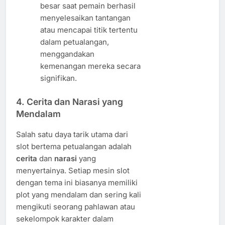
besar saat pemain berhasil
menyelesaikan tantangan
atau mencapai titik tertentu
dalam petualangan,
menggandakan
kemenangan mereka secara
signifikan.
4.
Cerita dan Narasi yang
Mendalam
Salah satu daya tarik utama dari
slot bertema petualangan adalah
cerita
dan
narasi
yang
menyertainya. Setiap mesin slot
dengan tema ini biasanya memiliki
plot yang mendalam dan sering kali
mengikuti seorang pahlawan atau
sekelompok karakter dalam