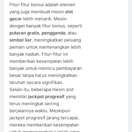
Fitur-fitur bonus adalah elemen
yang juga membuat mesin
slot
gacor
lebih menarik. Mesin
dengan banyak fitur bonus, seperti
putaran gratis
,
pengganda
, atau
simbol liar
, meningkatkan peluang
pemain untuk memenangkan lebih
banyak hadiah. Fitur-fitur ini
memberikan kesempatan lebih
banyak untuk memicu pembayaran
besar tanpa harus meningkatkan
taruhan secara signifikan.
Selain itu, beberapa mesin slot
memiliki
jackpot progresif
yang
terus meningkat seiring
berjalannya waktu. Meskipun
jackpot progresif jarang tercapai,
mereka memberikan kesempatan
untuk memenangkan jumlah yang