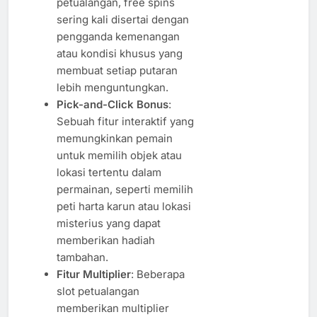
petualangan, free spins
sering kali disertai dengan
pengganda kemenangan
atau kondisi khusus yang
membuat setiap putaran
lebih menguntungkan.
Pick-and-Click Bonus
:
Sebuah fitur interaktif yang
memungkinkan pemain
untuk memilih objek atau
lokasi tertentu dalam
permainan, seperti memilih
peti harta karun atau lokasi
misterius yang dapat
memberikan hadiah
tambahan.
Fitur Multiplier
: Beberapa
slot petualangan
memberikan multiplier