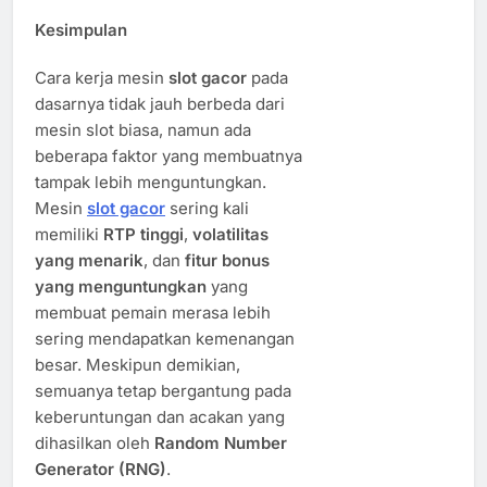
Kesimpulan
Cara kerja mesin
slot gacor
pada
dasarnya tidak jauh berbeda dari
mesin slot biasa, namun ada
beberapa faktor yang membuatnya
tampak lebih menguntungkan.
Mesin
slot gacor
sering kali
memiliki
RTP tinggi
,
volatilitas
yang menarik
, dan
fitur bonus
yang menguntungkan
yang
membuat pemain merasa lebih
sering mendapatkan kemenangan
besar. Meskipun demikian,
semuanya tetap bergantung pada
keberuntungan dan acakan yang
dihasilkan oleh
Random Number
Generator (RNG)
.