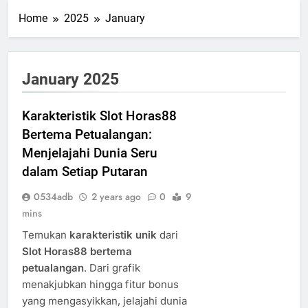
Home
2025
January
January 2025
Karakteristik Slot Horas88
Bertema Petualangan:
Menjelajahi Dunia Seru
dalam Setiap Putaran
0534adb
2 years ago
0
9
mins
Temukan
karakteristik unik
dari
Slot Horas88 bertema
petualangan
. Dari grafik
menakjubkan hingga fitur bonus
yang mengasyikkan, jelajahi dunia