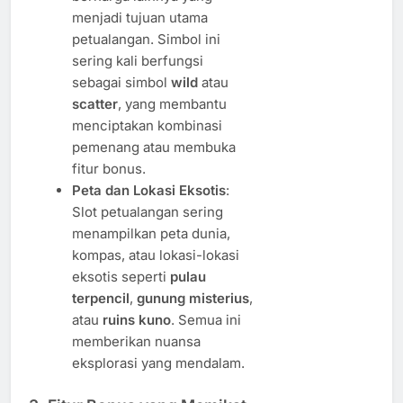
menjadi tujuan utama
petualangan. Simbol ini
sering kali berfungsi
sebagai simbol
wild
atau
scatter
, yang membantu
menciptakan kombinasi
pemenang atau membuka
fitur bonus.
Peta dan Lokasi Eksotis
:
Slot petualangan sering
menampilkan peta dunia,
kompas, atau lokasi-lokasi
eksotis seperti
pulau
terpencil
,
gunung misterius
,
atau
ruins kuno
. Semua ini
memberikan nuansa
eksplorasi yang mendalam.