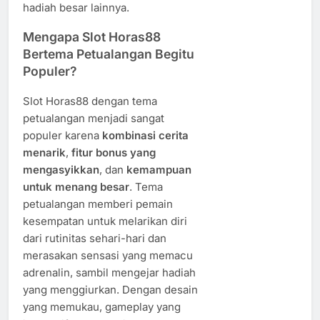
hadiah besar lainnya.
Mengapa Slot Horas88
Bertema Petualangan Begitu
Populer?
Slot Horas88 dengan tema
petualangan menjadi sangat
populer karena
kombinasi cerita
menarik
,
fitur bonus yang
mengasyikkan
, dan
kemampuan
untuk menang besar
. Tema
petualangan memberi pemain
kesempatan untuk melarikan diri
dari rutinitas sehari-hari dan
merasakan sensasi yang memacu
adrenalin, sambil mengejar hadiah
yang menggiurkan. Dengan desain
yang memukau, gameplay yang