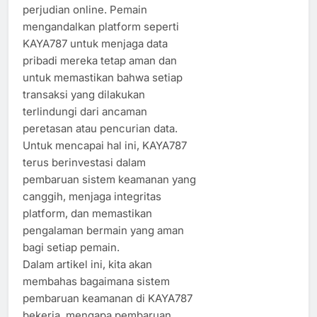
perjudian online. Pemain
mengandalkan platform seperti
KAYA787 untuk menjaga data
pribadi mereka tetap aman dan
untuk memastikan bahwa setiap
transaksi yang dilakukan
terlindungi dari ancaman
peretasan atau pencurian data.
Untuk mencapai hal ini, KAYA787
terus berinvestasi dalam
pembaruan sistem keamanan yang
canggih, menjaga integritas
platform, dan memastikan
pengalaman bermain yang aman
bagi setiap pemain.
Dalam artikel ini, kita akan
membahas bagaimana sistem
pembaruan keamanan di KAYA787
bekerja, mengapa pembaruan