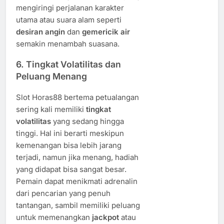
mengiringi perjalanan karakter
utama atau suara alam seperti
desiran angin
dan
gemericik air
semakin menambah suasana.
6.
Tingkat Volatilitas dan
Peluang Menang
Slot Horas88 bertema petualangan
sering kali memiliki
tingkat
volatilitas
yang sedang hingga
tinggi. Hal ini berarti meskipun
kemenangan bisa lebih jarang
terjadi, namun jika menang, hadiah
yang didapat bisa sangat besar.
Pemain dapat menikmati adrenalin
dari pencarian yang penuh
tantangan, sambil memiliki peluang
untuk memenangkan
jackpot
atau