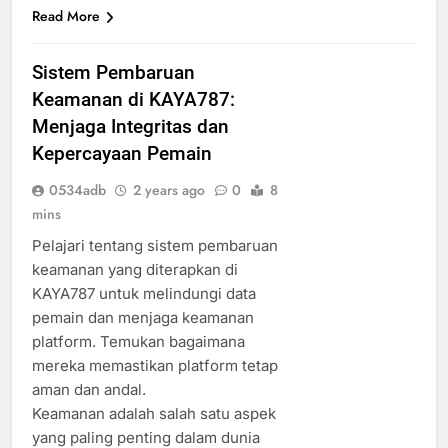
Read More
Sistem Pembaruan
Keamanan di KAYA787:
Menjaga Integritas dan
Kepercayaan Pemain
0534adb
2 years ago
0
8
mins
Pelajari tentang sistem pembaruan
keamanan yang diterapkan di
KAYA787 untuk melindungi data
pemain dan menjaga keamanan
platform. Temukan bagaimana
mereka memastikan platform tetap
aman dan andal.
Keamanan adalah salah satu aspek
yang paling penting dalam dunia