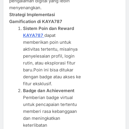
pengalaman digital yang lebih
menyenangkan.
Strategi Implementasi
Gamification di KAYA787
Sistem Poin dan Reward
KAYA787
dapat
memberikan poin untuk
aktivitas tertentu, misalnya
penyelesaian profil, login
rutin, atau eksplorasi fitur
baru.Poin ini bisa ditukar
dengan badge atau akses ke
fitur eksklusif.
Badge dan Achievement
Pemberian badge virtual
untuk pencapaian tertentu
memberi rasa kebanggaan
dan meningkatkan
keterlibatan