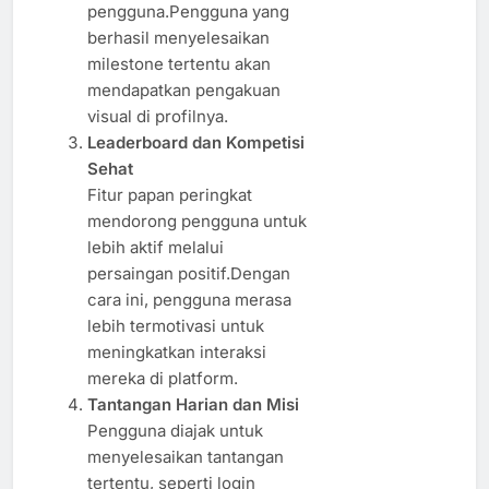
pengguna.Pengguna yang
berhasil menyelesaikan
milestone tertentu akan
mendapatkan pengakuan
visual di profilnya.
Leaderboard dan Kompetisi
Sehat
Fitur papan peringkat
mendorong pengguna untuk
lebih aktif melalui
persaingan positif.Dengan
cara ini, pengguna merasa
lebih termotivasi untuk
meningkatkan interaksi
mereka di platform.
Tantangan Harian dan Misi
Pengguna diajak untuk
menyelesaikan tantangan
tertentu, seperti login