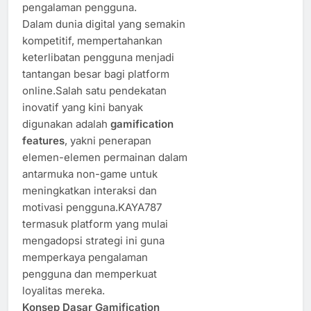
pengalaman pengguna.
Dalam dunia digital yang semakin
kompetitif, mempertahankan
keterlibatan pengguna menjadi
tantangan besar bagi platform
online.Salah satu pendekatan
inovatif yang kini banyak
digunakan adalah
gamification
features
, yakni penerapan
elemen-elemen permainan dalam
antarmuka non-game untuk
meningkatkan interaksi dan
motivasi pengguna.KAYA787
termasuk platform yang mulai
mengadopsi strategi ini guna
memperkaya pengalaman
pengguna dan memperkuat
loyalitas mereka.
Konsep Dasar Gamification