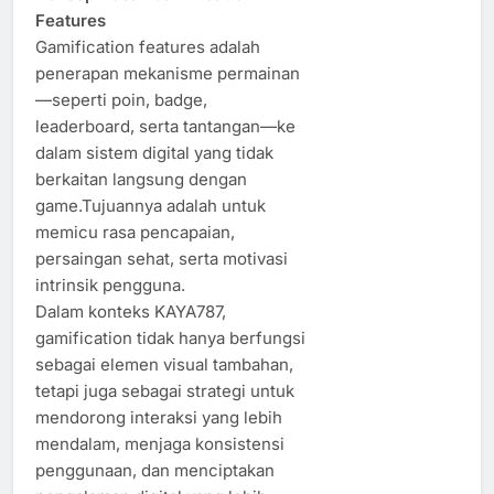
Features
Gamification features adalah
penerapan mekanisme permainan
—seperti poin, badge,
leaderboard, serta tantangan—ke
dalam sistem digital yang tidak
berkaitan langsung dengan
game.Tujuannya adalah untuk
memicu rasa pencapaian,
persaingan sehat, serta motivasi
intrinsik pengguna.
Dalam konteks KAYA787,
gamification tidak hanya berfungsi
sebagai elemen visual tambahan,
tetapi juga sebagai strategi untuk
mendorong interaksi yang lebih
mendalam, menjaga konsistensi
penggunaan, dan menciptakan