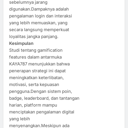
sebelumnya jarang
digunakan.Dampaknya adalah
pengalaman login dan interaksi
yang lebih memuaskan, yang
secara langsung memperkuat
loyalitas jangka panjang.
Kesimpulan
Studi tentang gamification
features dalam antarmuka
KAYA787 menunjukkan bahwa
penerapan strategi ini dapat
meningkatkan keterlibatan,
motivasi, serta kepuasan
pengguna.Dengan sistem poin,
badge, leaderboard, dan tantangan
harian, platform mampu
menciptakan pengalaman digital
yang lebih
menyenangkan.Meskipun ada