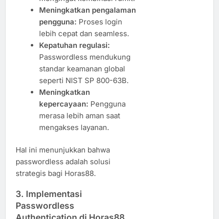
Meningkatkan pengalaman
pengguna:
Proses login
lebih cepat dan seamless.
Kepatuhan regulasi:
Passwordless mendukung
standar keamanan global
seperti NIST SP 800-63B.
Meningkatkan
kepercayaan:
Pengguna
merasa lebih aman saat
mengakses layanan.
Hal ini menunjukkan bahwa
passwordless adalah solusi
strategis bagi Horas88.
3. Implementasi
Passwordless
Authentication di Horas88