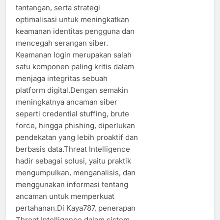
tantangan, serta strategi
optimalisasi untuk meningkatkan
keamanan identitas pengguna dan
mencegah serangan siber.
Keamanan login merupakan salah
satu komponen paling kritis dalam
menjaga integritas sebuah
platform digital.Dengan semakin
meningkatnya ancaman siber
seperti credential stuffing, brute
force, hingga phishing, diperlukan
pendekatan yang lebih proaktif dan
berbasis data.Threat Intelligence
hadir sebagai solusi, yaitu praktik
mengumpulkan, menganalisis, dan
menggunakan informasi tentang
ancaman untuk memperkuat
pertahanan.Di Kaya787, penerapan
Threat Intelligence dalam sistem