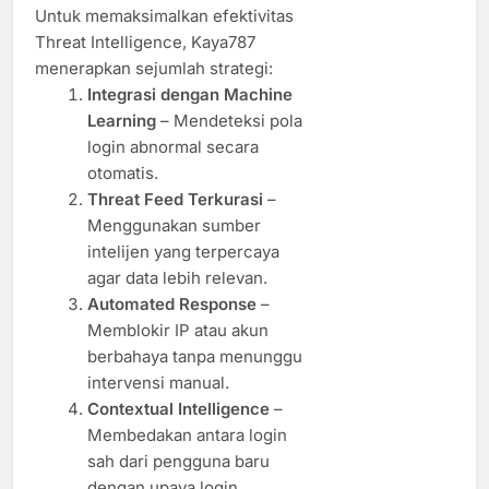
Untuk memaksimalkan efektivitas
Threat Intelligence, Kaya787
menerapkan sejumlah strategi:
Integrasi dengan Machine
Learning
– Mendeteksi pola
login abnormal secara
otomatis.
Threat Feed Terkurasi
–
Menggunakan sumber
intelijen yang terpercaya
agar data lebih relevan.
Automated Response
–
Memblokir IP atau akun
berbahaya tanpa menunggu
intervensi manual.
Contextual Intelligence
–
Membedakan antara login
sah dari pengguna baru
dengan upaya login