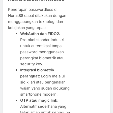
Penerapan passwordless di
Horas88 dapat dilakukan dengan
menggabungkan teknologi dan
kebijakan yang tepat:
WebAuthn dan FIDO2:
Protokol standar industri
untuk autentikasi tanpa
password menggunakan
perangkat biometrik atau
security key.
Integrasi biometrik
perangkat:
Login melalui
sidik jari atau pengenalan
wajah yang sudah didukung
smartphone modern.
OTP atau magic link:
Alternatif sederhana yang
tetap aman untuk pengguna