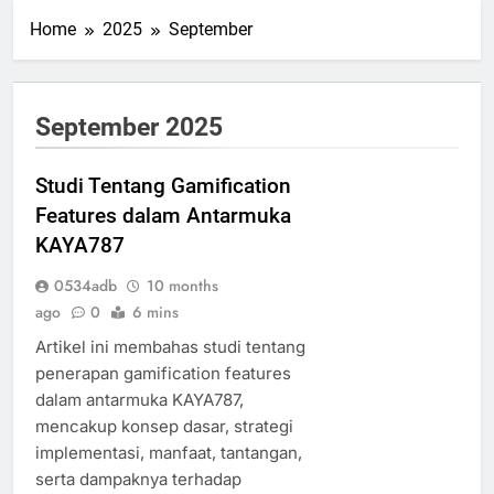
Home
2025
September
September 2025
Studi Tentang Gamification
Features dalam Antarmuka
KAYA787
0534adb
10 months
ago
0
6 mins
Artikel ini membahas studi tentang
penerapan gamification features
dalam antarmuka KAYA787,
mencakup konsep dasar, strategi
implementasi, manfaat, tantangan,
serta dampaknya terhadap