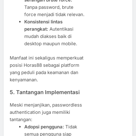
Tanpa password, brute
force menjadi tidak relevan.
Konsistensi lintas
perangkat:
Autentikasi
mudah diakses baik di
desktop maupun mobile.
Manfaat ini sekaligus memperkuat
posisi Horas88 sebagai platform
yang peduli pada keamanan dan
kenyamanan.
5. Tantangan Implementasi
Meski menjanjikan, passwordless
authentication juga memiliki
tantangan:
Adopsi pengguna:
Tidak
semua pengguna siap