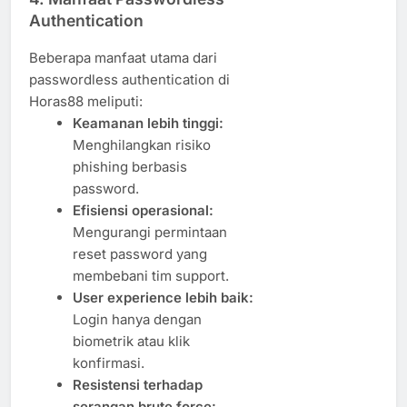
Authentication
Beberapa manfaat utama dari
passwordless authentication di
Horas88 meliputi:
Keamanan lebih tinggi:
Menghilangkan risiko
phishing berbasis
password.
Efisiensi operasional:
Mengurangi permintaan
reset password yang
membebani tim support.
User experience lebih baik:
Login hanya dengan
biometrik atau klik
konfirmasi.
Resistensi terhadap
serangan brute force: