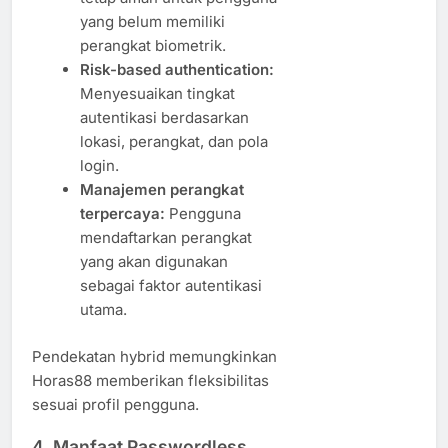
yang belum memiliki
perangkat biometrik.
Risk-based authentication:
Menyesuaikan tingkat
autentikasi berdasarkan
lokasi, perangkat, dan pola
login.
Manajemen perangkat
terpercaya:
Pengguna
mendaftarkan perangkat
yang akan digunakan
sebagai faktor autentikasi
utama.
Pendekatan hybrid memungkinkan
Horas88 memberikan fleksibilitas
sesuai profil pengguna.
4. Manfaat Passwordless