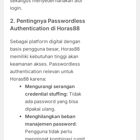
sekaligus menyederhanakan alur
login.
2. Pentingnya Passwordless
Authentication di Horas88
Sebagai platform digital dengan
basis pengguna besar, Horas88
memiliki kebutuhan tinggi akan
keamanan akses. Passwordless
authentication relevan untuk
Horas88 karena:
Mengurangi serangan
credential stuffing:
Tidak
ada password yang bisa
dipakai ulang.
Menghilangkan beban
manajemen password:
Pengguna tidak perlu
mengingat kombinasi rumit.