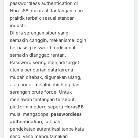
passwordless authentication di
Horas88, manfaat, tantangan, dan
praktik terbaik sesuai standar
industri.
Di era serangan siber yang
semakin canggih, mekanisme login
berbasis password tradisional
semakin dianggap rentan.
Password sering menjadi target
utama pencurian data karena
mudah ditebak, digunakan ulang,
atau bocor melalui phishing dan
serangan brute force. Untuk
menjawab tantangan tersebut,
platform modern seperti
Horas88
mulai mengadopsi
passwordless
authentication
, sebuah
pendekatan autentikasi tanpa kata
sandi yang mengutamakan