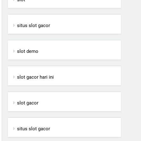
situs slot gacor
slot demo
slot gacor hari ini
slot gacor
situs slot gacor