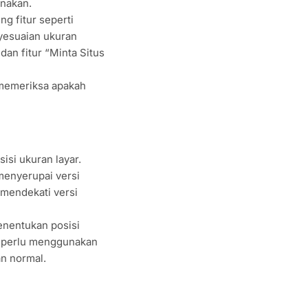
unakan.
g fitur seperti
nyesuaian ukuran
an fitur “Minta Situs
u memeriksa apakah
isi ukuran layar.
menyerupai versi
 mendekati versi
nentukan posisi
a perlu menggunakan
an normal.