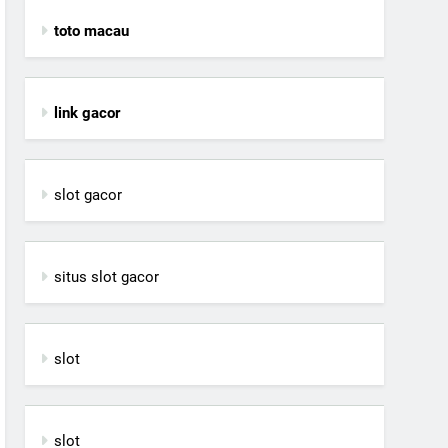
toto macau
link gacor
slot gacor
situs slot gacor
slot
slot