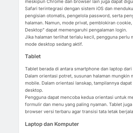
meskipun Chrome dan browser lain juga dapat dig
Safari terintegrasi dengan sistem iOS dan mendukun
pengisian otomatis, pengelola password, serta pe
halaman. Namun, mode privat, pemblokiran cookie, d
Desktop” dapat memengaruhi pengalaman login.
Jika halaman terlihat terlalu kecil, pengguna perl
mode desktop sedang aktif.
Tablet
Tablet berada di antara smartphone dan laptop dari s
Dalam orientasi potret, susunan halaman mungkin 
mobile. Dalam orientasi lanskap, tampilannya dapat
desktop.
Pengguna dapat mencoba kedua orientasi untuk me
formulir dan menu yang paling nyaman. Tablet jug
browser versi terbaru agar transisi tata letak berjal
Laptop dan Komputer