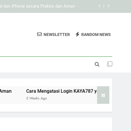
d dan iPhone secara Praktis dan Aman
 KAYA787 yang Keluar Secara Otomatis
 Muncul pada Halaman KAYA787 Login
NEWSLETTER
RANDOM NEWS
lan Responsif di Berbagai Perangkat
atnya Untuk Hiburan Berkualitas.
d dan iPhone secara Praktis dan Aman
 KAYA787 yang Keluar Secara Otomatis
 Muncul pada Halaman KAYA787 Login
Cara Mengatasi Login KAYA787 yang Keluar Secara Otomatis
2 Weeks Ago