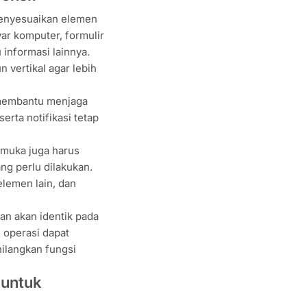
 menyesuaikan elemen
ar komputer, formulir
informasi lainnya.
 vertikal agar lebih
 membantu menjaga
rta notifikasi tetap
armuka juga harus
g perlu dilakukan.
elemen lain, dan
lan akan identik pada
 operasi dapat
ilangkan fungsi
 untuk