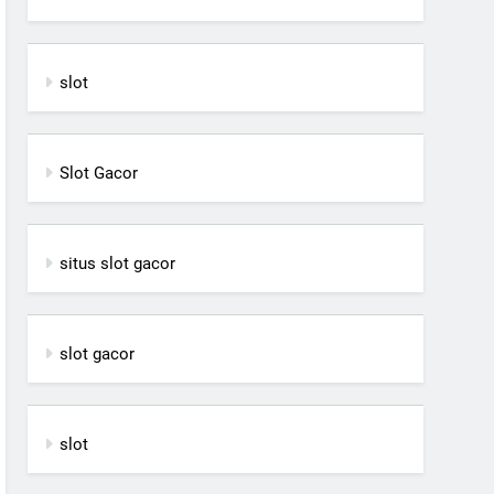
slot
Slot Gacor
situs slot gacor
slot gacor
slot