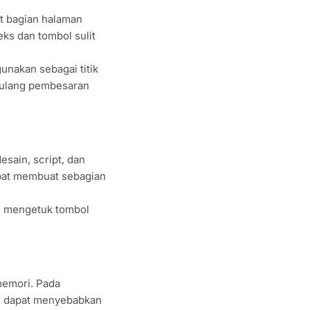
t bagian halaman
eks dan tombol sulit
unakan sebagai titik
 ulang pembesaran
sain, script, dan
apat membuat sebagian
m mengetuk tombol
memori. Pada
ni dapat menyebabkan