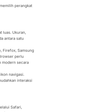
memilih perangkat
t luas. Ukuran,
da antara satu
, Firefox, Samsung
 Browser perlu
n modern secara
ikon navigasi.
mudahkan interaksi
alui Safari,