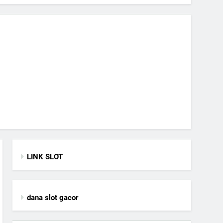
LINK SLOT
dana slot gacor