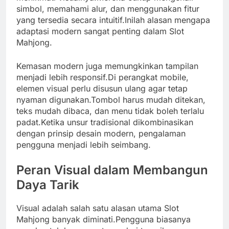
simbol, memahami alur, dan menggunakan fitur
yang tersedia secara intuitif.Inilah alasan mengapa
adaptasi modern sangat penting dalam Slot
Mahjong.
Kemasan modern juga memungkinkan tampilan
menjadi lebih responsif.Di perangkat mobile,
elemen visual perlu disusun ulang agar tetap
nyaman digunakan.Tombol harus mudah ditekan,
teks mudah dibaca, dan menu tidak boleh terlalu
padat.Ketika unsur tradisional dikombinasikan
dengan prinsip desain modern, pengalaman
pengguna menjadi lebih seimbang.
Peran Visual dalam Membangun
Daya Tarik
Visual adalah salah satu alasan utama Slot
Mahjong banyak diminati.Pengguna biasanya