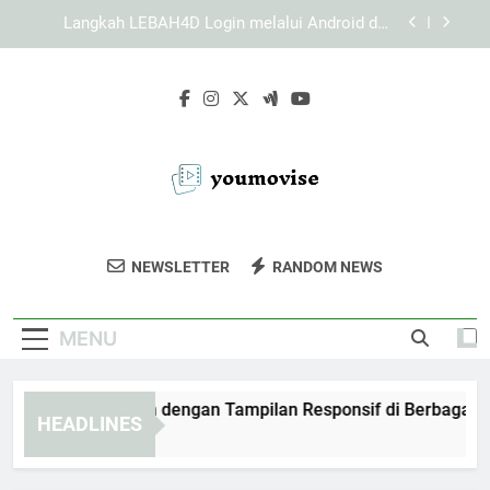
Skip
Cara Mengatasi Login KAYA787 yang Keluar
to
Secara Otomatis
content
Cara Mengatasi CAPTCHA yang Tidak Muncul
pada Halaman KAYA787 Login
EDWINSLOT Login dengan Tampilan Responsif di
Berbagai Perangkat
Langkah LEBAH4D Login melalui Android dan
iPhone secara Praktis dan Aman
Cara Mengatasi Login KAYA787 yang Keluar
Secara Otomatis
You Movise
Temukan Film Terbaru Dan Berbagai Konten
Cara Mengatasi CAPTCHA yang Tidak Muncul
NEWSLETTER
RANDOM NEWS
pada Halaman KAYA787 Login
Hiburan Di You Movise. Tempatnya Untuk
Hiburan Berkualitas.
MENU
WINSLOT Login dengan Tampilan Responsif di Berbagai Pera
HEADLINES
Weeks Ago