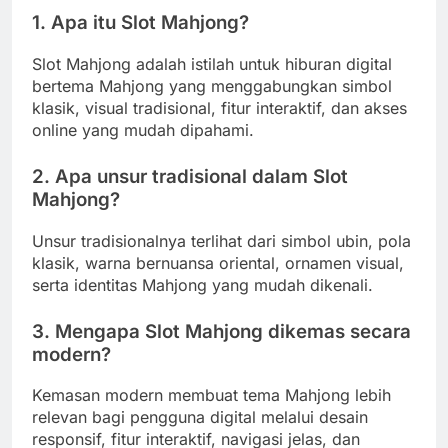
1. Apa itu Slot Mahjong?
Slot Mahjong adalah istilah untuk hiburan digital
bertema Mahjong yang menggabungkan simbol
klasik, visual tradisional, fitur interaktif, dan akses
online yang mudah dipahami.
2. Apa unsur tradisional dalam Slot
Mahjong?
Unsur tradisionalnya terlihat dari simbol ubin, pola
klasik, warna bernuansa oriental, ornamen visual,
serta identitas Mahjong yang mudah dikenali.
3. Mengapa Slot Mahjong dikemas secara
modern?
Kemasan modern membuat tema Mahjong lebih
relevan bagi pengguna digital melalui desain
responsif, fitur interaktif, navigasi jelas, dan