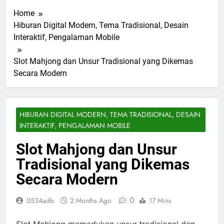
Home
Hiburan Digital Modern, Tema Tradisional, Desain
Interaktif, Pengalaman Mobile
Slot Mahjong dan Unsur Tradisional yang Dikemas
Secara Modern
HIBURAN DIGITAL MODERN, TEMA TRADISIONAL, DESAIN
INTERAKTIF, PENGALAMAN MOBILE
Slot Mahjong dan Unsur
Tradisional yang Dikemas
Secara Modern
0
0534adb
2 Months Ago
17 Mins