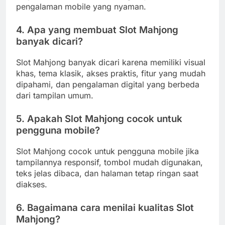
pengalaman mobile yang nyaman.
4. Apa yang membuat Slot Mahjong
banyak dicari?
Slot Mahjong banyak dicari karena memiliki visual
khas, tema klasik, akses praktis, fitur yang mudah
dipahami, dan pengalaman digital yang berbeda
dari tampilan umum.
5. Apakah Slot Mahjong cocok untuk
pengguna mobile?
Slot Mahjong cocok untuk pengguna mobile jika
tampilannya responsif, tombol mudah digunakan,
teks jelas dibaca, dan halaman tetap ringan saat
diakses.
6. Bagaimana cara menilai kualitas Slot
Mahjong?