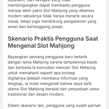
membingungkan dapat membantu pengguna
merasa lebih yakin.Slot Mahjong yang dikemas
modern sebaiknya tidak hanya menarik secara
visual, tetapi juga mendukung pengalaman yang
aman dan bertanggung jawab.
Skenario Praktis Pengguna Saat
Mengenal Slot Mahjong
Bayangkan seorang pengguna baru tertarik
dengan tema Mahjong karena tampilannya klasik
dan berbeda.Ia kemudian mencari Slot Mahjong
untuk memahami seperti apa konsep
digitalnya.Setelah membaca informasi yang
lengkap, ia mulai mengenali bahwa daya tarik
utama Slot Mahjong berasal dari perpaduan unsur
tradisional dan desain modern.
Dalam skenario lain, pengguna yang sudah pernah