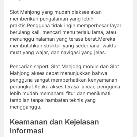
Slot Mahjong yang mudah diakses akan
memberikan pengalaman yang lebih
praktis.Pengguna tidak ingin memperbesar layar
berulang kali, mencari menu terlalu lama, atau
menunggu halaman yang terasa berat.Mereka
membutuhkan struktur yang sederhana, waktu
muat yang wajar, dan navigasi yang jelas.
Pencarian seperti Slot Mahjong mobile dan Slot
Mahjong akses cepat menunjukkan bahwa
pengguna sangat memperhatikan kenyamanan
perangkat.Ketika akses terasa lancar, pengguna
lebih mudah memahami fitur dan menikmati
tampilan tanpa hambatan teknis yang
mengganggu.
Keamanan dan Kejelasan
Informasi