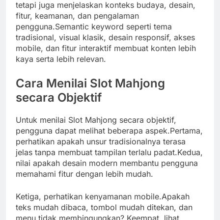
tetapi juga menjelaskan konteks budaya, desain,
fitur, keamanan, dan pengalaman
pengguna.Semantic keyword seperti tema
tradisional, visual klasik, desain responsif, akses
mobile, dan fitur interaktif membuat konten lebih
kaya serta lebih relevan.
Cara Menilai Slot Mahjong
secara Objektif
Untuk menilai Slot Mahjong secara objektif,
pengguna dapat melihat beberapa aspek.Pertama,
perhatikan apakah unsur tradisionalnya terasa
jelas tanpa membuat tampilan terlalu padat.Kedua,
nilai apakah desain modern membantu pengguna
memahami fitur dengan lebih mudah.
Ketiga, perhatikan kenyamanan mobile.Apakah
teks mudah dibaca, tombol mudah ditekan, dan
menu tidak membingungkan? Keempat, lihat