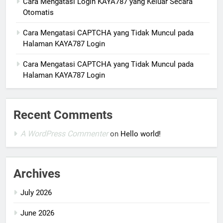
Cara Mengatasi Login KAYA787 yang Keluar Secara
Otomatis
Cara Mengatasi CAPTCHA yang Tidak Muncul pada
Halaman KAYA787 Login
Cara Mengatasi CAPTCHA yang Tidak Muncul pada
Halaman KAYA787 Login
Recent Comments
A WordPress Commenter
on
Hello world!
Archives
July 2026
June 2026