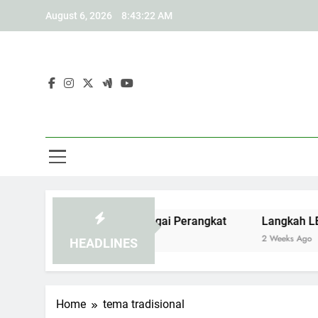
Skip
August 6, 2026
8:43:23 AM
to
content
You
Temukan F
sponsif di Berbagai Perangkat
Langkah LEBAH4D Login
2 Weeks Ago
HEADLINES
Home
tema tradisional