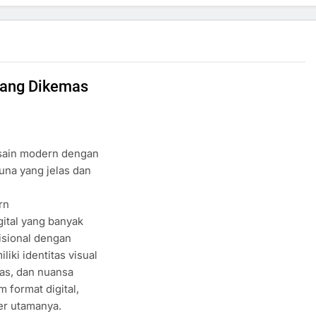
 yang Dikemas
esain modern dengan
una yang jelas dan
rn
gital yang banyak
sional dengan
ki identitas visual
has, dan nuansa
 format digital,
ter utamanya.