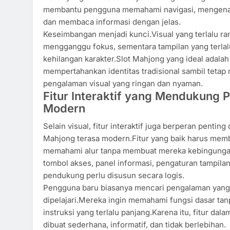
membantu pengguna memahami navigasi, mengenali
dan membaca informasi dengan jelas.
Keseimbangan menjadi kunci.Visual yang terlalu ra
mengganggu fokus, sementara tampilan yang terlal
kehilangan karakter.Slot Mahjong yang ideal adal
mempertahankan identitas tradisional sambil teta
pengalaman visual yang ringan dan nyaman.
Fitur Interaktif yang Mendukung
Modern
Selain visual, fitur interaktif juga berperan pentin
Mahjong terasa modern.Fitur yang baik harus me
memahami alur tanpa membuat mereka kebingung
tombol akses, panel informasi, pengaturan tampila
pendukung perlu disusun secara logis.
Pengguna baru biasanya mencari pengalaman yan
dipelajari.Mereka ingin memahami fungsi dasar t
instruksi yang terlalu panjang.Karena itu, fitur dal
dibuat sederhana, informatif, dan tidak berlebihan.