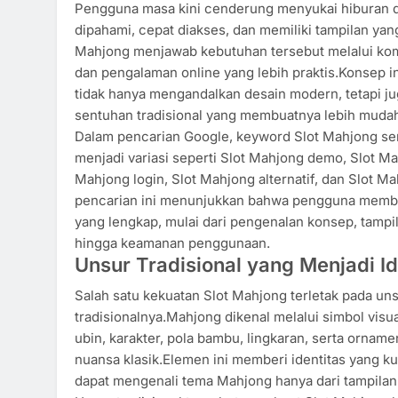
Pengguna masa kini cenderung menyukai hiburan d
dipahami, cepat diakses, dan memiliki tampilan yan
Mahjong menjawab kebutuhan tersebut melalui komb
dan pengalaman online yang lebih praktis.Konsep i
tidak hanya mengandalkan desain modern, tetapi 
sentuhan tradisional yang membuatnya lebih mudah
Dalam pencarian Google, keyword Slot Mahjong s
menjadi variasi seperti Slot Mahjong demo, Slot Ma
Mahjong login, Slot Mahjong alternatif, dan Slot M
pencarian ini menunjukkan bahwa pengguna memb
yang lengkap, mulai dari pengenalan konsep, tampila
hingga keamanan penggunaan.
Unsur Tradisional yang Menjadi I
Salah satu kekuatan Slot Mahjong terletak pada un
tradisionalnya.Mahjong dikenal melalui simbol visua
ubin, karakter, pola bambu, lingkaran, serta orname
nuansa klasik.Elemen ini memberi identitas yang k
dapat mengenali tema Mahjong hanya dari tampilan 