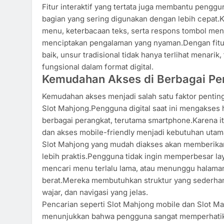
Fitur interaktif yang tertata juga membantu peng
bagian yang sering digunakan dengan lebih cepat.K
menu, keterbacaan teks, serta respons tombol menj
menciptakan pengalaman yang nyaman.Dengan fitu
baik, unsur tradisional tidak hanya terlihat menarik, 
fungsional dalam format digital.
Kemudahan Akses di Berbagai Pe
Kemudahan akses menjadi salah satu faktor penting
Slot Mahjong.Pengguna digital saat ini mengakses 
berbagai perangkat, terutama smartphone.Karena it
dan akses mobile-friendly menjadi kebutuhan utam
Slot Mahjong yang mudah diakses akan memberik
lebih praktis.Pengguna tidak ingin memperbesar lay
mencari menu terlalu lama, atau menunggu halaman
berat.Mereka membutuhkan struktur yang sederha
wajar, dan navigasi yang jelas.
Pencarian seperti Slot Mahjong mobile dan Slot M
menunjukkan bahwa pengguna sangat memperhati