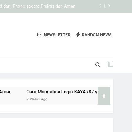
d dan iPhone secara Praktis dan Aman
 KAYA787 yang Keluar Secara Otomatis
 Muncul pada Halaman KAYA787 Login
NEWSLETTER
RANDOM NEWS
lan Responsif di Berbagai Perangkat
atnya Untuk Hiburan Berkualitas.
d dan iPhone secara Praktis dan Aman
 KAYA787 yang Keluar Secara Otomatis
 Muncul pada Halaman KAYA787 Login
Cara Mengatasi Login KAYA787 yang Keluar Secara Otomatis
2 Weeks Ago