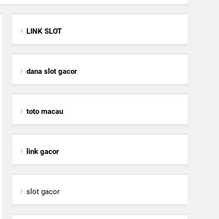
LINK SLOT
dana slot gacor
toto macau
link gacor
slot gacor