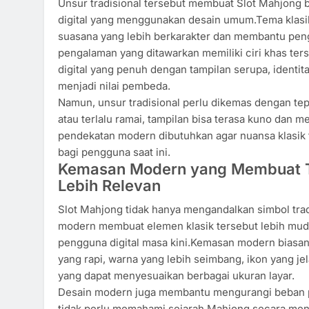
Unsur tradisional tersebut membuat Slot Mahjong b
digital yang menggunakan desain umum.Tema klas
suasana yang lebih berkarakter dan membantu pe
pengalaman yang ditawarkan memiliki ciri khas ter
digital yang penuh dengan tampilan serupa, identitas
menjadi nilai pembeda.
Namun, unsur tradisional perlu dikemas dengan tepa
atau terlalu ramai, tampilan bisa terasa kuno dan m
pendekatan modern dibutuhkan agar nuansa klasik t
bagi pengguna saat ini.
Kemasan Modern yang Membuat 
Lebih Relevan
Slot Mahjong tidak hanya mengandalkan simbol trad
modern membuat elemen klasik tersebut lebih mud
pengguna digital masa kini.Kemasan modern biasanya
yang rapi, warna yang lebih seimbang, ikon yang jel
yang dapat menyesuaikan berbagai ukuran layar.
Desain modern juga membantu mengurangi beban
tidak perlu memahami sejarah Mahjong secara me