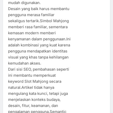
mudah digunakan.
Desain yang baik harus membantu
pengguna merasa familiar
sekaligus tertarik.Simbol Mahjong
memberi rasa familiar, sementara
kemasan modern memberi
kenyamanan dalam penggunaan.Ini
adalah kombinasi yang kuat karena
pengguna mendapatkan identitas
visual yang khas tanpa kehilangan
kemudahan akses.
Dari sisi SEO, pembahasan seperti
ini membantu memperkuat
keyword Slot Mahjong secara
natural.Artikel tidak hanya
mengulang kata kunci, tetapi juga
menjelaskan konteks budaya,
desain, fitur, keamanan, dan
pengalaman pengguna.Semantic