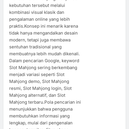
kebutuhan tersebut melalui
kombinasi visual klasik dan
pengalaman online yang lebih
praktis.Konsep ini menarik karena
tidak hanya mengandalkan desain
modern, tetapi juga membawa
sentuhan tradisional yang
membuatnya lebih mudah dikenali.
Dalam pencarian Google, keyword
Slot Mahjong sering berkembang
menjadi variasi seperti Slot
Mahjong demo, Slot Mahjong
resmi, Slot Mahjong login, Slot
Mahjong alternatif, dan Slot
Mahjong terbaru.Pola pencarian ini
menunjukkan bahwa pengguna
membutuhkan informasi yang
lengkap, mulai dari pengenalan