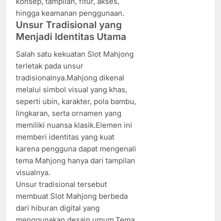
konsep, tampilan, fitur, akses,
hingga keamanan penggunaan.
Unsur Tradisional yang
Menjadi Identitas Utama
Salah satu kekuatan Slot Mahjong
terletak pada unsur
tradisionalnya.Mahjong dikenal
melalui simbol visual yang khas,
seperti ubin, karakter, pola bambu,
lingkaran, serta ornamen yang
memiliki nuansa klasik.Elemen ini
memberi identitas yang kuat
karena pengguna dapat mengenali
tema Mahjong hanya dari tampilan
visualnya.
Unsur tradisional tersebut
membuat Slot Mahjong berbeda
dari hiburan digital yang
menggunakan desain umum.Tema