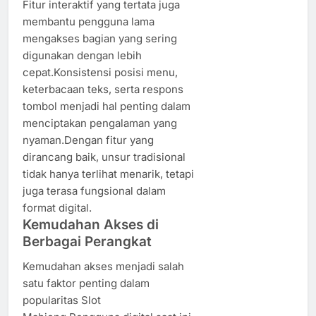
Fitur interaktif yang tertata juga
membantu pengguna lama
mengakses bagian yang sering
digunakan dengan lebih
cepat.Konsistensi posisi menu,
keterbacaan teks, serta respons
tombol menjadi hal penting dalam
menciptakan pengalaman yang
nyaman.Dengan fitur yang
dirancang baik, unsur tradisional
tidak hanya terlihat menarik, tetapi
juga terasa fungsional dalam
format digital.
Kemudahan Akses di
Berbagai Perangkat
Kemudahan akses menjadi salah
satu faktor penting dalam
popularitas Slot