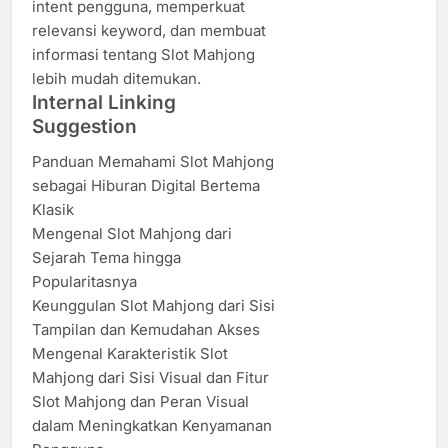
intent pengguna, memperkuat
relevansi keyword, dan membuat
informasi tentang Slot Mahjong
lebih mudah ditemukan.
Internal Linking
Suggestion
Panduan Memahami Slot Mahjong
sebagai Hiburan Digital Bertema
Klasik
Mengenal Slot Mahjong dari
Sejarah Tema hingga
Popularitasnya
Keunggulan Slot Mahjong dari Sisi
Tampilan dan Kemudahan Akses
Mengenal Karakteristik Slot
Mahjong dari Sisi Visual dan Fitur
Slot Mahjong dan Peran Visual
dalam Meningkatkan Kenyamanan