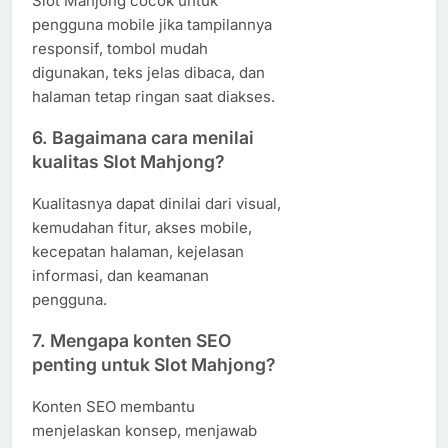
Slot Mahjong cocok untuk
pengguna mobile jika tampilannya
responsif, tombol mudah
digunakan, teks jelas dibaca, dan
halaman tetap ringan saat diakses.
6. Bagaimana cara menilai
kualitas Slot Mahjong?
Kualitasnya dapat dinilai dari visual,
kemudahan fitur, akses mobile,
kecepatan halaman, kejelasan
informasi, dan keamanan
pengguna.
7. Mengapa konten SEO
penting untuk Slot Mahjong?
Konten SEO membantu
menjelaskan konsep, menjawab