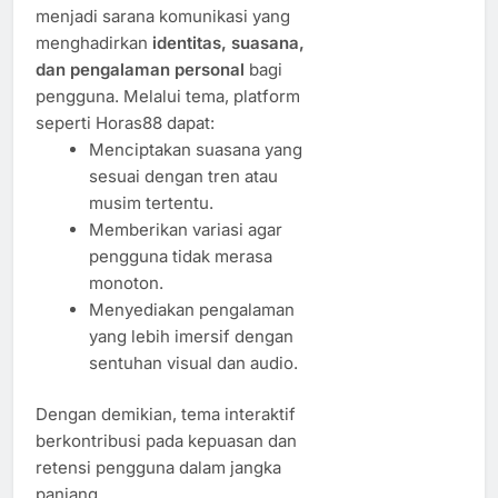
menjadi sarana komunikasi yang
menghadirkan
identitas, suasana,
dan pengalaman personal
bagi
pengguna. Melalui tema, platform
seperti Horas88 dapat:
Menciptakan suasana yang
sesuai dengan tren atau
musim tertentu.
Memberikan variasi agar
pengguna tidak merasa
monoton.
Menyediakan pengalaman
yang lebih imersif dengan
sentuhan visual dan audio.
Dengan demikian, tema interaktif
berkontribusi pada kepuasan dan
retensi pengguna dalam jangka
panjang.