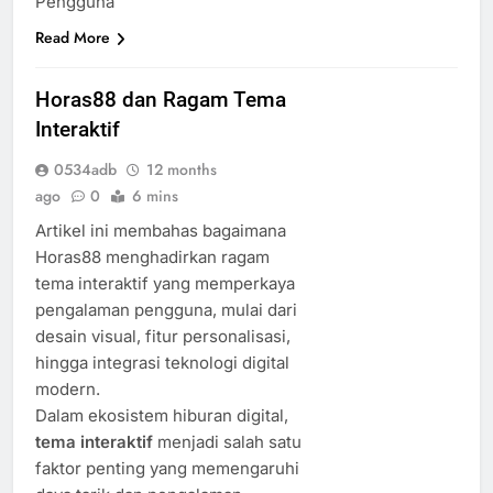
Pengguna
Read More
Horas88 dan Ragam Tema
Interaktif
0534adb
12 months
ago
0
6 mins
Artikel ini membahas bagaimana
Horas88 menghadirkan ragam
tema interaktif yang memperkaya
pengalaman pengguna, mulai dari
desain visual, fitur personalisasi,
hingga integrasi teknologi digital
modern.
Dalam ekosistem hiburan digital,
tema interaktif
menjadi salah satu
faktor penting yang memengaruhi