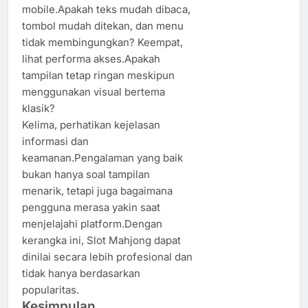
mobile.Apakah teks mudah dibaca,
tombol mudah ditekan, dan menu
tidak membingungkan? Keempat,
lihat performa akses.Apakah
tampilan tetap ringan meskipun
menggunakan visual bertema
klasik?
Kelima, perhatikan kejelasan
informasi dan
keamanan.Pengalaman yang baik
bukan hanya soal tampilan
menarik, tetapi juga bagaimana
pengguna merasa yakin saat
menjelajahi platform.Dengan
kerangka ini, Slot Mahjong dapat
dinilai secara lebih profesional dan
tidak hanya berdasarkan
popularitas.
Kesimpulan