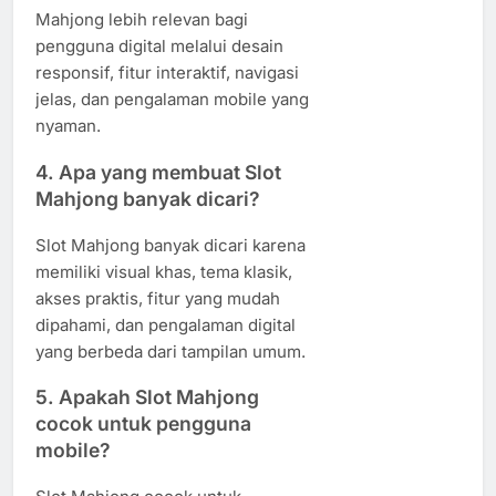
Mahjong lebih relevan bagi
pengguna digital melalui desain
responsif, fitur interaktif, navigasi
jelas, dan pengalaman mobile yang
nyaman.
4. Apa yang membuat Slot
Mahjong banyak dicari?
Slot Mahjong banyak dicari karena
memiliki visual khas, tema klasik,
akses praktis, fitur yang mudah
dipahami, dan pengalaman digital
yang berbeda dari tampilan umum.
5. Apakah Slot Mahjong
cocok untuk pengguna
mobile?