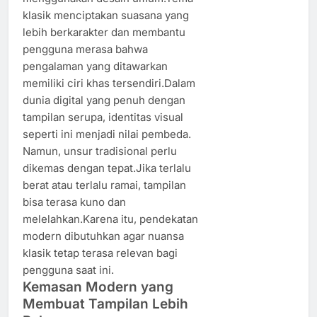
klasik menciptakan suasana yang
lebih berkarakter dan membantu
pengguna merasa bahwa
pengalaman yang ditawarkan
memiliki ciri khas tersendiri.Dalam
dunia digital yang penuh dengan
tampilan serupa, identitas visual
seperti ini menjadi nilai pembeda.
Namun, unsur tradisional perlu
dikemas dengan tepat.Jika terlalu
berat atau terlalu ramai, tampilan
bisa terasa kuno dan
melelahkan.Karena itu, pendekatan
modern dibutuhkan agar nuansa
klasik tetap terasa relevan bagi
pengguna saat ini.
Kemasan Modern yang
Membuat Tampilan Lebih