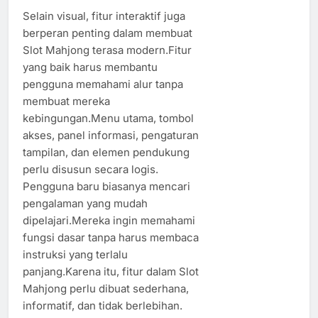
Selain visual, fitur interaktif juga
berperan penting dalam membuat
Slot Mahjong terasa modern.Fitur
yang baik harus membantu
pengguna memahami alur tanpa
membuat mereka
kebingungan.Menu utama, tombol
akses, panel informasi, pengaturan
tampilan, dan elemen pendukung
perlu disusun secara logis.
Pengguna baru biasanya mencari
pengalaman yang mudah
dipelajari.Mereka ingin memahami
fungsi dasar tanpa harus membaca
instruksi yang terlalu
panjang.Karena itu, fitur dalam Slot
Mahjong perlu dibuat sederhana,
informatif, dan tidak berlebihan.