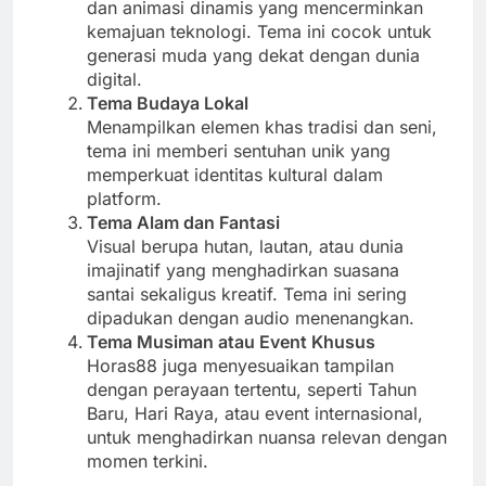
dan animasi dinamis yang mencerminkan
kemajuan teknologi. Tema ini cocok untuk
generasi muda yang dekat dengan dunia
digital.
Tema Budaya Lokal
Menampilkan elemen khas tradisi dan seni,
tema ini memberi sentuhan unik yang
memperkuat identitas kultural dalam
platform.
Tema Alam dan Fantasi
Visual berupa hutan, lautan, atau dunia
imajinatif yang menghadirkan suasana
santai sekaligus kreatif. Tema ini sering
dipadukan dengan audio menenangkan.
Tema Musiman atau Event Khusus
Horas88 juga menyesuaikan tampilan
dengan perayaan tertentu, seperti Tahun
Baru, Hari Raya, atau event internasional,
untuk menghadirkan nuansa relevan dengan
momen terkini.