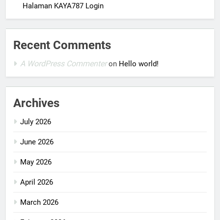
Halaman KAYA787 Login
Recent Comments
A WordPress Commenter
on
Hello world!
Archives
July 2026
June 2026
May 2026
April 2026
March 2026