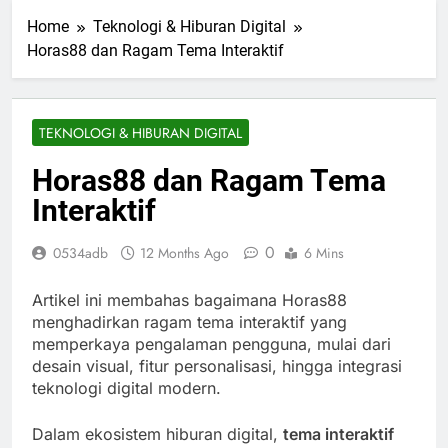
Home
Teknologi & Hiburan Digital
Horas88 dan Ragam Tema Interaktif
TEKNOLOGI & HIBURAN DIGITAL
Horas88 dan Ragam Tema
Interaktif
0
0534adb
12 Months Ago
6 Mins
Artikel ini membahas bagaimana Horas88
menghadirkan ragam tema interaktif yang
memperkaya pengalaman pengguna, mulai dari
desain visual, fitur personalisasi, hingga integrasi
teknologi digital modern.
Dalam ekosistem hiburan digital,
tema interaktif