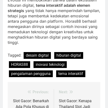
hiburan digital,
tema interaktif adalah elemen
strategis
yang tidak hanya memperindah tampilan,
tetapi juga membentuk kedekatan emosional
antara pengguna dan platform. Horas88 berhasil
menegaskan dirinya sebagai contoh inovasi yang
memadukan teknologi dengan kreativitas untuk
menghadirkan hiburan digital yang berdaya saing
tinggi.
Tagged:
desain digital
hiburan digital
HORAS88
inovasi teknologi
pengalaman pengguna
tema interaktif
Previous:
Next:
Post
navigation
Slot Gacor: Benarkah
Slot Gacor: Kenapa
Ada Pola Khusus di
Thailand Slot Jadi