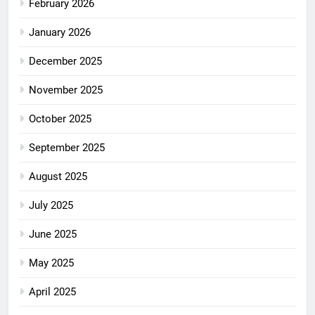
February 2026
January 2026
December 2025
November 2025
October 2025
September 2025
August 2025
July 2025
June 2025
May 2025
April 2025