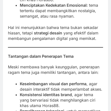
Menciptakan Kedekatan Emosional:
tema
tertentu dapat membangkitkan nostalgia,
semangat, atau rasa nyaman.
Hal ini menunjukkan bahwa tema bukan sekadar
hiasan, tetapi
strategi desain
yang efektif dalam
membangun pengalaman digital yang memikat.
Tantangan dalam Penerapan Tema
Meski membawa banyak keunggulan, penerapan
ragam tema juga memiliki tantangan, antara lain:
Keseimbangan visual dan performa
, agar
desain interaktif tidak memperlambat akses.
Konsistensi identitas brand
, agar tema
yang bervariasi tidak menghilangkan ciri
khas utama Horas88.
Pemeliharaan teknologi
, untuk memastikan