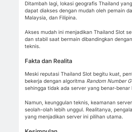
Ditambah lagi, lokasi geografis Thailand ya
dapat diakses dengan mudah oleh pemain dar
Malaysia, dan Filipina.
Akses mudah ini menjadikan Thailand Slot s
dan stabil saat bermain dibandingkan denga
teknis.
Fakta dan Realita
Meski reputasi Thailand Slot begitu kuat, p
bekerja dengan algoritma
Random Number Ge
sehingga tidak ada server yang benar-bena
Namun, keunggulan teknis, keamanan server,
seolah-olah lebih unggul. Realitanya, pengal
yang menjadikan server ini pilihan utama.
Kesimpulan