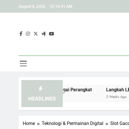
Skip
August 8, 2026
10:16:42 AM
to
content
You
Temukan F
esponsif di Berbagai Perangkat
Langkah LEBAH4D Logi
2 Weeks Ago
HEADLINES
Home
Teknologi & Permainan Digital
Slot Gac