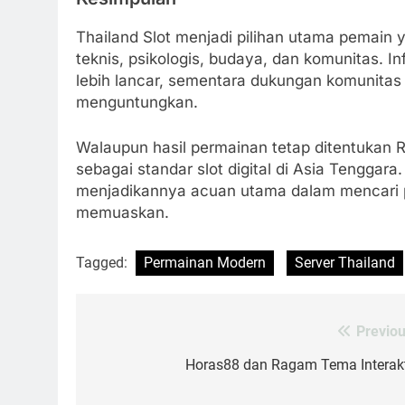
Thailand Slot menjadi pilihan utama pemain 
teknis, psikologis, budaya, dan komunitas. I
lebih lancar, sementara dukungan komunitas
menguntungkan.
Walaupun hasil permainan tetap ditentukan 
sebagai standar slot digital di Asia Tenggar
menjadikannya acuan utama dalam mencari 
memuaskan.
Tagged:
Permainan Modern
Server Thailand
Previou
Post
navigation
Horas88 dan Ragam Tema Interakt