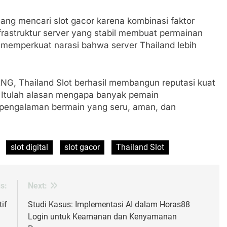
yang mencari slot gacor karena kombinasi faktor
nfrastruktur server yang stabil membuat permainan
 memperkuat narasi bahwa server Thailand lebih
RNG, Thailand Slot berhasil membangun reputasi kuat
a. Itulah alasan mengapa banyak pemain
pengalaman bermain yang seru, aman, dan
slot digital
slot gacor
Thailand Slot
s:
Next:
if
Studi Kasus: Implementasi AI dalam Horas88
Login untuk Keamanan dan Kenyamanan