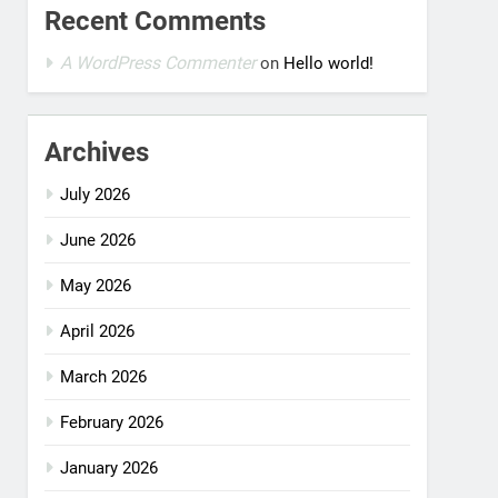
Recent Comments
A WordPress Commenter
on
Hello world!
Archives
July 2026
June 2026
May 2026
April 2026
March 2026
February 2026
January 2026