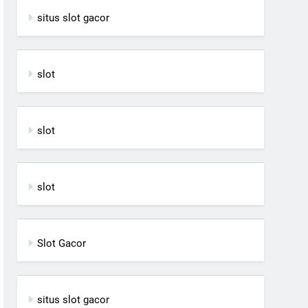
situs slot gacor
slot
slot
slot
Slot Gacor
situs slot gacor