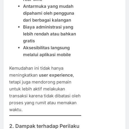
Antarmuka yang mudah
dipahami oleh pengguna
dari berbagai kalangan
Biaya administrasi yang
lebih rendah atau bahkan
gratis
Aksesibilitas langsung
melalui aplikasi mobile
Kemudahan ini tidak hanya
meningkatkan
user experience
,
tetapi juga mendorong pemain
untuk lebih aktif melakukan
transaksi karena tidak dibatasi oleh
proses yang rumit atau memakan
waktu.
2. Dampak terhadap Perilaku