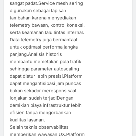
sangat padat.Service mesh sering
digunakan sebagai lapisan
tambahan karena menyediakan
telemetry bawaan, kontrol koneksi,
serta keamanan lalu lintas internal.
Data telemetry juga bermanfaat
untuk optimasi performa jangka
panjang.Analisis historis
membantu memetakan pola trafik
sehingga parameter autoscaling
dapat diatur lebih presisi.Platform
dapat mengantisipasi jam puncak
bukan sekadar merespons saat
lonjakan sudah terjadiDengan
demikian biaya infrastruktur lebih
efisien tanpa mengorbankan
kualitas layanan.
Selain teknis observabilitas
memberikan wawasan UX.Platform