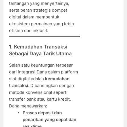
tantangan yang menyertainya,
serta peran strategis dompet
digital dalam membentuk
ekosistem permainan yang lebih
efisien dan inklusif.
1. Kemudahan Transaksi
Sebagai Daya Tarik Utama
Salah satu keuntungan terbesar
dari integrasi Dana dalam platform
slot digital adalah
kemudahan
transaksi
. Dibandingkan dengan
metode konvensional seperti
transfer bank atau kartu kredit,
Dana menawarkan:
Proses deposit dan
penarikan yang cepat dan
real-time