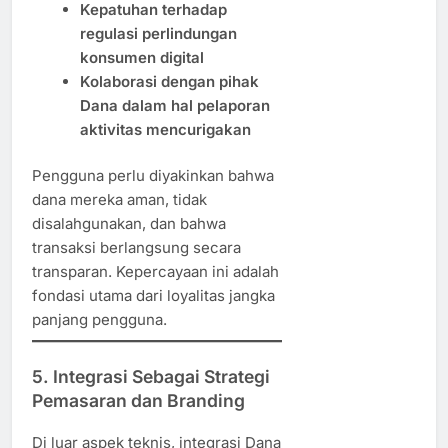
Kepatuhan terhadap
regulasi perlindungan
konsumen digital
Kolaborasi dengan pihak
Dana dalam hal pelaporan
aktivitas mencurigakan
Pengguna perlu diyakinkan bahwa
dana mereka aman, tidak
disalahgunakan, dan bahwa
transaksi berlangsung secara
transparan. Kepercayaan ini adalah
fondasi utama dari loyalitas jangka
panjang pengguna.
5. Integrasi Sebagai Strategi
Pemasaran dan Branding
Di luar aspek teknis, integrasi Dana