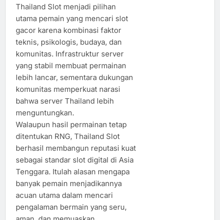
Thailand Slot menjadi pilihan
utama pemain yang mencari slot
gacor karena kombinasi faktor
teknis, psikologis, budaya, dan
komunitas. Infrastruktur server
yang stabil membuat permainan
lebih lancar, sementara dukungan
komunitas memperkuat narasi
bahwa server Thailand lebih
menguntungkan.
Walaupun hasil permainan tetap
ditentukan RNG, Thailand Slot
berhasil membangun reputasi kuat
sebagai standar slot digital di Asia
Tenggara. Itulah alasan mengapa
banyak pemain menjadikannya
acuan utama dalam mencari
pengalaman bermain yang seru,
aman, dan memuaskan.