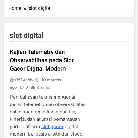
Home
slot digital
slot digital
Kajian Telemetry dan
Observabilitas pada Slot
Gacor Digital Modern
0534adb
10 months
ago
0
6 mins
Pembahasan teknis mengenai
peran telemetry dan observabilitas
dalam meningkatkan stabilitas,
kinerja, dan akurasi pemantauan
pada platform
slot gacor
digital
modern berbasis arsitektur cloud-