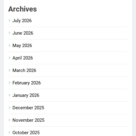
Archives
July 2026
June 2026
May 2026
April 2026
March 2026
February 2026
January 2026
December 2025
November 2025
October 2025