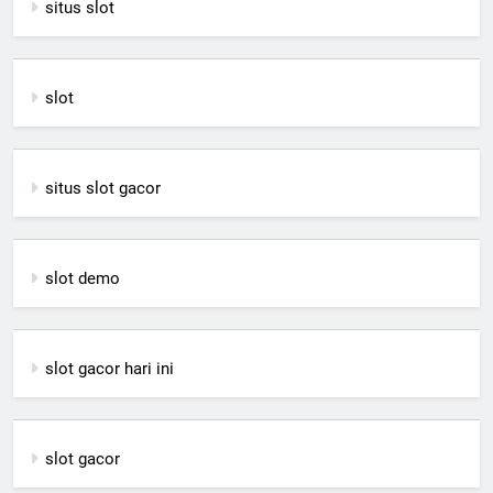
situs slot
slot
situs slot gacor
slot demo
slot gacor hari ini
slot gacor