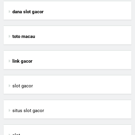
dana slot gacor
toto macau
link gacor
slot gacor
situs slot gacor