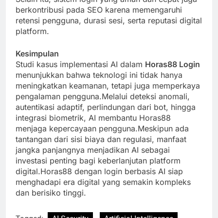
berkontribusi pada SEO karena memengaruhi
retensi pengguna, durasi sesi, serta reputasi digital
platform.
Kesimpulan
Studi kasus implementasi AI dalam
Horas88 Login
menunjukkan bahwa teknologi ini tidak hanya
meningkatkan keamanan, tetapi juga memperkaya
pengalaman pengguna.Melalui deteksi anomali,
autentikasi adaptif, perlindungan dari bot, hingga
integrasi biometrik, AI membantu Horas88
menjaga kepercayaan pengguna.Meskipun ada
tantangan dari sisi biaya dan regulasi, manfaat
jangka panjangnya menjadikan AI sebagai
investasi penting bagi keberlanjutan platform
digital.Horas88 dengan login berbasis AI siap
menghadapi era digital yang semakin kompleks
dan berisiko tinggi.