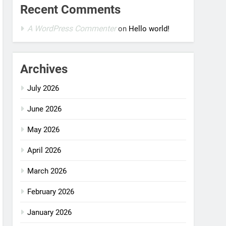
Recent Comments
A WordPress Commenter
on
Hello world!
Archives
July 2026
June 2026
May 2026
April 2026
March 2026
February 2026
January 2026