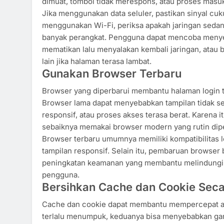
dimuat, tombol tidak merespons, atau proses masuk
Jika menggunakan data seluler, pastikan sinyal cuk
menggunakan Wi-Fi, periksa apakah jaringan sedang
banyak perangkat. Pengguna dapat mencoba menye
mematikan lalu menyalakan kembali jaringan, atau 
lain jika halaman terasa lambat.
Gunakan Browser Terbaru
Browser yang diperbarui membantu halaman login ta
Browser lama dapat menyebabkan tampilan tidak se
responsif, atau proses akses terasa berat. Karena
sebaiknya memakai browser modern yang rutin dipe
Browser terbaru umumnya memiliki kompatibilitas 
tampilan responsif. Selain itu, pembaruan browse
peningkatan keamanan yang membantu melindungi ak
pengguna.
Bersihkan Cache dan Cookie Seca
Cache dan cookie dapat membantu mempercepat aks
terlalu menumpuk, keduanya bisa menyebabkan ga