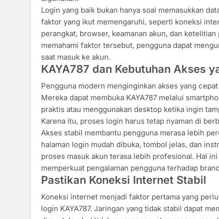
Login yang baik bukan hanya soal memasukkan dat
faktor yang ikut memengaruhi, seperti koneksi inter
perangkat, browser, keamanan akun, dan ketelitia
memahami faktor tersebut, pengguna dapat mengur
saat masuk ke akun.
KAYA787 dan Kebutuhan Akses ya
Pengguna modern menginginkan akses yang cepat d
Mereka dapat membuka KAYA787 melalui smartpho
praktis atau menggunakan desktop ketika ingin tamp
Karena itu, proses login harus tetap nyaman di ber
Akses stabil membantu pengguna merasa lebih perca
halaman login mudah dibuka, tombol jelas, dan ins
proses masuk akun terasa lebih profesional. Hal i
memperkuat pengalaman pengguna terhadap brand 
Pastikan Koneksi Internet Stabil
Koneksi internet menjadi faktor pertama yang perl
login KAYA787. Jaringan yang tidak stabil dapat me