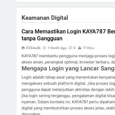
Keamanan Digital
Cara Memastikan Login KAYA787 Ber
tanpa Gangguan
0534adb
1 Month Ago
0
11 Mins
KAYA787 membantu pengguna menjaga proses login 
akses aman, perangkat optimal, browser terbaru, dan
Mengapa Login yang Lancar Sang
Login adalah tahap awal yang menentukan kenyam
mengakses sebuah platform digital. Jika proses logi
pengguna dapat melanjutkan aktivitas dengan lebih
jika login sering terganggu, pengalaman digital bis
nyaman. Dalam konteks ini, KAYA787 perlu dipaham
digital yang membutuhkan proses akses jelas, stab
digunakan.