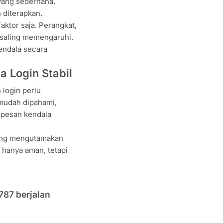
yang sederhana,
 diterapkan.
aktor saja. Perangkat,
 saling memengaruhi.
endala secara
a Login Stabil
 login perlu
 mudah dipahami,
n pesan kendala
yang mengutamakan
k hanya aman, tetapi
787 berjalan