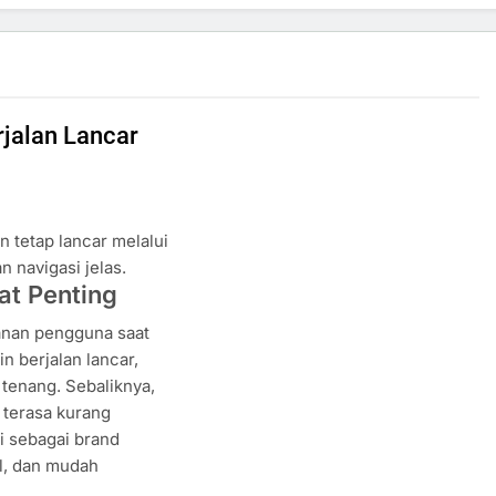
jalan Lancar
tetap lancar melalui
 navigasi jelas.
at Penting
anan pengguna saat
n berjalan lancar,
 tenang. Sebaliknya,
a terasa kurang
i sebagai brand
il, dan mudah