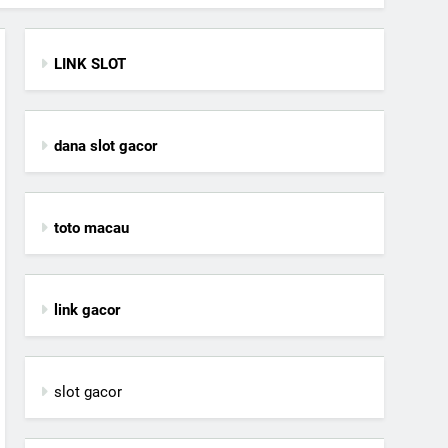
LINK SLOT
dana slot gacor
toto macau
link gacor
slot gacor