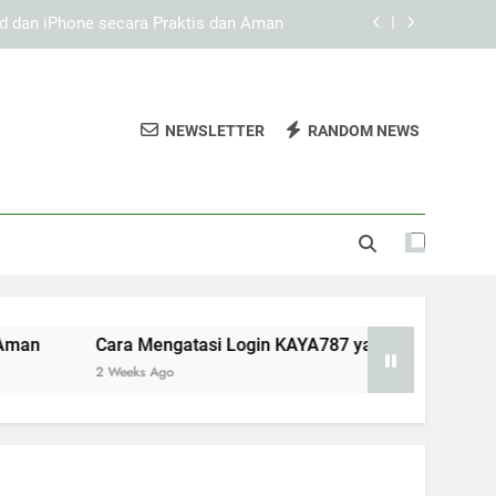
d dan iPhone secara Praktis dan Aman
 KAYA787 yang Keluar Secara Otomatis
 Muncul pada Halaman KAYA787 Login
NEWSLETTER
RANDOM NEWS
lan Responsif di Berbagai Perangkat
atnya Untuk Hiburan Berkualitas.
d dan iPhone secara Praktis dan Aman
 KAYA787 yang Keluar Secara Otomatis
 Muncul pada Halaman KAYA787 Login
Cara Mengatasi Login KAYA787 yang Keluar Secara Otomatis
2 Weeks Ago