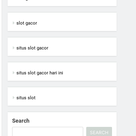
slot gacor
situs slot gacor
situs slot gacor hari ini
situs slot
Search
SEARCH