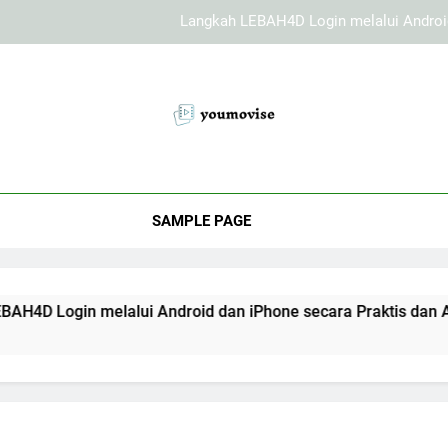
Langkah LEBAH4D Login melalui Androi
Cara Mengatasi Login
Cara Mengatasi CAPTCHA yang Tidak
EDWINSLOT Login dengan Tampi
 Movise
ilm Terbaru Dan Berbagai Konten Hiburan Di You Movise. Temp
Langkah LEBAH4D Login melalui Androi
SAMPLE PAGE
Cara Mengatasi Login
Cara Mengatasi CAPTCHA yang Tidak
 melalui Android dan iPhone secara Praktis dan Aman