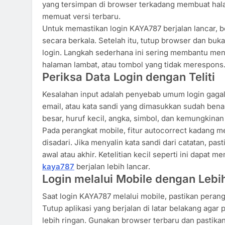
yang tersimpan di browser terkadang membuat hala
memuat versi terbaru.
Untuk memastikan login KAYA787 berjalan lancar, 
secara berkala. Setelah itu, tutup browser dan buk
login. Langkah sederhana ini sering membantu meng
halaman lambat, atau tombol yang tidak merespons
Periksa Data Login dengan Teliti
Kesalahan input adalah penyebab umum login gagal
email, atau kata sandi yang dimasukkan sudah benar
besar, huruf kecil, angka, simbol, dan kemungkinan
Pada perangkat mobile, fitur autocorrect kadang 
disadari. Jika menyalin kata sandi dari catatan, past
awal atau akhir. Ketelitian kecil seperti ini dapat
kaya787
berjalan lebih lancar.
Login melalui Mobile dengan Leb
Saat login KAYA787 melalui mobile, pastikan perangka
Tutup aplikasi yang berjalan di latar belakang aga
lebih ringan. Gunakan browser terbaru dan pastika