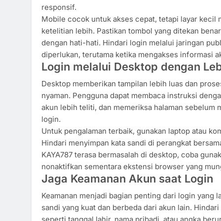
responsif.
Mobile cocok untuk akses cepat, tetapi layar keci
ketelitian lebih. Pastikan tombol yang ditekan benar
dengan hati-hati. Hindari login melalui jaringan publi
diperlukan, terutama ketika mengakses informasi a
Login melalui Desktop dengan Leb
Desktop memberikan tampilan lebih luas dan proses
nyaman. Pengguna dapat membaca instruksi dengan
akun lebih teliti, dan memeriksa halaman sebelum 
login.
Untuk pengalaman terbaik, gunakan laptop atau kom
Hindari menyimpan kata sandi di perangkat bersama
KAYA787 terasa bermasalah di desktop, coba gunak
nonaktifkan sementara ekstensi browser yang mu
Jaga Keamanan Akun saat Login
Keamanan menjadi bagian penting dari login yang l
sandi yang kuat dan berbeda dari akun lain. Hindar
seperti tanggal lahir, nama pribadi, atau angka beru