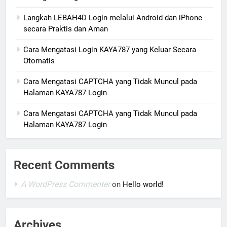
Langkah LEBAH4D Login melalui Android dan iPhone
secara Praktis dan Aman
Cara Mengatasi Login KAYA787 yang Keluar Secara
Otomatis
Cara Mengatasi CAPTCHA yang Tidak Muncul pada
Halaman KAYA787 Login
Cara Mengatasi CAPTCHA yang Tidak Muncul pada
Halaman KAYA787 Login
Recent Comments
A WordPress Commenter
on
Hello world!
Archives