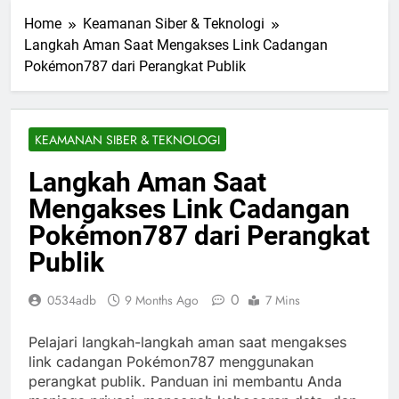
Home
Keamanan Siber & Teknologi
Langkah Aman Saat Mengakses Link Cadangan
Pokémon787 dari Perangkat Publik
KEAMANAN SIBER & TEKNOLOGI
Langkah Aman Saat
Mengakses Link Cadangan
Pokémon787 dari Perangkat
Publik
0
0534adb
9 Months Ago
7 Mins
Pelajari langkah-langkah aman saat mengakses
link cadangan Pokémon787 menggunakan
perangkat publik. Panduan ini membantu Anda