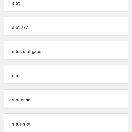
slot
slot 777
situs slot gacor
slot
slot dana
situs slot