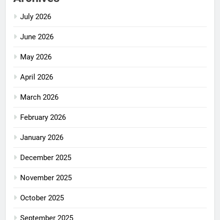
July 2026
June 2026
May 2026
April 2026
March 2026
February 2026
January 2026
December 2025
November 2025
October 2025
September 2025