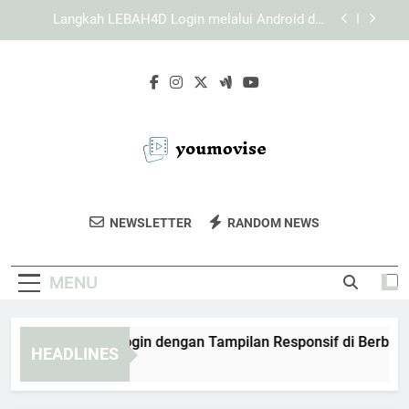
Skip
Langkah LEBAH4D Login melalui Android dan
to
iPhone secara Praktis dan Aman
content
Cara Mengatasi Login KAYA787 yang Keluar
Secara Otomatis
Cara Mengatasi CAPTCHA yang Tidak Muncul
pada Halaman KAYA787 Login
EDWINSLOT Login dengan Tampilan Responsif di
Berbagai Perangkat
Langkah LEBAH4D Login melalui Android dan
iPhone secara Praktis dan Aman
You Movise
Temukan Film Terbaru Dan Berbagai Konten
Cara Mengatasi Login KAYA787 yang Keluar
NEWSLETTER
RANDOM NEWS
Secara Otomatis
Hiburan Di You Movise. Tempatnya Untuk
Hiburan Berkualitas.
Cara Mengatasi CAPTCHA yang Tidak Muncul
pada Halaman KAYA787 Login
MENU
EDWINSLOT Login dengan Tampilan Responsif di Berbagai 
HEADLINES
2 Weeks Ago