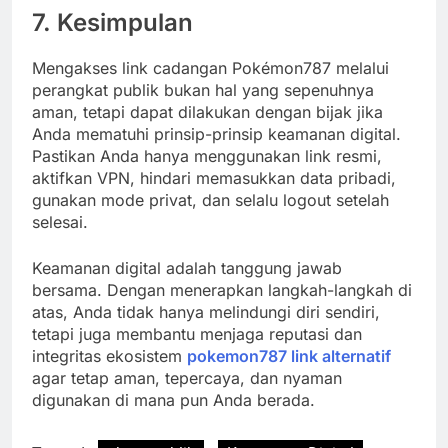
7. Kesimpulan
Mengakses link cadangan Pokémon787 melalui
perangkat publik bukan hal yang sepenuhnya
aman, tetapi dapat dilakukan dengan bijak jika
Anda mematuhi prinsip-prinsip keamanan digital.
Pastikan Anda hanya menggunakan link resmi,
aktifkan VPN, hindari memasukkan data pribadi,
gunakan mode privat, dan selalu logout setelah
selesai.
Keamanan digital adalah tanggung jawab
bersama. Dengan menerapkan langkah-langkah di
atas, Anda tidak hanya melindungi diri sendiri,
tetapi juga membantu menjaga reputasi dan
integritas ekosistem
pokemon787 link alternatif
agar tetap aman, tepercaya, dan nyaman
digunakan di mana pun Anda berada.