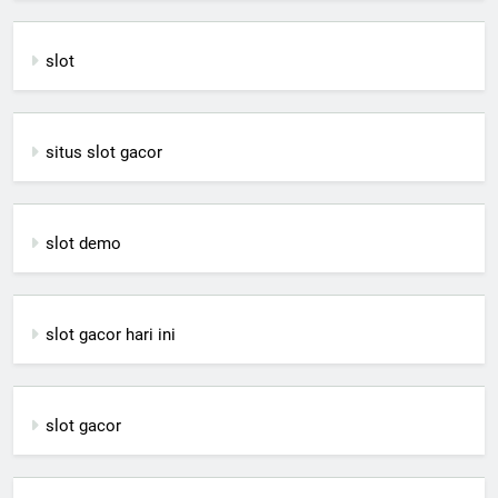
slot
situs slot gacor
slot demo
slot gacor hari ini
slot gacor