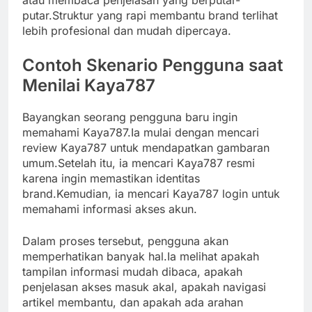
putar.Struktur yang rapi membantu brand terlihat
lebih profesional dan mudah dipercaya.
Contoh Skenario Pengguna saat
Menilai Kaya787
Bayangkan seorang pengguna baru ingin
memahami Kaya787.Ia mulai dengan mencari
review Kaya787 untuk mendapatkan gambaran
umum.Setelah itu, ia mencari Kaya787 resmi
karena ingin memastikan identitas
brand.Kemudian, ia mencari Kaya787 login untuk
memahami informasi akses akun.
Dalam proses tersebut, pengguna akan
memperhatikan banyak hal.Ia melihat apakah
tampilan informasi mudah dibaca, apakah
penjelasan akses masuk akal, apakah navigasi
artikel membantu, dan apakah ada arahan