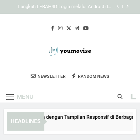
Skip
Cara Mengatasi Login KAYA787 yang Keluar
to
Secara Otomatis
content
Cara Mengatasi CAPTCHA yang Tidak Muncul
pada Halaman KAYA787 Login
EDWINSLOT Login dengan Tampilan Responsif di
Berbagai Perangkat
Langkah LEBAH4D Login melalui Android dan
iPhone secara Praktis dan Aman
Cara Mengatasi Login KAYA787 yang Keluar
Secara Otomatis
You Movise
Temukan Film Terbaru Dan Berbagai Konten
Cara Mengatasi CAPTCHA yang Tidak Muncul
NEWSLETTER
RANDOM NEWS
pada Halaman KAYA787 Login
Hiburan Di You Movise. Tempatnya Untuk
Hiburan Berkualitas.
MENU
WINSLOT Login dengan Tampilan Responsif di Berbagai Pera
HEADLINES
Weeks Ago