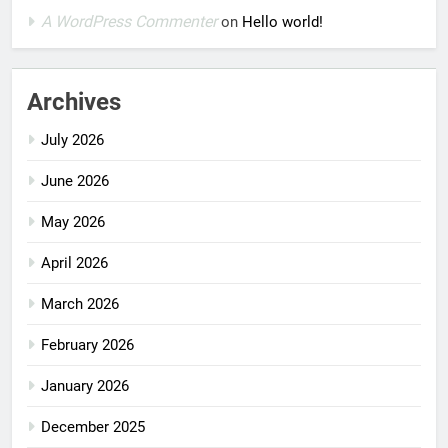
A WordPress Commenter
on
Hello world!
Archives
July 2026
June 2026
May 2026
April 2026
March 2026
February 2026
January 2026
December 2025