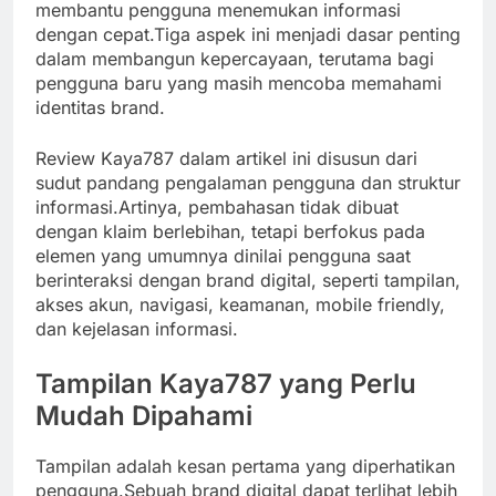
membantu pengguna menemukan informasi
dengan cepat.Tiga aspek ini menjadi dasar penting
dalam membangun kepercayaan, terutama bagi
pengguna baru yang masih mencoba memahami
identitas brand.
Review Kaya787 dalam artikel ini disusun dari
sudut pandang pengalaman pengguna dan struktur
informasi.Artinya, pembahasan tidak dibuat
dengan klaim berlebihan, tetapi berfokus pada
elemen yang umumnya dinilai pengguna saat
berinteraksi dengan brand digital, seperti tampilan,
akses akun, navigasi, keamanan, mobile friendly,
dan kejelasan informasi.
Tampilan Kaya787 yang Perlu
Mudah Dipahami
Tampilan adalah kesan pertama yang diperhatikan
pengguna.Sebuah brand digital dapat terlihat lebih