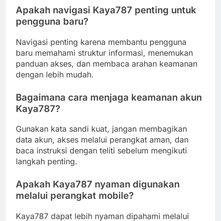
Apakah navigasi Kaya787 penting untuk
pengguna baru?
Navigasi penting karena membantu pengguna
baru memahami struktur informasi, menemukan
panduan akses, dan membaca arahan keamanan
dengan lebih mudah.
Bagaimana cara menjaga keamanan akun
Kaya787?
Gunakan kata sandi kuat, jangan membagikan
data akun, akses melalui perangkat aman, dan
baca instruksi dengan teliti sebelum mengikuti
langkah penting.
Apakah Kaya787 nyaman digunakan
melalui perangkat mobile?
Kaya787 dapat lebih nyaman dipahami melalui