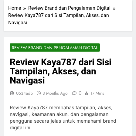
Home
Review Brand dan Pengalaman Digital
Review Kaya787 dari Sisi Tampilan, Akses, dan
Navigasi
REVIEW BRAND DAN PENGALAMAN DIGITAL
Review Kaya787 dari Sisi
Tampilan, Akses, dan
Navigasi
0
0534adb
3 Months Ago
17 Mins
Review Kaya787 membahas tampilan, akses,
navigasi, keamanan akun, dan pengalaman
pengguna secara jelas untuk memahami brand
digital ini.