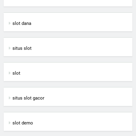
slot dana
situs slot
slot
situs slot gacor
slot demo