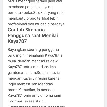
harus menggulir terlalu jauh atau
membaca penjelasan yang
berputar-putar.Struktur yang rapi
membantu brand terlihat lebih
profesional dan mudah dipercaya.
Contoh Skenario
Pengguna saat Menilai
Kaya787
Bayangkan seorang pengguna
baru ingin memahami Kaya787.Ia
mulai dengan mencari review
Kaya787 untuk mendapatkan
gambaran umum.Setelah itu, ia
mencari Kaya787 resmi karena
ingin memastikan identitas
brand.Kemudian, ia mencari
Kaya787 login untuk memahami
informasi akses akun.
Dalam proses tersebut, pengguna