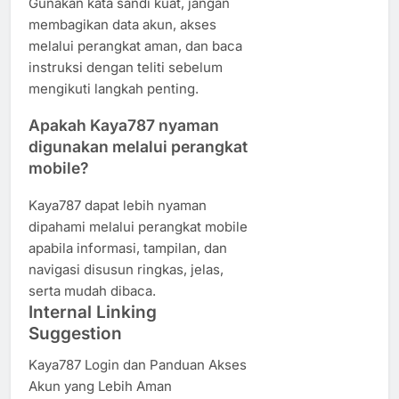
Gunakan kata sandi kuat, jangan
membagikan data akun, akses
melalui perangkat aman, dan baca
instruksi dengan teliti sebelum
mengikuti langkah penting.
Apakah Kaya787 nyaman
digunakan melalui perangkat
mobile?
Kaya787 dapat lebih nyaman
dipahami melalui perangkat mobile
apabila informasi, tampilan, dan
navigasi disusun ringkas, jelas,
serta mudah dibaca.
Internal Linking
Suggestion
Kaya787 Login dan Panduan Akses
Akun yang Lebih Aman