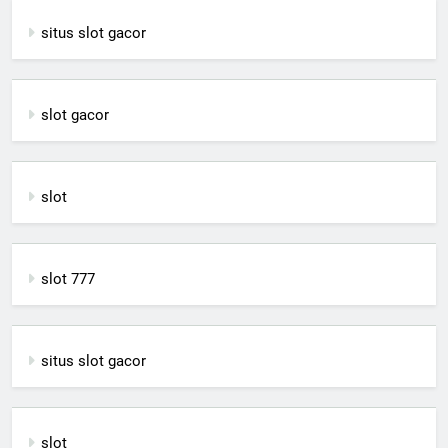
situs slot gacor
slot gacor
slot
slot 777
situs slot gacor
slot