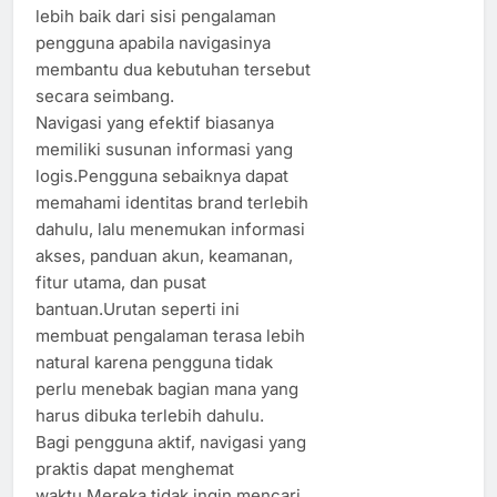
lebih baik dari sisi pengalaman
pengguna apabila navigasinya
membantu dua kebutuhan tersebut
secara seimbang.
Navigasi yang efektif biasanya
memiliki susunan informasi yang
logis.Pengguna sebaiknya dapat
memahami identitas brand terlebih
dahulu, lalu menemukan informasi
akses, panduan akun, keamanan,
fitur utama, dan pusat
bantuan.Urutan seperti ini
membuat pengalaman terasa lebih
natural karena pengguna tidak
perlu menebak bagian mana yang
harus dibuka terlebih dahulu.
Bagi pengguna aktif, navigasi yang
praktis dapat menghemat
waktu.Mereka tidak ingin mencari