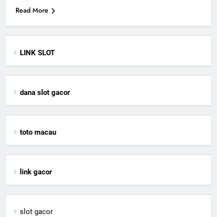
Read More
LINK SLOT
dana slot gacor
toto macau
link gacor
slot gacor