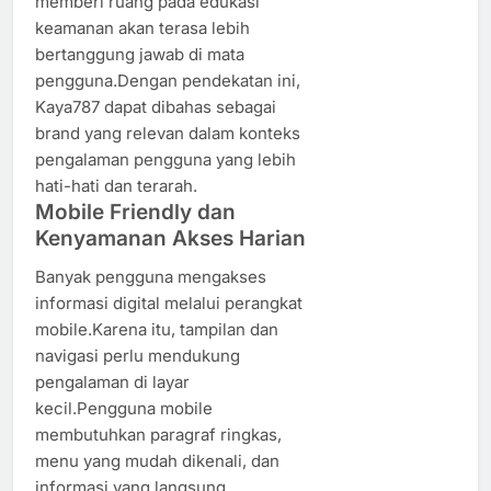
memberi ruang pada edukasi
keamanan akan terasa lebih
bertanggung jawab di mata
pengguna.Dengan pendekatan ini,
Kaya787 dapat dibahas sebagai
brand yang relevan dalam konteks
pengalaman pengguna yang lebih
hati-hati dan terarah.
Mobile Friendly dan
Kenyamanan Akses Harian
Banyak pengguna mengakses
informasi digital melalui perangkat
mobile.Karena itu, tampilan dan
navigasi perlu mendukung
pengalaman di layar
kecil.Pengguna mobile
membutuhkan paragraf ringkas,
menu yang mudah dikenali, dan
informasi yang langsung