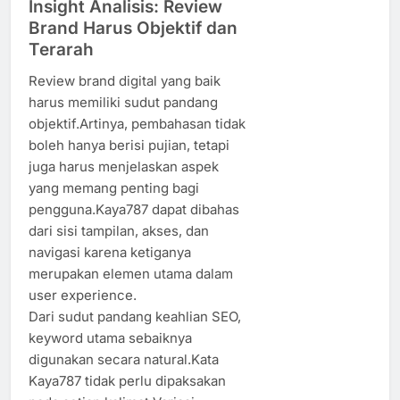
Insight Analisis: Review
Brand Harus Objektif dan
Terarah
Review brand digital yang baik
harus memiliki sudut pandang
objektif.Artinya, pembahasan tidak
boleh hanya berisi pujian, tetapi
juga harus menjelaskan aspek
yang memang penting bagi
pengguna.Kaya787 dapat dibahas
dari sisi tampilan, akses, dan
navigasi karena ketiganya
merupakan elemen utama dalam
user experience.
Dari sudut pandang keahlian SEO,
keyword utama sebaiknya
digunakan secara natural.Kata
Kaya787 tidak perlu dipaksakan