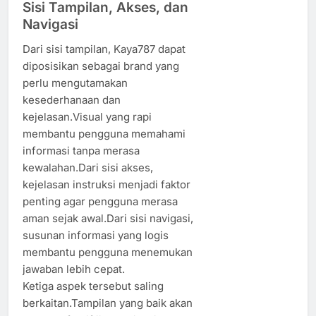
Sisi Tampilan, Akses, dan
Navigasi
Dari sisi tampilan, Kaya787 dapat
diposisikan sebagai brand yang
perlu mengutamakan
kesederhanaan dan
kejelasan.Visual yang rapi
membantu pengguna memahami
informasi tanpa merasa
kewalahan.Dari sisi akses,
kejelasan instruksi menjadi faktor
penting agar pengguna merasa
aman sejak awal.Dari sisi navigasi,
susunan informasi yang logis
membantu pengguna menemukan
jawaban lebih cepat.
Ketiga aspek tersebut saling
berkaitan.Tampilan yang baik akan