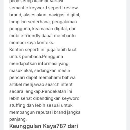
pada setiap kalimat.Variasi
semantic keyword seperti review
brand, akses akun, navigasi digital,
tampilan sederhana, pengalaman
pengguna, keamanan digital, dan
mobile friendly dapat membantu
memperkaya konteks.
Konten seperti ini juga lebih kuat
untuk pembaca.Pengguna
mendapatkan informasi yang
masuk akal, sedangkan mesin
pencari dapat memahami bahwa
artikel menjawab search intent
secara lengkap.Pendekatan ini
lebih sehat dibandingkan keyword
stuffing dan lebih sesuai untuk
membangun reputasi brand jangka
panjang.
Keunggulan Kaya787 dari