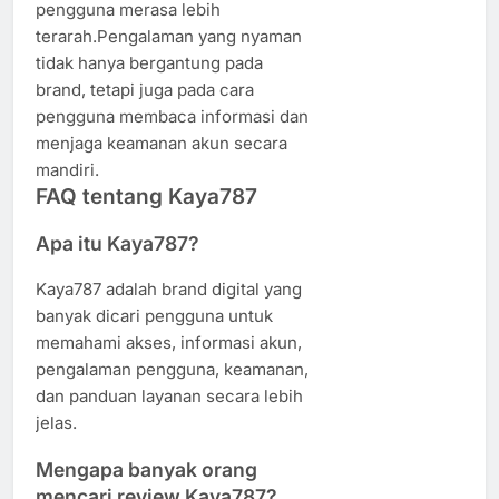
pengguna merasa lebih
terarah.Pengalaman yang nyaman
tidak hanya bergantung pada
brand, tetapi juga pada cara
pengguna membaca informasi dan
menjaga keamanan akun secara
mandiri.
FAQ tentang Kaya787
Apa itu Kaya787?
Kaya787 adalah brand digital yang
banyak dicari pengguna untuk
memahami akses, informasi akun,
pengalaman pengguna, keamanan,
dan panduan layanan secara lebih
jelas.
Mengapa banyak orang
mencari review Kaya787?