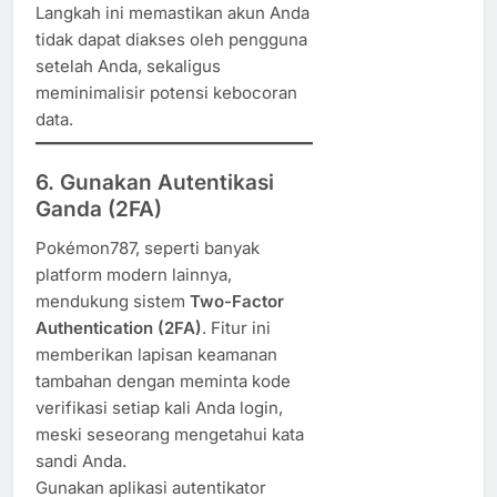
Langkah ini memastikan akun Anda
tidak dapat diakses oleh pengguna
setelah Anda, sekaligus
meminimalisir potensi kebocoran
data.
6. Gunakan Autentikasi
Ganda (2FA)
Pokémon787, seperti banyak
platform modern lainnya,
mendukung sistem
Two-Factor
Authentication (2FA)
. Fitur ini
memberikan lapisan keamanan
tambahan dengan meminta kode
verifikasi setiap kali Anda login,
meski seseorang mengetahui kata
sandi Anda.
Gunakan aplikasi autentikator