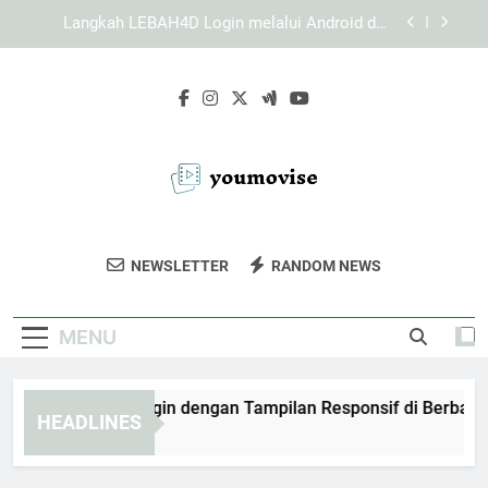
Skip
Langkah LEBAH4D Login melalui Android dan
to
iPhone secara Praktis dan Aman
content
Cara Mengatasi Login KAYA787 yang Keluar
Secara Otomatis
Cara Mengatasi CAPTCHA yang Tidak Muncul
pada Halaman KAYA787 Login
EDWINSLOT Login dengan Tampilan Responsif di
Berbagai Perangkat
Langkah LEBAH4D Login melalui Android dan
iPhone secara Praktis dan Aman
You Movise
Temukan Film Terbaru Dan Berbagai Konten
Cara Mengatasi Login KAYA787 yang Keluar
NEWSLETTER
RANDOM NEWS
Secara Otomatis
Hiburan Di You Movise. Tempatnya Untuk
Hiburan Berkualitas.
Cara Mengatasi CAPTCHA yang Tidak Muncul
pada Halaman KAYA787 Login
MENU
EDWINSLOT Login dengan Tampilan Responsif di Berbagai P
HEADLINES
2 Weeks Ago