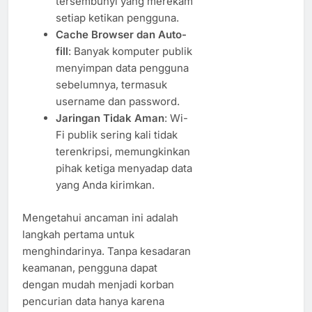
tersembunyi yang merekam
setiap ketikan pengguna.
Cache Browser dan Auto-
fill
: Banyak komputer publik
menyimpan data pengguna
sebelumnya, termasuk
username dan password.
Jaringan Tidak Aman
: Wi-
Fi publik sering kali tidak
terenkripsi, memungkinkan
pihak ketiga menyadap data
yang Anda kirimkan.
Mengetahui ancaman ini adalah
langkah pertama untuk
menghindarinya. Tanpa kesadaran
keamanan, pengguna dapat
dengan mudah menjadi korban
pencurian data hanya karena