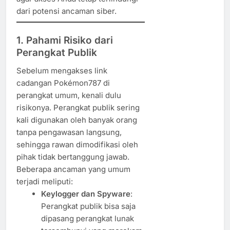
dari potensi ancaman siber.
1. Pahami Risiko dari
Perangkat Publik
Sebelum mengakses link
cadangan Pokémon787 di
perangkat umum, kenali dulu
risikonya. Perangkat publik sering
kali digunakan oleh banyak orang
tanpa pengawasan langsung,
sehingga rawan dimodifikasi oleh
pihak tidak bertanggung jawab.
Beberapa ancaman yang umum
terjadi meliputi:
Keylogger dan Spyware
:
Perangkat publik bisa saja
dipasang perangkat lunak