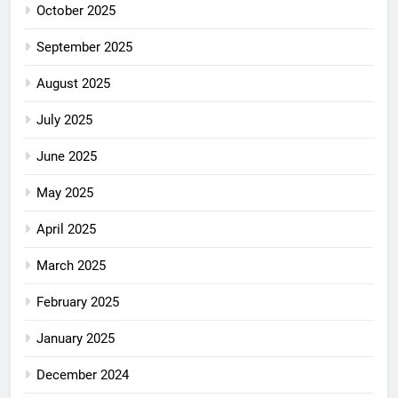
October 2025
September 2025
August 2025
July 2025
June 2025
May 2025
April 2025
March 2025
February 2025
January 2025
December 2024