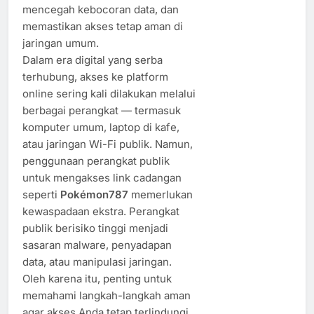
mencegah kebocoran data, dan
memastikan akses tetap aman di
jaringan umum.
Dalam era digital yang serba
terhubung, akses ke platform
online sering kali dilakukan melalui
berbagai perangkat — termasuk
komputer umum, laptop di kafe,
atau jaringan Wi-Fi publik. Namun,
penggunaan perangkat publik
untuk mengakses link cadangan
seperti
Pokémon787
memerlukan
kewaspadaan ekstra. Perangkat
publik berisiko tinggi menjadi
sasaran malware, penyadapan
data, atau manipulasi jaringan.
Oleh karena itu, penting untuk
memahami langkah-langkah aman
agar akses Anda tetap terlindungi