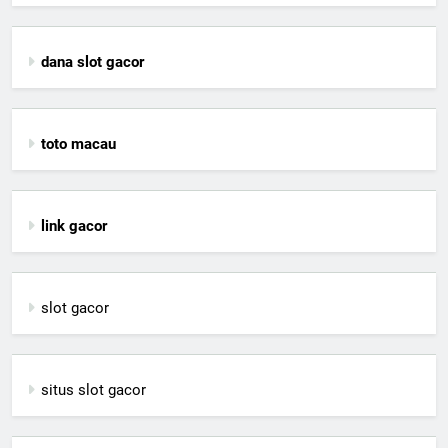
dana slot gacor
toto macau
link gacor
slot gacor
situs slot gacor