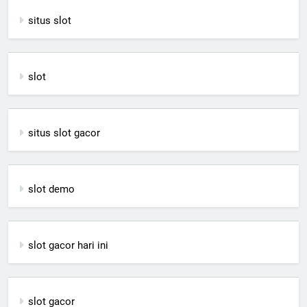
situs slot
slot
situs slot gacor
slot demo
slot gacor hari ini
slot gacor