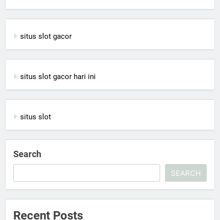
situs slot gacor
situs slot gacor hari ini
situs slot
Search
SEARCH
Recent Posts