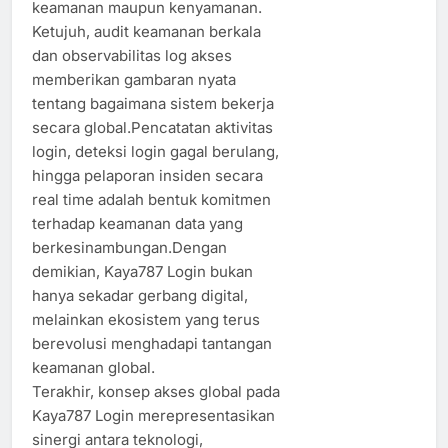
keamanan maupun kenyamanan.
Ketujuh, audit keamanan berkala
dan observabilitas log akses
memberikan gambaran nyata
tentang bagaimana sistem bekerja
secara global.Pencatatan aktivitas
login, deteksi login gagal berulang,
hingga pelaporan insiden secara
real time adalah bentuk komitmen
terhadap keamanan data yang
berkesinambungan.Dengan
demikian, Kaya787 Login bukan
hanya sekadar gerbang digital,
melainkan ekosistem yang terus
berevolusi menghadapi tantangan
keamanan global.
Terakhir, konsep akses global pada
Kaya787 Login merepresentasikan
sinergi antara teknologi,