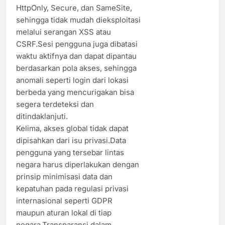
HttpOnly, Secure, dan SameSite,
sehingga tidak mudah dieksploitasi
melalui serangan XSS atau
CSRF.Sesi pengguna juga dibatasi
waktu aktifnya dan dapat dipantau
berdasarkan pola akses, sehingga
anomali seperti login dari lokasi
berbeda yang mencurigakan bisa
segera terdeteksi dan
ditindaklanjuti.
Kelima, akses global tidak dapat
dipisahkan dari isu privasi.Data
pengguna yang tersebar lintas
negara harus diperlakukan dengan
prinsip minimisasi data dan
kepatuhan pada regulasi privasi
internasional seperti GDPR
maupun aturan lokal di tiap
negara.Transparansi dalam