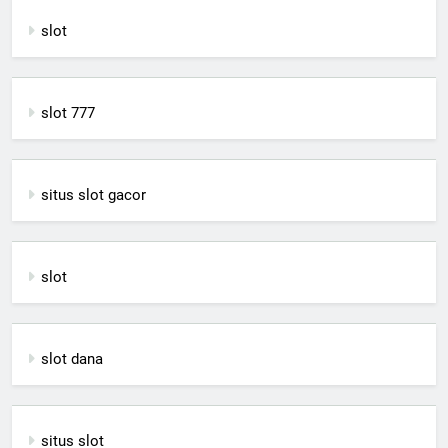
slot
slot 777
situs slot gacor
slot
slot dana
situs slot