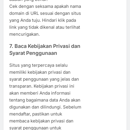
Cek dengan seksama apakah nama
domain di URL sesuai dengan situs
yang Anda tuju. Hindari klik pada
link yang tidak dikenal atau terlihat
mencurigakan.
7.
Baca Kebijakan Privasi dan
Syarat Penggunaan
Situs yang terpercaya selalu
memiliki kebijakan privasi dan
syarat penggunaan yang jelas dan
transparan. Kebijakan privasi ini
akan memberi Anda informasi
tentang bagaimana data Anda akan
digunakan dan dilindungi. Sebelum
mendaftar, pastikan untuk
membaca kebijakan privasi dan
syarat penggunaan untuk