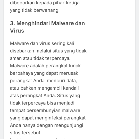
dibocorkan kepada pihak ketiga
yang tidak berwenang.
3.
Menghindari Malware dan
Virus
Malware dan virus sering kali
disebarkan melalui situs yang tidak
aman atau tidak terpercaya.
Malware adalah perangkat lunak
berbahaya yang dapat merusak
perangkat Anda, mencuri data,
atau bahkan mengambil kendali
atas perangkat Anda. Situs yang
tidak terpercaya bisa menjadi
tempat persembunyian malware
yang dapat menginfeksi perangkat
Anda hanya dengan mengunjungi
situs tersebut.