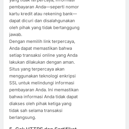
pembayaran Anda—seperti nomor
kartu kredit atau rekening bank—
dapat dicuri dan disalahgunakan
oleh pihak yang tidak bertanggung
jawab.
Dengan memilih link terpercaya,
Anda dapat memastikan bahwa
setiap transaksi online yang Anda
lakukan dilakukan dengan aman.
Situs yang terpercaya akan
menggunakan teknologi enkripsi
SSL untuk melindungi informasi
pembayaran Anda. Ini memastikan
bahwa informasi Anda tidak dapat
diakses oleh pihak ketiga yang
tidak sah selama transaksi
berlangsung.