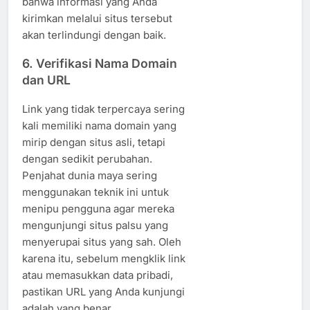
bahwa informasi yang Anda
kirimkan melalui situs tersebut
akan terlindungi dengan baik.
6.
Verifikasi Nama Domain
dan URL
Link yang tidak terpercaya sering
kali memiliki nama domain yang
mirip dengan situs asli, tetapi
dengan sedikit perubahan.
Penjahat dunia maya sering
menggunakan teknik ini untuk
menipu pengguna agar mereka
mengunjungi situs palsu yang
menyerupai situs yang sah. Oleh
karena itu, sebelum mengklik link
atau memasukkan data pribadi,
pastikan URL yang Anda kunjungi
adalah yang benar.