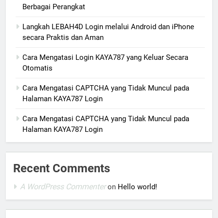
Berbagai Perangkat
Langkah LEBAH4D Login melalui Android dan iPhone
secara Praktis dan Aman
Cara Mengatasi Login KAYA787 yang Keluar Secara
Otomatis
Cara Mengatasi CAPTCHA yang Tidak Muncul pada
Halaman KAYA787 Login
Cara Mengatasi CAPTCHA yang Tidak Muncul pada
Halaman KAYA787 Login
Recent Comments
A WordPress Commenter
on
Hello world!