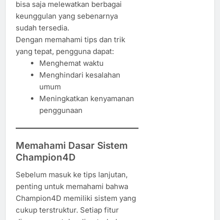
bisa saja melewatkan berbagai
keunggulan yang sebenarnya
sudah tersedia.
Dengan memahami tips dan trik
yang tepat, pengguna dapat:
Menghemat waktu
Menghindari kesalahan
umum
Meningkatkan kenyamanan
penggunaan
Memahami Dasar Sistem
Champion4D
Sebelum masuk ke tips lanjutan,
penting untuk memahami bahwa
Champion4D memiliki sistem yang
cukup terstruktur. Setiap fitur