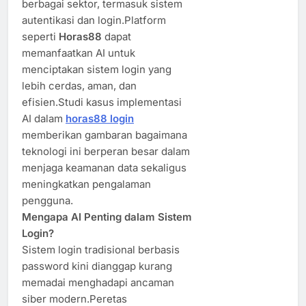
berbagai sektor, termasuk sistem
autentikasi dan login.Platform
seperti
Horas88
dapat
memanfaatkan AI untuk
menciptakan sistem login yang
lebih cerdas, aman, dan
efisien.Studi kasus implementasi
AI dalam
horas88 login
memberikan gambaran bagaimana
teknologi ini berperan besar dalam
menjaga keamanan data sekaligus
meningkatkan pengalaman
pengguna.
Mengapa AI Penting dalam Sistem
Login?
Sistem login tradisional berbasis
password kini dianggap kurang
memadai menghadapi ancaman
siber modern.Peretas