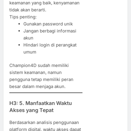
keamanan yang baik, kenyamanan
tidak akan berarti.
Tips penting:
Gunakan password unik
Jangan berbagi informasi
akun
Hindari login di perangkat
umum
Champion4D sudah memiliki
sistem keamanan, namun
pengguna tetap memiliki peran
besar dalam menjaga akun.
H3: 5. Manfaatkan Waktu
Akses yang Tepat
Berdasarkan analisis penggunaan
platform digital, waktu akses dapat