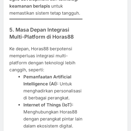
keamanan berlapis
untuk
memastikan sistem tetap tangguh.
5. Masa Depan Integrasi
Multi-Platform di Horas88
Ke depan, Horas88 berpotensi
memperluas integrasi multi-
platform dengan teknologi lebih
canggih, seperti:
Pemanfaatan Artificial
Intelligence (AI):
Untuk
menghadirkan personalisasi
di berbagai perangkat.
Internet of Things (IoT):
Menghubungkan Horas88
dengan perangkat pintar lain
dalam ekosistem digital.