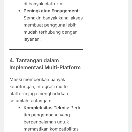
di banyak platform.
Peningkatan Engagement:
Semakin banyak kanal akses
membuat pengguna lebih
mudah terhubung dengan
layanan.
4. Tantangan dalam
Implementasi Multi-Platform
Meski memberikan banyak
keuntungan, integrasi multi-
platform juga menghadirkan
sejumlah tantangan:
Kompleksitas Teknis:
Perlu
tim pengembang yang
berpengalaman untuk
memastikan kompatibilitas