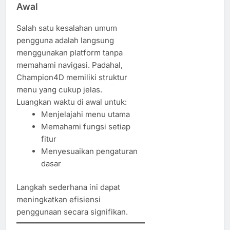
Awal
Salah satu kesalahan umum
pengguna adalah langsung
menggunakan platform tanpa
memahami navigasi. Padahal,
Champion4D memiliki struktur
menu yang cukup jelas.
Luangkan waktu di awal untuk:
Menjelajahi menu utama
Memahami fungsi setiap
fitur
Menyesuaikan pengaturan
dasar
Langkah sederhana ini dapat
meningkatkan efisiensi
penggunaan secara signifikan.