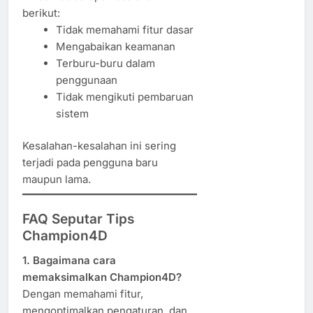
berikut:
Tidak memahami fitur dasar
Mengabaikan keamanan
Terburu-buru dalam
penggunaan
Tidak mengikuti pembaruan
sistem
Kesalahan-kesalahan ini sering
terjadi pada pengguna baru
maupun lama.
FAQ Seputar Tips
Champion4D
1. Bagaimana cara
memaksimalkan Champion4D?
Dengan memahami fitur,
mengoptimalkan pengaturan, dan