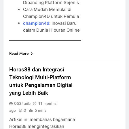
Dibanding Platform Sejenis
Cara Mudah Memulai di
Champion4D untuk Pemula
champion4d
: Inovasi Baru
dalam Dunia Hiburan Online
Read More
Horas88 dan Integrasi
Teknologi Multi-Platform
untuk Pengalaman Digital
yang Lebih Baik
0534adb
11 months
ago
0
5 mins
Artikel ini membahas bagaimana
Horas88 mengintegrasikan