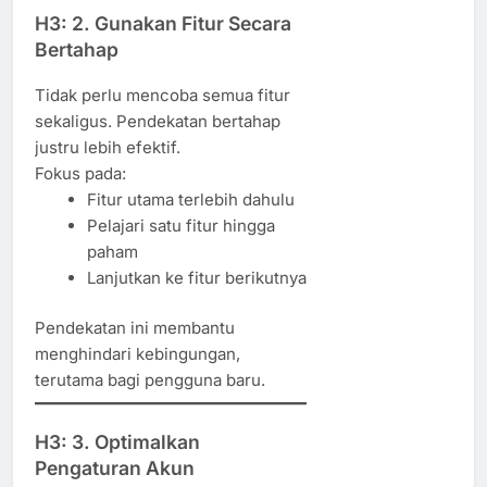
H3: 2. Gunakan Fitur Secara
Bertahap
Tidak perlu mencoba semua fitur
sekaligus. Pendekatan bertahap
justru lebih efektif.
Fokus pada:
Fitur utama terlebih dahulu
Pelajari satu fitur hingga
paham
Lanjutkan ke fitur berikutnya
Pendekatan ini membantu
menghindari kebingungan,
terutama bagi pengguna baru.
H3: 3. Optimalkan
Pengaturan Akun