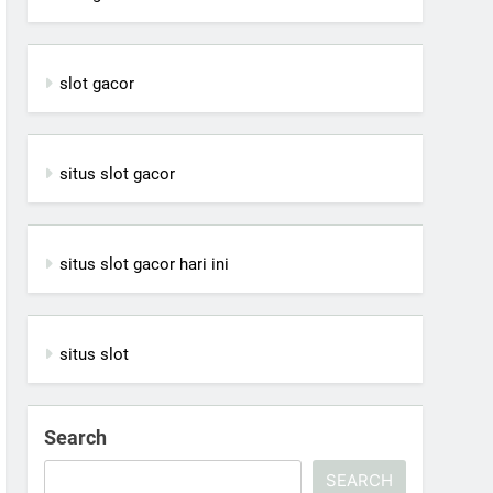
slot gacor
situs slot gacor
situs slot gacor hari ini
situs slot
Search
SEARCH