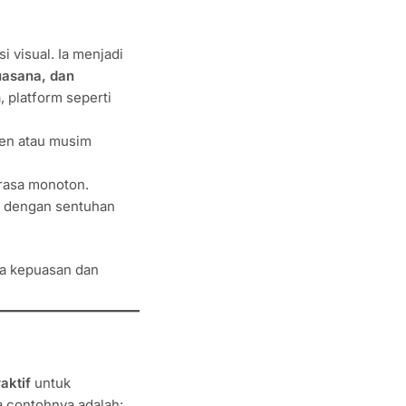
i visual. Ia menjadi
suasana, dan
 platform seperti
ren atau musim
rasa monoton.
f dengan sentuhan
da kepuasan dan
aktif
untuk
 contohnya adalah: