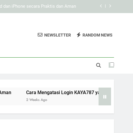
d dan iPhone secara Praktis dan Aman
 KAYA787 yang Keluar Secara Otomatis
 Muncul pada Halaman KAYA787 Login
NEWSLETTER
RANDOM NEWS
lan Responsif di Berbagai Perangkat
atnya Untuk Hiburan Berkualitas.
d dan iPhone secara Praktis dan Aman
 KAYA787 yang Keluar Secara Otomatis
 Muncul pada Halaman KAYA787 Login
Cara Mengatasi Login KAYA787 yang Keluar Secara Otomatis
2 Weeks Ago