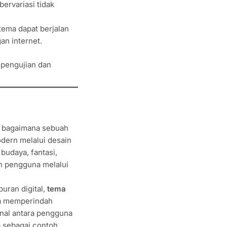
bervariasi tidak
tema dapat berjalan
an internet.
 pengujian dan
 bagaimana sebuah
dern melalui desain
 budaya, fantasi,
 pengguna melalui
uran digital,
tema
a memperindah
nal antara pengguna
a sebagai contoh