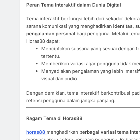
Peran Tema Interaktif dalam Dunia Digital
Tema interaktif berfungsi lebih dari sekadar dekoras
sarana komunikasi yang menghadirkan
identitas, 
pengalaman personal
bagi pengguna. Melalui tema,
Horas88 dapat:
Menciptakan suasana yang sesuai dengan t
tertentu.
Memberikan variasi agar pengguna tidak me
Menyediakan pengalaman yang lebih imersi
visual dan audio.
Dengan demikian, tema interaktif berkontribusi pa
retensi pengguna dalam jangka panjang.
Ragam Tema di Horas88
horas88
menghadirkan
berbagai variasi tema inter
menyesuaikan selera beragam pengguna. Beberapa