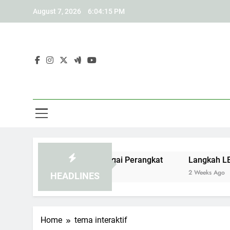
Skip
August 7, 2026
6:04:16 PM
to
content
You
Temukan F
esponsif di Berbagai Perangkat
Langkah LEBAH4D Logi
2 Weeks Ago
HEADLINES
Home
tema interaktif