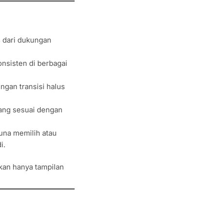
s dari dukungan
nsisten di berbagai
gan transisi halus
ng sesuai dengan
na memilih atau
i.
kan hanya tampilan