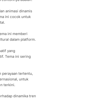
dan animasi dinamis
a ini cocok untuk
al.
tema ini memberi
tural dalam platform.
natif yang
if. Tema ini sering
 perayaan tertentu,
ernasional, untuk
 terkini.
erhadap dinamika tren