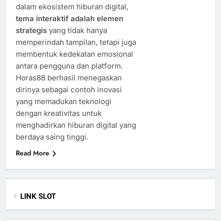
dalam ekosistem hiburan digital,
tema interaktif adalah elemen
strategis
yang tidak hanya
memperindah tampilan, tetapi juga
membentuk kedekatan emosional
antara pengguna dan platform.
Horas88 berhasil menegaskan
dirinya sebagai contoh inovasi
yang memadukan teknologi
dengan kreativitas untuk
menghadirkan hiburan digital yang
berdaya saing tinggi.
Read More
LINK SLOT