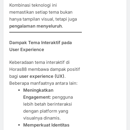
Kombinasi teknologi ini
memastikan setiap tema bukan
hanya tampilan visual, tetapi juga
pengalaman menyeluruh
.
Dampak Tema Interaktif pada
User Experience
Keberadaan tema interaktif di
Horas88 membawa dampak positif
bagi
user experience (UX)
.
Beberapa manfaatnya antara lain:
Meningkatkan
Engagement:
pengguna
lebih betah berinteraksi
dengan platform yang
visualnya dinamis.
Memperkuat Identitas