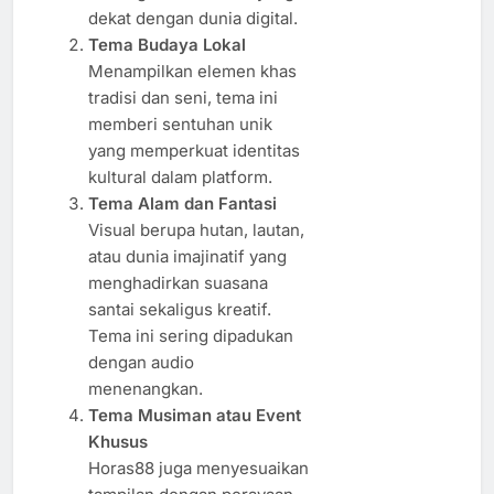
dekat dengan dunia digital.
Tema Budaya Lokal
Menampilkan elemen khas
tradisi dan seni, tema ini
memberi sentuhan unik
yang memperkuat identitas
kultural dalam platform.
Tema Alam dan Fantasi
Visual berupa hutan, lautan,
atau dunia imajinatif yang
menghadirkan suasana
santai sekaligus kreatif.
Tema ini sering dipadukan
dengan audio
menenangkan.
Tema Musiman atau Event
Khusus
Horas88 juga menyesuaikan