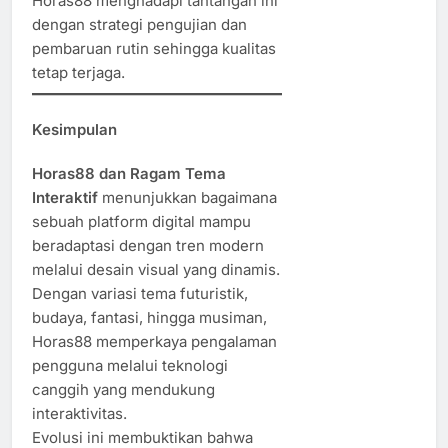
Horas88 menghadapi tantangan ini
dengan strategi pengujian dan
pembaruan rutin sehingga kualitas
tetap terjaga.
Kesimpulan
Horas88 dan Ragam Tema
Interaktif
menunjukkan bagaimana
sebuah platform digital mampu
beradaptasi dengan tren modern
melalui desain visual yang dinamis.
Dengan variasi tema futuristik,
budaya, fantasi, hingga musiman,
Horas88 memperkaya pengalaman
pengguna melalui teknologi
canggih yang mendukung
interaktivitas.
Evolusi ini membuktikan bahwa