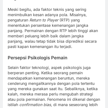
Meski begitu, ada faktor teknis yang sering
menimbulkan kesan adanya pola. Misalnya,
pengaturan
Return to Player
(RTP) yang
menentukan persentase kemenangan jangka
panjang. Permainan dengan RTP lebih tinggi akan
memberi peluang lebih baik dalam jangka
panjang, walau tetap tidak bisa diprediksi secara
pasti kapan kemenangan itu terjadi.
Persepsi Psikologis Pemain
Selain faktor teknologi, aspek psikologis juga
berperan penting. Ketika seorang pemain
mendapatkan kemenangan beruntun, mereka
cenderung mengaitkannya dengan pola tertentu
yang mereka gunakan saat itu. Sebaliknya, ketika
kalah, mereka merasa perlu mengubah strategi
atau pola permainan. Fenomena ini dikenal dengan
istilah
confirmation bias
, di mana seseorang lebih