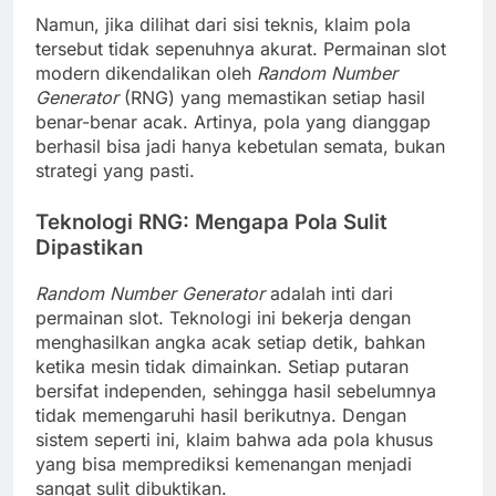
Namun, jika dilihat dari sisi teknis, klaim pola
tersebut tidak sepenuhnya akurat. Permainan slot
modern dikendalikan oleh
Random Number
Generator
(RNG) yang memastikan setiap hasil
benar-benar acak. Artinya, pola yang dianggap
berhasil bisa jadi hanya kebetulan semata, bukan
strategi yang pasti.
Teknologi RNG: Mengapa Pola Sulit
Dipastikan
Random Number Generator
adalah inti dari
permainan slot. Teknologi ini bekerja dengan
menghasilkan angka acak setiap detik, bahkan
ketika mesin tidak dimainkan. Setiap putaran
bersifat independen, sehingga hasil sebelumnya
tidak memengaruhi hasil berikutnya. Dengan
sistem seperti ini, klaim bahwa ada pola khusus
yang bisa memprediksi kemenangan menjadi
sangat sulit dibuktikan.