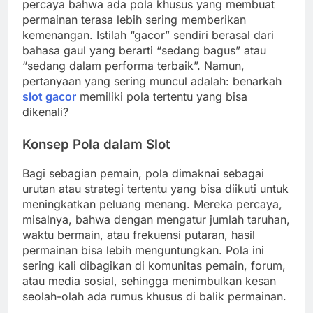
percaya bahwa ada pola khusus yang membuat
permainan terasa lebih sering memberikan
kemenangan. Istilah “gacor” sendiri berasal dari
bahasa gaul yang berarti “sedang bagus” atau
“sedang dalam performa terbaik”. Namun,
pertanyaan yang sering muncul adalah: benarkah
slot gacor
memiliki pola tertentu yang bisa
dikenali?
Konsep Pola dalam Slot
Bagi sebagian pemain, pola dimaknai sebagai
urutan atau strategi tertentu yang bisa diikuti untuk
meningkatkan peluang menang. Mereka percaya,
misalnya, bahwa dengan mengatur jumlah taruhan,
waktu bermain, atau frekuensi putaran, hasil
permainan bisa lebih menguntungkan. Pola ini
sering kali dibagikan di komunitas pemain, forum,
atau media sosial, sehingga menimbulkan kesan
seolah-olah ada rumus khusus di balik permainan.