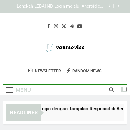
Skip
Langkah LEBAH4D Login melalui Android dan
to
iPhone secara Praktis dan Aman
content
Cara Mengatasi Login KAYA787 yang Keluar
Secara Otomatis
Cara Mengatasi CAPTCHA yang Tidak Muncul
pada Halaman KAYA787 Login
EDWINSLOT Login dengan Tampilan Responsif di
Berbagai Perangkat
Langkah LEBAH4D Login melalui Android dan
iPhone secara Praktis dan Aman
You Movise
Temukan Film Terbaru Dan Berbagai Konten
Cara Mengatasi Login KAYA787 yang Keluar
NEWSLETTER
RANDOM NEWS
Secara Otomatis
Hiburan Di You Movise. Tempatnya Untuk
Hiburan Berkualitas.
Cara Mengatasi CAPTCHA yang Tidak Muncul
pada Halaman KAYA787 Login
MENU
EDWINSLOT Login dengan Tampilan Responsif di Berbaga
HEADLINES
2 Weeks Ago