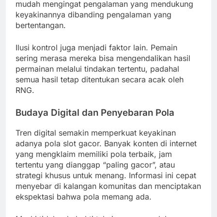
mudah mengingat pengalaman yang mendukung
keyakinannya dibanding pengalaman yang
bertentangan.
Ilusi kontrol juga menjadi faktor lain. Pemain
sering merasa mereka bisa mengendalikan hasil
permainan melalui tindakan tertentu, padahal
semua hasil tetap ditentukan secara acak oleh
RNG.
Budaya Digital dan Penyebaran Pola
Tren digital semakin memperkuat keyakinan
adanya pola slot gacor. Banyak konten di internet
yang mengklaim memiliki pola terbaik, jam
tertentu yang dianggap “paling gacor”, atau
strategi khusus untuk menang. Informasi ini cepat
menyebar di kalangan komunitas dan menciptakan
ekspektasi bahwa pola memang ada.