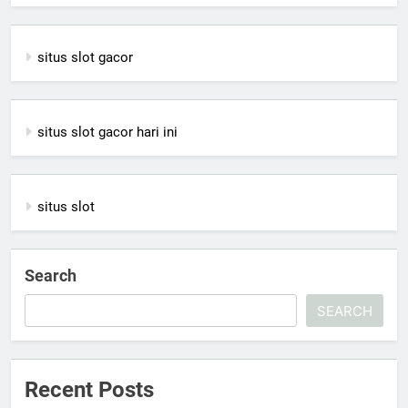
situs slot gacor
situs slot gacor hari ini
situs slot
Search
SEARCH
Recent Posts