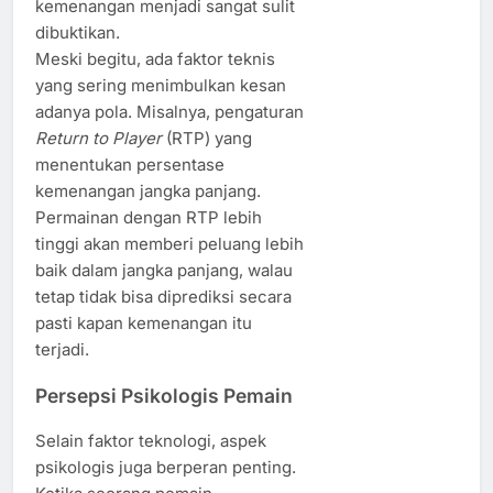
kemenangan menjadi sangat sulit
dibuktikan.
Meski begitu, ada faktor teknis
yang sering menimbulkan kesan
adanya pola. Misalnya, pengaturan
Return to Player
(RTP) yang
menentukan persentase
kemenangan jangka panjang.
Permainan dengan RTP lebih
tinggi akan memberi peluang lebih
baik dalam jangka panjang, walau
tetap tidak bisa diprediksi secara
pasti kapan kemenangan itu
terjadi.
Persepsi Psikologis Pemain
Selain faktor teknologi, aspek
psikologis juga berperan penting.