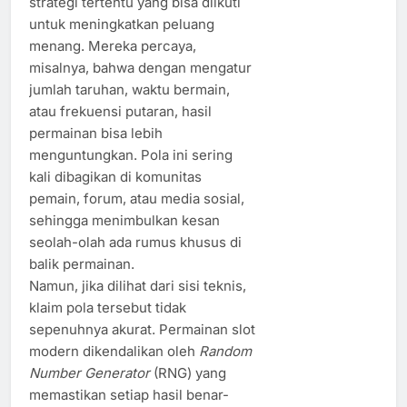
strategi tertentu yang bisa diikuti
untuk meningkatkan peluang
menang. Mereka percaya,
misalnya, bahwa dengan mengatur
jumlah taruhan, waktu bermain,
atau frekuensi putaran, hasil
permainan bisa lebih
menguntungkan. Pola ini sering
kali dibagikan di komunitas
pemain, forum, atau media sosial,
sehingga menimbulkan kesan
seolah-olah ada rumus khusus di
balik permainan.
Namun, jika dilihat dari sisi teknis,
klaim pola tersebut tidak
sepenuhnya akurat. Permainan slot
modern dikendalikan oleh
Random
Number Generator
(RNG) yang
memastikan setiap hasil benar-