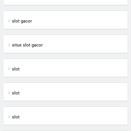
slot gacor
situs slot gacor
slot
slot
slot