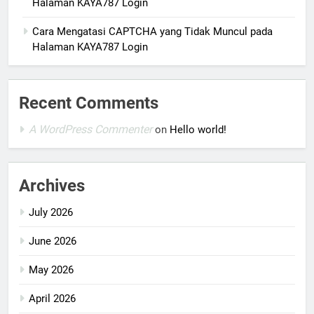
Halaman KAYA787 Login
Cara Mengatasi CAPTCHA yang Tidak Muncul pada
Halaman KAYA787 Login
Recent Comments
A WordPress Commenter
on
Hello world!
Archives
July 2026
June 2026
May 2026
April 2026