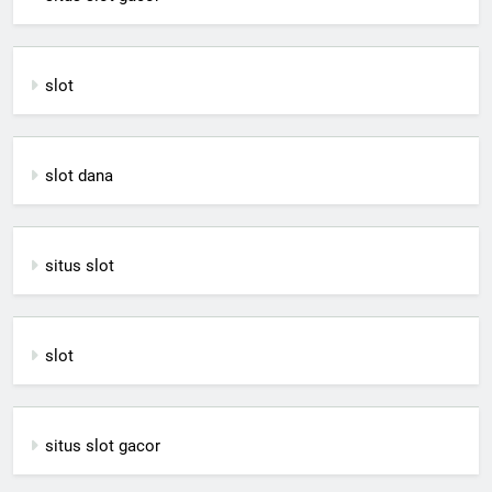
slot
slot dana
situs slot
slot
situs slot gacor