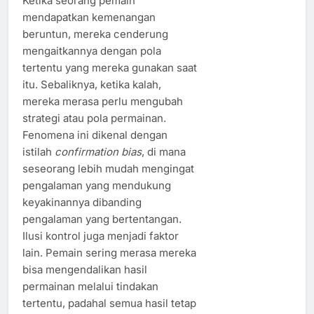
Ketika seorang pemain
mendapatkan kemenangan
beruntun, mereka cenderung
mengaitkannya dengan pola
tertentu yang mereka gunakan saat
itu. Sebaliknya, ketika kalah,
mereka merasa perlu mengubah
strategi atau pola permainan.
Fenomena ini dikenal dengan
istilah
confirmation bias
, di mana
seseorang lebih mudah mengingat
pengalaman yang mendukung
keyakinannya dibanding
pengalaman yang bertentangan.
Ilusi kontrol juga menjadi faktor
lain. Pemain sering merasa mereka
bisa mengendalikan hasil
permainan melalui tindakan
tertentu, padahal semua hasil tetap