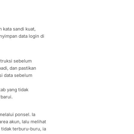
 kata sandi kuat,
nyimpan data login di
truksi sebelum
adi, dan pastikan
si data sebelum
tab yang tidak
barui.
lalui ponsel. Ia
ea akun, lalu melihat
tidak terburu-buru, ia