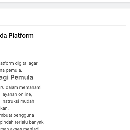
da Platform
tform digital agar
na pemula.
agi Pemula
aru dalam memahami
 layanan online,
 instruksi mudah
kan.
membuat pengguna
indah terlalu banyak
aman akses menjadi