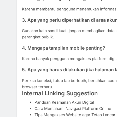
Karena membantu pengguna menemukan informasi 
3. Apa yang perlu diperhatikan di area aku
Gunakan kata sandi kuat, jangan membagikan data lo
perangkat publik.
4. Mengapa tampilan mobile penting?
Karena banyak pengguna mengakses platform digita
5. Apa yang harus dilakukan jika halaman 
Periksa koneksi, tutup tab berlebih, bersihkan cac
browser terbaru.
Internal Linking Suggestion
Panduan Keamanan Akun Digital
Cara Memahami Navigasi Platform Online
Tips Mengakses Website agar Tetap Lancar