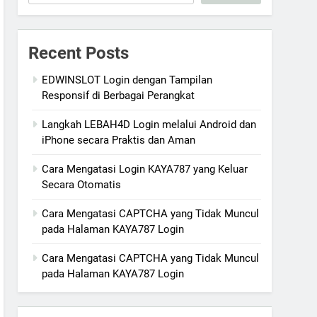
Recent Posts
EDWINSLOT Login dengan Tampilan
Responsif di Berbagai Perangkat
Langkah LEBAH4D Login melalui Android dan
iPhone secara Praktis dan Aman
Cara Mengatasi Login KAYA787 yang Keluar
Secara Otomatis
Cara Mengatasi CAPTCHA yang Tidak Muncul
pada Halaman KAYA787 Login
Cara Mengatasi CAPTCHA yang Tidak Muncul
pada Halaman KAYA787 Login