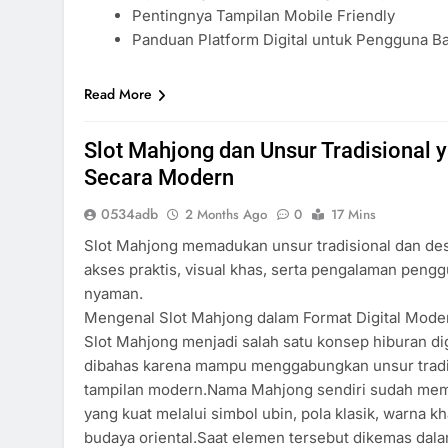
Pentingnya Tampilan Mobile Friendly
Panduan Platform Digital untuk Pengguna B
Read More
Slot Mahjong dan Unsur Tradisional
Secara Modern
0534adb
2 Months Ago
0
17 Mins
Slot Mahjong memadukan unsur tradisional dan d
akses praktis, visual khas, serta pengalaman pengg
nyaman.
Mengenal Slot Mahjong dalam Format Digital Mode
Slot Mahjong menjadi salah satu konsep hiburan di
dibahas karena mampu menggabungkan unsur tradi
tampilan modern.Nama Mahjong sendiri sudah memili
yang kuat melalui simbol ubin, pola klasik, warna k
budaya oriental.Saat elemen tersebut dikemas dalam