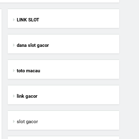
LINK SLOT
dana slot gacor
toto macau
link gacor
slot gacor