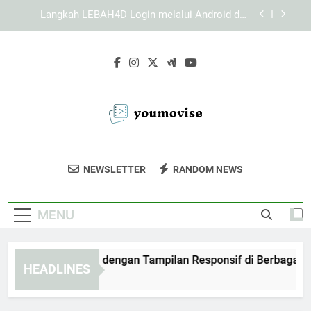
Skip
Cara Mengatasi Login KAYA787 yang Keluar
to
Secara Otomatis
content
Cara Mengatasi CAPTCHA yang Tidak Muncul
pada Halaman KAYA787 Login
EDWINSLOT Login dengan Tampilan Responsif di
Berbagai Perangkat
Langkah LEBAH4D Login melalui Android dan
iPhone secara Praktis dan Aman
Cara Mengatasi Login KAYA787 yang Keluar
Secara Otomatis
You Movise
Temukan Film Terbaru Dan Berbagai Konten
Cara Mengatasi CAPTCHA yang Tidak Muncul
NEWSLETTER
RANDOM NEWS
pada Halaman KAYA787 Login
Hiburan Di You Movise. Tempatnya Untuk
Hiburan Berkualitas.
MENU
WINSLOT Login dengan Tampilan Responsif di Berbagai Pera
HEADLINES
Weeks Ago