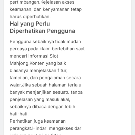
pertimbangan.Kejelasan akses,
keamanan, dan kenyamanan tetap
harus diperhatikan.
Hal yang Perlu
Diperhatikan Pengguna
Pengguna sebaiknya tidak mudah
percaya pada klaim berlebihan saat
mencari informasi Slot
Mahjong.Konten yang baik
biasanya menjelaskan fitur,
tampilan, dan pengalaman secara
wajar.Jika sebuah halaman terlalu
banyak menjanjikan sesuatu tanpa
penjelasan yang masuk akal,
sebaiknya dibaca dengan lebih
hati-hati.
Perhatikan juga keamanan
perangkat.Hindari mengakses dari