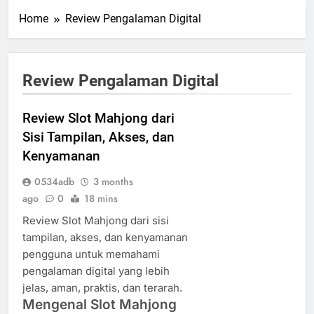
Home
Review Pengalaman Digital
Review Pengalaman Digital
Review Slot Mahjong dari
Sisi Tampilan, Akses, dan
Kenyamanan
0534adb
3 months
ago
0
18 mins
Review Slot Mahjong dari sisi
tampilan, akses, dan kenyamanan
pengguna untuk memahami
pengalaman digital yang lebih
jelas, aman, praktis, dan terarah.
Mengenal Slot Mahjong