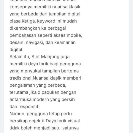
konsepnya memiliki nuansa klasik
yang berbeda dari tampilan digital
biasa.Ketiga, keyword ini mudah
dikembangkan ke berbagai
pembahasan seperti akses mobile,
desain, navigasi, dan keamanan
digital.
Selain itu, Slot Mahjong juga
memiliki daya tarik bagi pengguna
yang menyukai tampilan bertema
tradisional.Nuansa klasik memberi
pengalaman yang berbeda,
terutama jika dipadukan dengan
antarmuka modern yang bersih
dan responsif.
Namun, pengguna tetap perlu
bersikap objektif.Daya tarik visual
tidak boleh menjadi satu-satunya