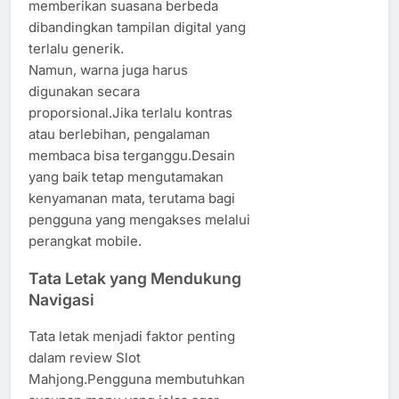
memberikan suasana berbeda
dibandingkan tampilan digital yang
terlalu generik.
Namun, warna juga harus
digunakan secara
proporsional.Jika terlalu kontras
atau berlebihan, pengalaman
membaca bisa terganggu.Desain
yang baik tetap mengutamakan
kenyamanan mata, terutama bagi
pengguna yang mengakses melalui
perangkat mobile.
Tata Letak yang Mendukung
Navigasi
Tata letak menjadi faktor penting
dalam review Slot
Mahjong.Pengguna membutuhkan