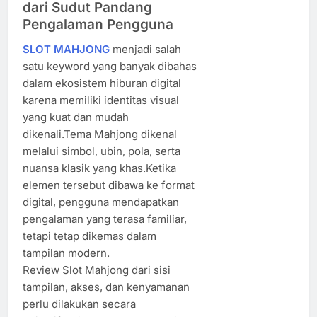
dari Sudut Pandang
Pengalaman Pengguna
SLOT MAHJONG
menjadi salah
satu keyword yang banyak dibahas
dalam ekosistem hiburan digital
karena memiliki identitas visual
yang kuat dan mudah
dikenali.Tema Mahjong dikenal
melalui simbol, ubin, pola, serta
nuansa klasik yang khas.Ketika
elemen tersebut dibawa ke format
digital, pengguna mendapatkan
pengalaman yang terasa familiar,
tetapi tetap dikemas dalam
tampilan modern.
Review Slot Mahjong dari sisi
tampilan, akses, dan kenyamanan
perlu dilakukan secara