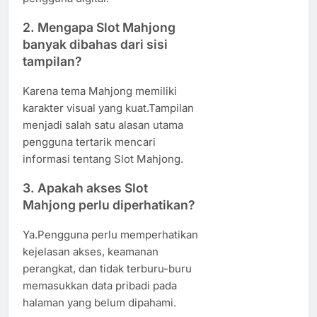
2. Mengapa Slot Mahjong
banyak dibahas dari sisi
tampilan?
Karena tema Mahjong memiliki
karakter visual yang kuat.Tampilan
menjadi salah satu alasan utama
pengguna tertarik mencari
informasi tentang Slot Mahjong.
3. Apakah akses Slot
Mahjong perlu diperhatikan?
Ya.Pengguna perlu memperhatikan
kejelasan akses, keamanan
perangkat, dan tidak terburu-buru
memasukkan data pribadi pada
halaman yang belum dipahami.