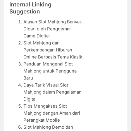
Internal Linking
Suggestion
Alasan Slot Mahjong Banyak
Dicari oleh Penggemar
Game Digital
Slot Mahjong dan
Perkembangan Hiburan
Online Berbasis Tema Klasik
Panduan Mengenal Slot
Mahjong untuk Pengguna
Baru
Daya Tarik Visual Slot
Mahjong dalam Pengalaman
Digital
Tips Mengakses Slot
Mahjong dengan Aman dari
Perangkat Mobile
Slot Mahjong Demo dan