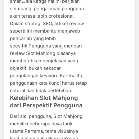
aman.Jika ketiga hal ini berjalan
seimbang, pengalaman pengguna
akan terasa lebih profesional.
Dalam strategi SEO, artikel review
seperti ini membantu menjawab
pencarian yang lebih
spesifik.Pengguna yang mencari
review Slot Mahjong biasanya
membutuhkan penjelasan yang
objektif, bukan sekadar
pengulangan keyword.Karena itu,
penggunaan kata kunci harus tetap
natural dan tidak berlebihan.
Kelebihan Slot Mahjong
dari Perspektif Pengguna
Dari sisi pengguna, Slot Mahjong
memiliki beberapa daya tarik
utama.Pertama, tema visualnya
kuat dan mudah dikenali.Kedua,