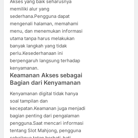
Akses yang baik seharusnya
memiliki alur yang
sederhana.Pengguna dapat
mengenali halaman, memahami
menu, dan menemukan informasi
utama tanpa harus melakukan
banyak langkah yang tidak
perlu.Kesederhanaan ini
berpengaruh langsung terhadap
kenyamanan.
Keamanan Akses sebagai
Bagian dari Kenyamanan
Kenyamanan digital tidak hanya
soal tampilan dan
kecepatan.Keamanan juga menjadi
bagian penting dari pengalaman
pengguna.Saat mencari informasi
tentang Slot Mahjong, pengguna
sebaiknya tetap berhati-hati