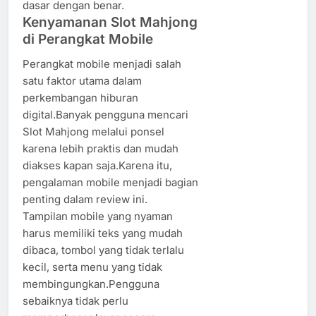
dasar dengan benar.
Kenyamanan Slot Mahjong
di Perangkat Mobile
Perangkat mobile menjadi salah
satu faktor utama dalam
perkembangan hiburan
digital.Banyak pengguna mencari
Slot Mahjong melalui ponsel
karena lebih praktis dan mudah
diakses kapan saja.Karena itu,
pengalaman mobile menjadi bagian
penting dalam review ini.
Tampilan mobile yang nyaman
harus memiliki teks yang mudah
dibaca, tombol yang tidak terlalu
kecil, serta menu yang tidak
membingungkan.Pengguna
sebaiknya tidak perlu