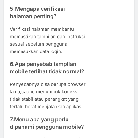
5.Mengapa verifikasi
halaman penting?
Verifikasi halaman membantu
memastikan tampilan dan instruksi
sesuai sebelum pengguna
memasukkan data login.
6.Apa penyebab tampilan
mobile terlihat tidak normal?
Penyebabnya bisa berupa browser
lama,cache menumpuk,koneksi
tidak stabil,atau perangkat yang
terlalu berat menjalankan aplikasi.
7.Menu apa yang perlu
dipahami pengguna mobile?