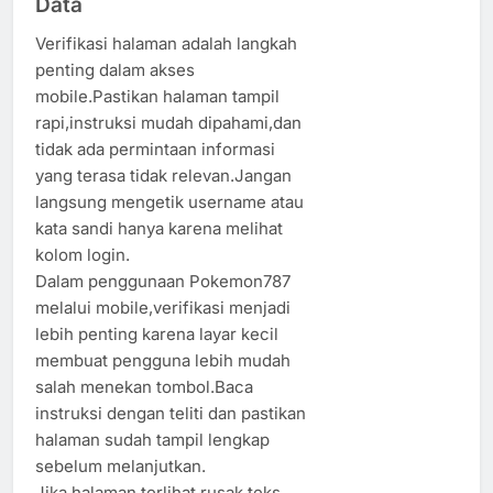
Data
Verifikasi halaman adalah langkah
penting dalam akses
mobile.Pastikan halaman tampil
rapi,instruksi mudah dipahami,dan
tidak ada permintaan informasi
yang terasa tidak relevan.Jangan
langsung mengetik username atau
kata sandi hanya karena melihat
kolom login.
Dalam penggunaan Pokemon787
melalui mobile,verifikasi menjadi
lebih penting karena layar kecil
membuat pengguna lebih mudah
salah menekan tombol.Baca
instruksi dengan teliti dan pastikan
halaman sudah tampil lengkap
sebelum melanjutkan.
Jika halaman terlihat rusak,teks