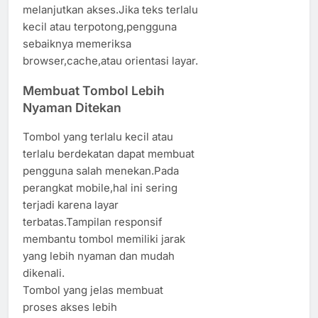
melanjutkan akses.Jika teks terlalu
kecil atau terpotong,pengguna
sebaiknya memeriksa
browser,cache,atau orientasi layar.
Membuat Tombol Lebih
Nyaman Ditekan
Tombol yang terlalu kecil atau
terlalu berdekatan dapat membuat
pengguna salah menekan.Pada
perangkat mobile,hal ini sering
terjadi karena layar
terbatas.Tampilan responsif
membantu tombol memiliki jarak
yang lebih nyaman dan mudah
dikenali.
Tombol yang jelas membuat
proses akses lebih