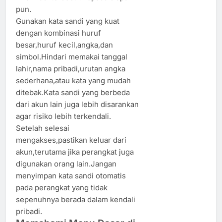
pun.
Gunakan kata sandi yang kuat
dengan kombinasi huruf
besar,huruf kecil,angka,dan
simbol.Hindari memakai tanggal
lahir,nama pribadi,urutan angka
sederhana,atau kata yang mudah
ditebak.Kata sandi yang berbeda
dari akun lain juga lebih disarankan
agar risiko lebih terkendali.
Setelah selesai
mengakses,pastikan keluar dari
akun,terutama jika perangkat juga
digunakan orang lain.Jangan
menyimpan kata sandi otomatis
pada perangkat yang tidak
sepenuhnya berada dalam kendali
pribadi.