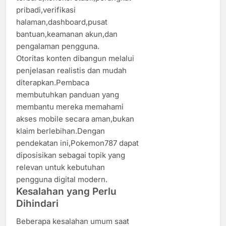
pribadi,verifikasi
halaman,dashboard,pusat
bantuan,keamanan akun,dan
pengalaman pengguna.
Otoritas konten dibangun melalui
penjelasan realistis dan mudah
diterapkan.Pembaca
membutuhkan panduan yang
membantu mereka memahami
akses mobile secara aman,bukan
klaim berlebihan.Dengan
pendekatan ini,Pokemon787 dapat
diposisikan sebagai topik yang
relevan untuk kebutuhan
pengguna digital modern.
Kesalahan yang Perlu
Dihindari
Beberapa kesalahan umum saat