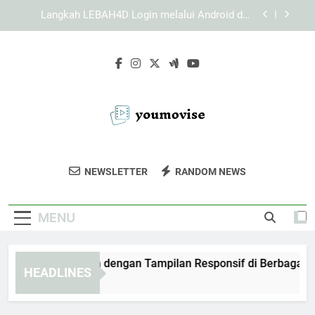
Skip
Cara Mengatasi Login KAYA787 yang Keluar
to
Secara Otomatis
content
Cara Mengatasi CAPTCHA yang Tidak Muncul
pada Halaman KAYA787 Login
EDWINSLOT Login dengan Tampilan Responsif di
Berbagai Perangkat
Langkah LEBAH4D Login melalui Android dan
iPhone secara Praktis dan Aman
Cara Mengatasi Login KAYA787 yang Keluar
Secara Otomatis
You Movise
Temukan Film Terbaru Dan Berbagai Konten
Cara Mengatasi CAPTCHA yang Tidak Muncul
NEWSLETTER
RANDOM NEWS
pada Halaman KAYA787 Login
Hiburan Di You Movise. Tempatnya Untuk
Hiburan Berkualitas.
MENU
WINSLOT Login dengan Tampilan Responsif di Berbagai Pera
HEADLINES
Weeks Ago