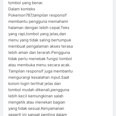
tombol yang benar.
Dalam konteks
Pokemon787,tampilan responsif
membantu pengguna memahami
halaman dengan lebih cepat.Teks
yang rapi,tombol yang jelas,dan
menu yang tidak saling bertumpuk
membuat pengalaman akses terasa
lebih aman dan terarah.Pengguna
tidak perlu menebak fungsi tombol
atau membuka menu secara acak.
Tampilan responsif juga membantu
mengurangi kesalahan input.Saat
kolom login terlihat jelas dan
tombol mudah dikenali,pengguna
lebih kecil kemungkinan salah
mengetik atau menekan bagian
yang tidak sesuai.Kenyamanan
seperti ini sangat penting dalam