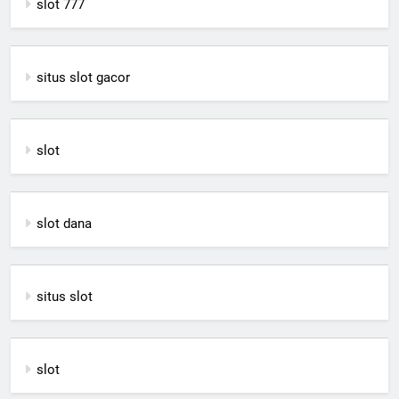
slot 777
situs slot gacor
slot
slot dana
situs slot
slot