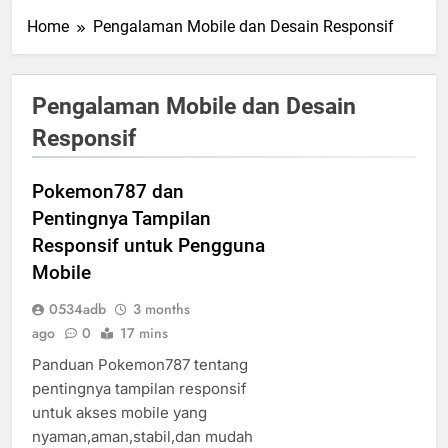
Home
Pengalaman Mobile dan Desain Responsif
Pengalaman Mobile dan Desain
Responsif
Pokemon787 dan
Pentingnya Tampilan
Responsif untuk Pengguna
Mobile
0534adb
3 months
ago
0
17 mins
Panduan Pokemon787 tentang
pentingnya tampilan responsif
untuk akses mobile yang
nyaman,aman,stabil,dan mudah