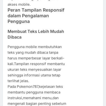
akses mobile.
Peran Tampilan Responsif
dalam Pengalaman
Pengguna
Membuat Teks Lebih Mudah
Dibaca
Pengguna mobile membutuhkan
teks yang mudah dibaca tanpa
harus memperbesar layar berkali-
kali.Tampilan responsif membantu
ukuran teks menyesuaikan layar
sehingga informasi utama tetap
terlihat jelas.
Pada Pokemon787,kejelasan teks
membantu pengguna membaca
instruksi,memahami menu,dan
mengenali bagian penting sebelum