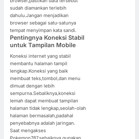
browser,pastikan data tersebut
sudah diamankan terlebih
dahulu.Jangan menjadikan
browser sebagai satu-satunya
tempat menyimpan kata sandi.
Pentingnya Koneksi Stabil
untuk Tampilan Mobile
Koneksi internet yang stabil
membantu halaman tampil
lengkap.Koneksi yang baik
membuat teks,tombol,dan menu
dimuat dengan lebih
sempurna.Sebaliknya,koneksi
lemah dapat membuat tampilan
halaman tidak lengkap,seolah-olah
halaman bermasalah,padahal
penyebabnya adalah jaringan.
Saat mengakses
Pokemon787,sebaiknya gunakan