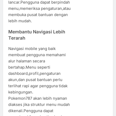
lancar.Pengguna dapat berpindah
menu,memeriksa pengaturan,atau
membuka pusat bantuan dengan
lebih mudah.
Membantu Navigasi Lebih
Terarah
Navigasi mobile yang baik
membuat pengguna memahami
alur halaman secara
bertahap.Menu seperti
dashboard,profil,pengaturan
akun,dan pusat bantuan perlu
terlihat rapi agar pengguna tidak
kebingungan.
Pokemon787 akan lebih nyaman
diakses jika struktur menu mudah
dikenali.Pengguna dapat