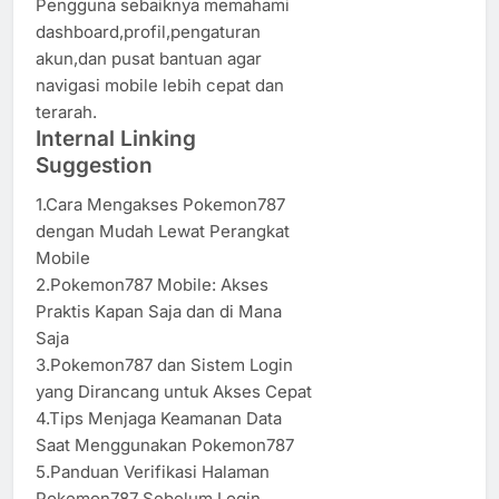
Pengguna sebaiknya memahami
dashboard,profil,pengaturan
akun,dan pusat bantuan agar
navigasi mobile lebih cepat dan
terarah.
Internal Linking
Suggestion
1.Cara Mengakses Pokemon787
dengan Mudah Lewat Perangkat
Mobile
2.Pokemon787 Mobile: Akses
Praktis Kapan Saja dan di Mana
Saja
3.Pokemon787 dan Sistem Login
yang Dirancang untuk Akses Cepat
4.Tips Menjaga Keamanan Data
Saat Menggunakan Pokemon787
5.Panduan Verifikasi Halaman
Pokemon787 Sebelum Login