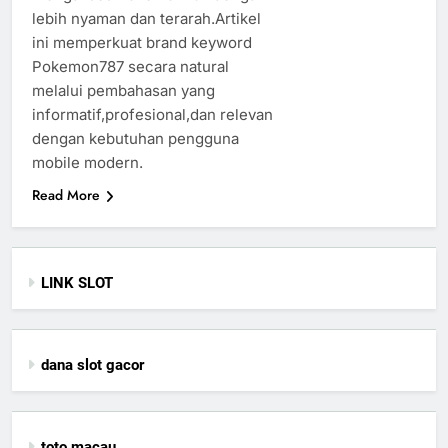
lebih nyaman dan terarah.Artikel
ini memperkuat brand keyword
Pokemon787 secara natural
melalui pembahasan yang
informatif,profesional,dan relevan
dengan kebutuhan pengguna
mobile modern.
Read More
LINK SLOT
dana slot gacor
toto macau