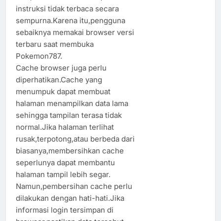
instruksi tidak terbaca secara
sempurna.Karena itu,pengguna
sebaiknya memakai browser versi
terbaru saat membuka
Pokemon787.
Cache browser juga perlu
diperhatikan.Cache yang
menumpuk dapat membuat
halaman menampilkan data lama
sehingga tampilan terasa tidak
normal.Jika halaman terlihat
rusak,terpotong,atau berbeda dari
biasanya,membersihkan cache
seperlunya dapat membantu
halaman tampil lebih segar.
Namun,pembersihan cache perlu
dilakukan dengan hati-hati.Jika
informasi login tersimpan di