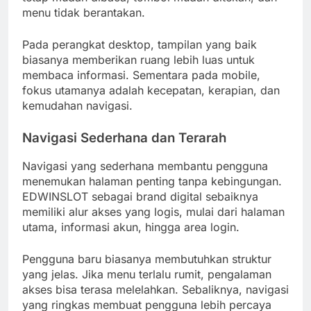
menu tidak berantakan.
Pada perangkat desktop, tampilan yang baik
biasanya memberikan ruang lebih luas untuk
membaca informasi. Sementara pada mobile,
fokus utamanya adalah kecepatan, kerapian, dan
kemudahan navigasi.
Navigasi Sederhana dan Terarah
Navigasi yang sederhana membantu pengguna
menemukan halaman penting tanpa kebingungan.
EDWINSLOT sebagai brand digital sebaiknya
memiliki alur akses yang logis, mulai dari halaman
utama, informasi akun, hingga area login.
Pengguna baru biasanya membutuhkan struktur
yang jelas. Jika menu terlalu rumit, pengalaman
akses bisa terasa melelahkan. Sebaliknya, navigasi
yang ringkas membuat pengguna lebih percaya