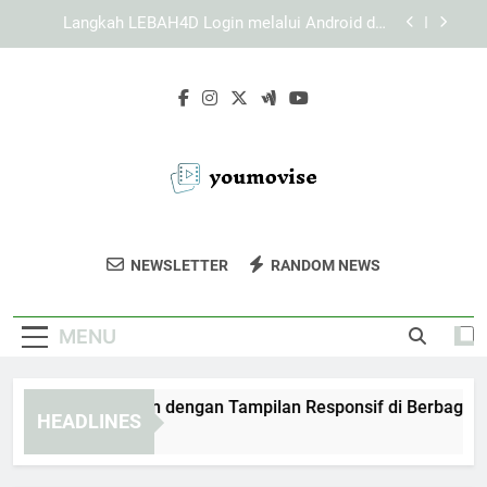
Skip
Cara Mengatasi Login KAYA787 yang Keluar
to
Secara Otomatis
content
Cara Mengatasi CAPTCHA yang Tidak Muncul
pada Halaman KAYA787 Login
EDWINSLOT Login dengan Tampilan Responsif di
Berbagai Perangkat
Langkah LEBAH4D Login melalui Android dan
iPhone secara Praktis dan Aman
Cara Mengatasi Login KAYA787 yang Keluar
Secara Otomatis
You Movise
Temukan Film Terbaru Dan Berbagai Konten
Cara Mengatasi CAPTCHA yang Tidak Muncul
NEWSLETTER
RANDOM NEWS
pada Halaman KAYA787 Login
Hiburan Di You Movise. Tempatnya Untuk
Hiburan Berkualitas.
MENU
DWINSLOT Login dengan Tampilan Responsif di Berbagai Per
HEADLINES
 Weeks Ago