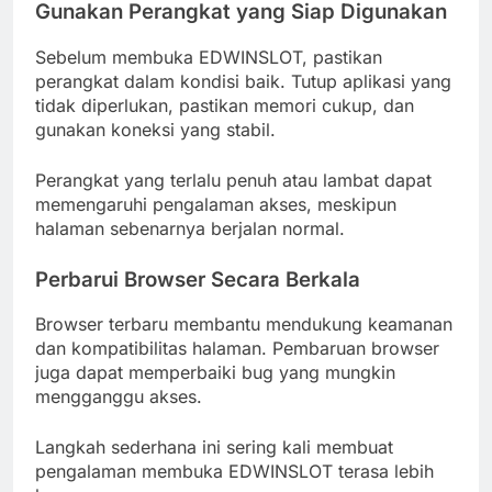
Gunakan Perangkat yang Siap Digunakan
Sebelum membuka EDWINSLOT, pastikan
perangkat dalam kondisi baik. Tutup aplikasi yang
tidak diperlukan, pastikan memori cukup, dan
gunakan koneksi yang stabil.
Perangkat yang terlalu penuh atau lambat dapat
memengaruhi pengalaman akses, meskipun
halaman sebenarnya berjalan normal.
Perbarui Browser Secara Berkala
Browser terbaru membantu mendukung keamanan
dan kompatibilitas halaman. Pembaruan browser
juga dapat memperbaiki bug yang mungkin
mengganggu akses.
Langkah sederhana ini sering kali membuat
pengalaman membuka EDWINSLOT terasa lebih