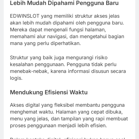
Lebih Mudah Dipahami Pengguna Baru
EDWINSLOT yang memiliki struktur akses jelas
akan lebih mudah dipahami oleh pengguna baru.
Mereka dapat mengenali fungsi halaman,
memahami alur navigasi, dan mengetahui bagian
mana yang perlu diperhatikan.
Struktur yang baik juga mengurangi risiko
kesalahan penggunaan. Pengguna tidak perlu
menebak-nebak, karena informasi disusun secara
logis.
Mendukung Efisiensi Waktu
Akses digital yang fleksibel membantu pengguna
menghemat waktu. Halaman yang cepat dibuka,
menu yang jelas, dan tampilan yang rapi membuat
proses penggunaan menjadi lebih efisien.