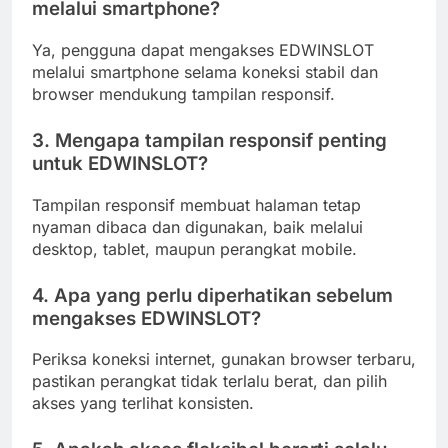
melalui smartphone?
Ya, pengguna dapat mengakses EDWINSLOT
melalui smartphone selama koneksi stabil dan
browser mendukung tampilan responsif.
3. Mengapa tampilan responsif penting
untuk EDWINSLOT?
Tampilan responsif membuat halaman tetap
nyaman dibaca dan digunakan, baik melalui
desktop, tablet, maupun perangkat mobile.
4. Apa yang perlu diperhatikan sebelum
mengakses EDWINSLOT?
Periksa koneksi internet, gunakan browser terbaru,
pastikan perangkat tidak terlalu berat, dan pilih
akses yang terlihat konsisten.