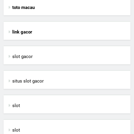
toto macau
link gacor
slot gacor
situs slot gacor
slot
slot