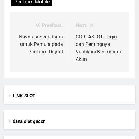
Platform Mobile
Previous:
Next:
Post
navigation
Navigasi Sederhana
CORLASLOT Login
untuk Pemula pada
dan Pentingnya
Platform Digital
Verifikasi Keamanan
Akun
LINK SLOT
dana slot gacor