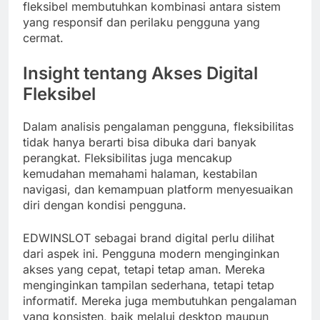
fleksibel membutuhkan kombinasi antara sistem
yang responsif dan perilaku pengguna yang
cermat.
Insight tentang Akses Digital
Fleksibel
Dalam analisis pengalaman pengguna, fleksibilitas
tidak hanya berarti bisa dibuka dari banyak
perangkat. Fleksibilitas juga mencakup
kemudahan memahami halaman, kestabilan
navigasi, dan kemampuan platform menyesuaikan
diri dengan kondisi pengguna.
EDWINSLOT sebagai brand digital perlu dilihat
dari aspek ini. Pengguna modern menginginkan
akses yang cepat, tetapi tetap aman. Mereka
menginginkan tampilan sederhana, tetapi tetap
informatif. Mereka juga membutuhkan pengalaman
yang konsisten, baik melalui desktop maupun