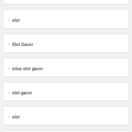
slot
Slot Gacor
situs slot gacor
slot gacor
slot