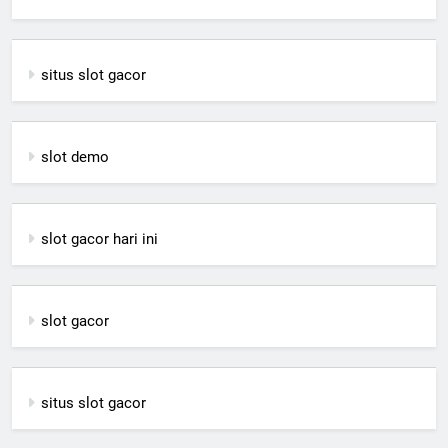
situs slot gacor
slot demo
slot gacor hari ini
slot gacor
situs slot gacor