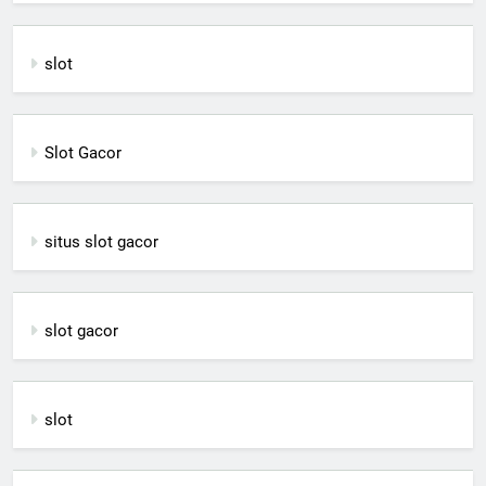
slot
Slot Gacor
situs slot gacor
slot gacor
slot