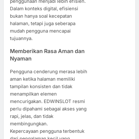
penggunaan menjadi lebih efisien.
Dalam konteks digital, efisiensi
bukan hanya soal kecepatan
halaman, tetapi juga seberapa
mudah pengguna mencapai
tujuannya.
Memberikan Rasa Aman dan
Nyaman
Pengguna cenderung merasa lebih
aman ketika halaman memiliki
tampilan konsisten dan tidak
menampilkan elemen
mencurigakan. EDWINSLOT resmi
perlu dipahami sebagai akses yang
rapi, jelas, dan tidak
membingungkan.
Kepercayaan pengguna terbentuk
dari pengalaman kecil yang