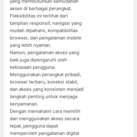
yang membutuhkan kemudahan
akses di berbagai perangkat.
Fleksibilitas ini terlihat dari
tampilan responsif, navigasi yang
mudah dipahami, kompatibilitas
browser, dan pengalaman mobile
yang lebih nyaman.
Namun, pengalaman akses yang
baik juga dipengaruhi oleh
kebiasaan pengguna.
Menggunakan perangkat pribadi,
browser terbaru, koneksi stabil,
dan akses yang konsisten menjadi
langkah penting untuk menjaga
kenyamanan.
Dengan memahami cara memilih
dan menggunakan akses secara
tepat, pengguna dapat
memperoleh pengalaman digital