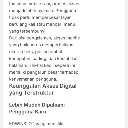
tampilan mobile rapi, proses akses
menjadi lebih nyaman. Pengguna
tidak perlu memperbesar layar
berulang kali atau mencari menu
yang tersembunyi.
Dari sisi pengalaman, akses mobile
yang baik harus memperhatikan
ukuran teks, posisi tombol,
kecepatan loading, dan kestabilan
halaman. Hal-hal kecil seperti ini
memiliki pengaruh besar terhadap
kenyamanan pengguna.
Keunggulan Akses Digital
yang Terstruktur
Lebih Mudah Dipahami
Pengguna Baru
EDWINSLOT yang memiliki