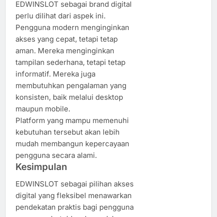
EDWINSLOT sebagai brand digital
perlu dilihat dari aspek ini.
Pengguna modern menginginkan
akses yang cepat, tetapi tetap
aman. Mereka menginginkan
tampilan sederhana, tetapi tetap
informatif. Mereka juga
membutuhkan pengalaman yang
konsisten, baik melalui desktop
maupun mobile.
Platform yang mampu memenuhi
kebutuhan tersebut akan lebih
mudah membangun kepercayaan
pengguna secara alami.
Kesimpulan
EDWINSLOT sebagai pilihan akses
digital yang fleksibel menawarkan
pendekatan praktis bagi pengguna