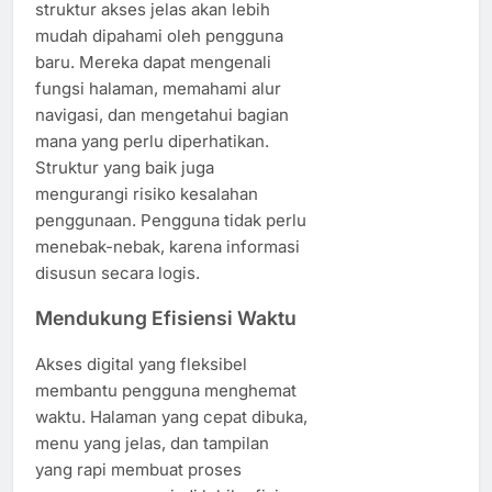
struktur akses jelas akan lebih
mudah dipahami oleh pengguna
baru. Mereka dapat mengenali
fungsi halaman, memahami alur
navigasi, dan mengetahui bagian
mana yang perlu diperhatikan.
Struktur yang baik juga
mengurangi risiko kesalahan
penggunaan. Pengguna tidak perlu
menebak-nebak, karena informasi
disusun secara logis.
Mendukung Efisiensi Waktu
Akses digital yang fleksibel
membantu pengguna menghemat
waktu. Halaman yang cepat dibuka,
menu yang jelas, dan tampilan
yang rapi membuat proses