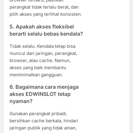
perangkat tidak terlalu berat, dan
pilih akses yang terlihat konsisten.
5. Apakah akses fleksibel
berarti selalu bebas kendala?
Tidak selalu. Kendala tetap bisa
muncul dari jaringan, perangkat,
browser, atau cache. Namun,
akses yang baik membantu
meminimalkan gangguan.
6. Bagaimana cara menjaga
akses EDWINSLOT tetap
nyaman?
Gunakan perangkat pribadi,
bersihkan cache berkala, hindari
jaringan publik yang tidak aman,