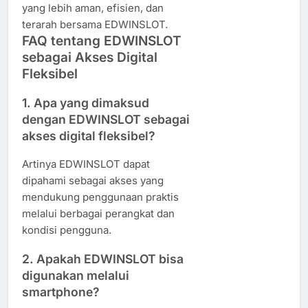
yang lebih aman, efisien, dan
terarah bersama EDWINSLOT.
FAQ tentang EDWINSLOT
sebagai Akses Digital
Fleksibel
1. Apa yang dimaksud
dengan EDWINSLOT sebagai
akses digital fleksibel?
Artinya EDWINSLOT dapat
dipahami sebagai akses yang
mendukung penggunaan praktis
melalui berbagai perangkat dan
kondisi pengguna.
2. Apakah EDWINSLOT bisa
digunakan melalui
smartphone?