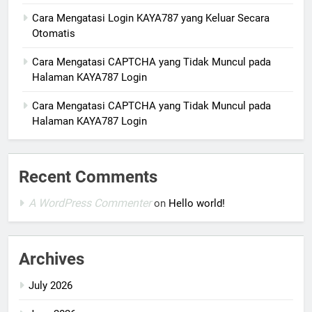
Cara Mengatasi Login KAYA787 yang Keluar Secara
Otomatis
Cara Mengatasi CAPTCHA yang Tidak Muncul pada
Halaman KAYA787 Login
Cara Mengatasi CAPTCHA yang Tidak Muncul pada
Halaman KAYA787 Login
Recent Comments
A WordPress Commenter
on
Hello world!
Archives
July 2026