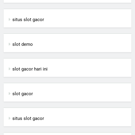
situs slot gacor
slot demo
slot gacor hari ini
slot gacor
situs slot gacor