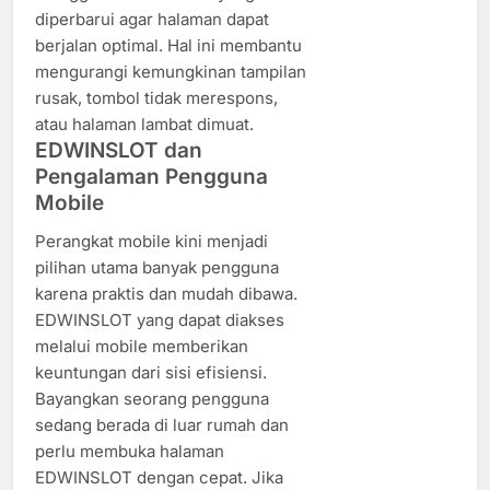
diperbarui agar halaman dapat
berjalan optimal. Hal ini membantu
mengurangi kemungkinan tampilan
rusak, tombol tidak merespons,
atau halaman lambat dimuat.
EDWINSLOT dan
Pengalaman Pengguna
Mobile
Perangkat mobile kini menjadi
pilihan utama banyak pengguna
karena praktis dan mudah dibawa.
EDWINSLOT yang dapat diakses
melalui mobile memberikan
keuntungan dari sisi efisiensi.
Bayangkan seorang pengguna
sedang berada di luar rumah dan
perlu membuka halaman
EDWINSLOT dengan cepat. Jika