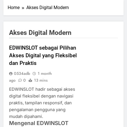
Home
Akses Digital Modern
Akses Digital Modern
EDWINSLOT sebagai Pilihan
Akses Digital yang Fleksibel
dan Praktis
0534adb
1 month
ago
0
13 mins
EDWINSLOT hadir sebagai akses
digital fleksibel dengan navigasi
praktis, tampilan responsif, dan
pengalaman pengguna yang
mudah dipahami.
Mengenal EDWINSLOT