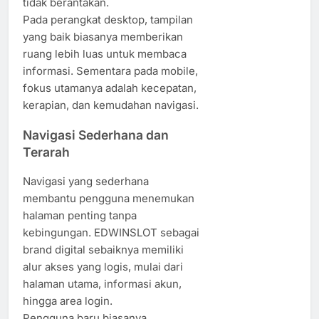
tidak berantakan.
Pada perangkat desktop, tampilan
yang baik biasanya memberikan
ruang lebih luas untuk membaca
informasi. Sementara pada mobile,
fokus utamanya adalah kecepatan,
kerapian, dan kemudahan navigasi.
Navigasi Sederhana dan
Terarah
Navigasi yang sederhana
membantu pengguna menemukan
halaman penting tanpa
kebingungan. EDWINSLOT sebagai
brand digital sebaiknya memiliki
alur akses yang logis, mulai dari
halaman utama, informasi akun,
hingga area login.
Pengguna baru biasanya