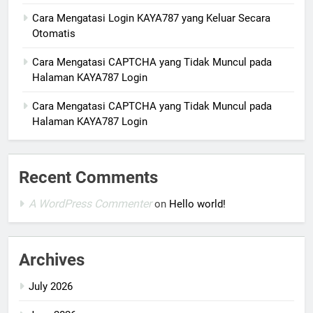
Cara Mengatasi Login KAYA787 yang Keluar Secara
Otomatis
Cara Mengatasi CAPTCHA yang Tidak Muncul pada
Halaman KAYA787 Login
Cara Mengatasi CAPTCHA yang Tidak Muncul pada
Halaman KAYA787 Login
Recent Comments
A WordPress Commenter
on
Hello world!
Archives
July 2026