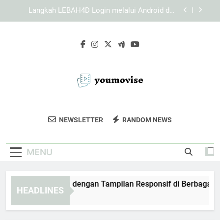
Skip
Cara Mengatasi Login KAYA787 yang Keluar
to
Secara Otomatis
content
Cara Mengatasi CAPTCHA yang Tidak Muncul
pada Halaman KAYA787 Login
EDWINSLOT Login dengan Tampilan Responsif di
Berbagai Perangkat
Langkah LEBAH4D Login melalui Android dan
iPhone secara Praktis dan Aman
Cara Mengatasi Login KAYA787 yang Keluar
Secara Otomatis
You Movise
Temukan Film Terbaru Dan Berbagai Konten
Cara Mengatasi CAPTCHA yang Tidak Muncul
NEWSLETTER
RANDOM NEWS
pada Halaman KAYA787 Login
Hiburan Di You Movise. Tempatnya Untuk
Hiburan Berkualitas.
MENU
WINSLOT Login dengan Tampilan Responsif di Berbagai Pera
HEADLINES
Weeks Ago