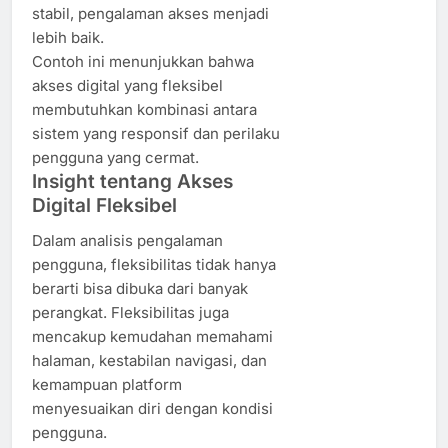
stabil, pengalaman akses menjadi
lebih baik.
Contoh ini menunjukkan bahwa
akses digital yang fleksibel
membutuhkan kombinasi antara
sistem yang responsif dan perilaku
pengguna yang cermat.
Insight tentang Akses
Digital Fleksibel
Dalam analisis pengalaman
pengguna, fleksibilitas tidak hanya
berarti bisa dibuka dari banyak
perangkat. Fleksibilitas juga
mencakup kemudahan memahami
halaman, kestabilan navigasi, dan
kemampuan platform
menyesuaikan diri dengan kondisi
pengguna.