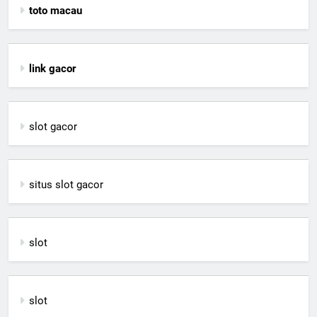
toto macau
link gacor
slot gacor
situs slot gacor
slot
slot