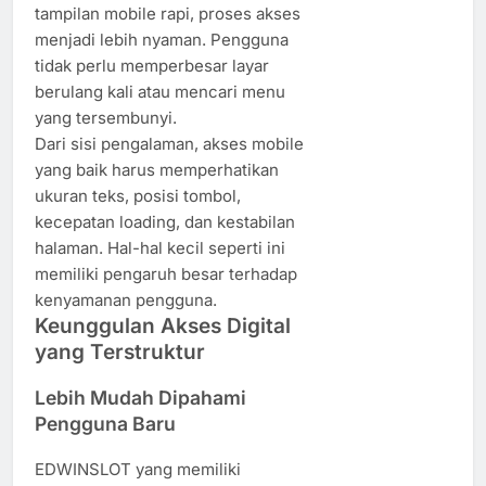
tampilan mobile rapi, proses akses
menjadi lebih nyaman. Pengguna
tidak perlu memperbesar layar
berulang kali atau mencari menu
yang tersembunyi.
Dari sisi pengalaman, akses mobile
yang baik harus memperhatikan
ukuran teks, posisi tombol,
kecepatan loading, dan kestabilan
halaman. Hal-hal kecil seperti ini
memiliki pengaruh besar terhadap
kenyamanan pengguna.
Keunggulan Akses Digital
yang Terstruktur
Lebih Mudah Dipahami
Pengguna Baru
EDWINSLOT yang memiliki