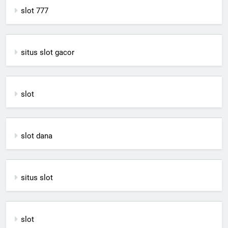
slot 777
situs slot gacor
slot
slot dana
situs slot
slot