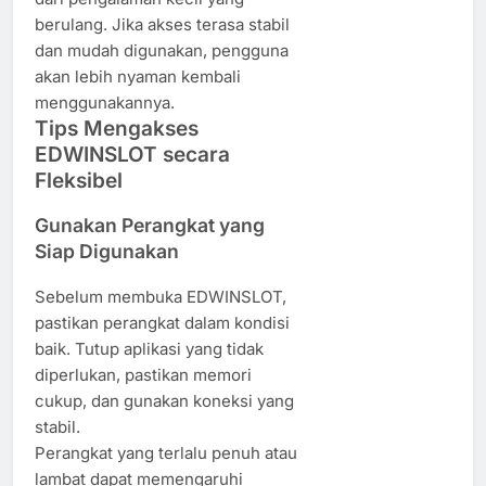
berulang. Jika akses terasa stabil
dan mudah digunakan, pengguna
akan lebih nyaman kembali
menggunakannya.
Tips Mengakses
EDWINSLOT secara
Fleksibel
Gunakan Perangkat yang
Siap Digunakan
Sebelum membuka EDWINSLOT,
pastikan perangkat dalam kondisi
baik. Tutup aplikasi yang tidak
diperlukan, pastikan memori
cukup, dan gunakan koneksi yang
stabil.
Perangkat yang terlalu penuh atau
lambat dapat memengaruhi