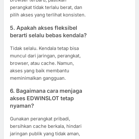
perangkat tidak terlalu berat, dan
pilih akses yang terlihat konsisten.
5. Apakah akses fleksibel
berarti selalu bebas kendala?
Tidak selalu. Kendala tetap bisa
muncul dari jaringan, perangkat,
browser, atau cache. Namun,
akses yang baik membantu
meminimalkan gangguan.
6. Bagaimana cara menjaga
akses EDWINSLOT tetap
nyaman?
Gunakan perangkat pribadi,
bersihkan cache berkala, hindari
jaringan publik yang tidak aman,