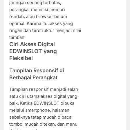
jaringan sedang terbatas,
perangkat memiliki memori
rendah, atau browser belum
optimal. Karena itu, akses yang
ringan dan terstruktur menjadi nilai
tambah.
Ciri Akses Digital
EDWINSLOT yang
Fleksibel
Tampilan Responsif di
Berbagai Perangkat
Tampilan responsif menjadi salah
satu ciri utama akses digital yang
baik. Ketika EDWINSLOT dibuka
melalui smartphone, halaman
sebaiknya tetap mudah dibaca,
tombol mudah ditekan, dan menu