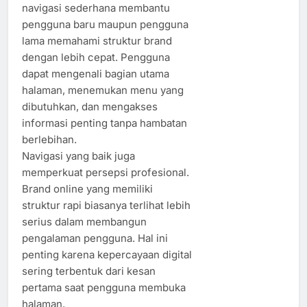
navigasi sederhana membantu
pengguna baru maupun pengguna
lama memahami struktur brand
dengan lebih cepat. Pengguna
dapat mengenali bagian utama
halaman, menemukan menu yang
dibutuhkan, dan mengakses
informasi penting tanpa hambatan
berlebihan.
Navigasi yang baik juga
memperkuat persepsi profesional.
Brand online yang memiliki
struktur rapi biasanya terlihat lebih
serius dalam membangun
pengalaman pengguna. Hal ini
penting karena kepercayaan digital
sering terbentuk dari kesan
pertama saat pengguna membuka
halaman.