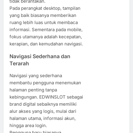
tidak berantakan.
Pada perangkat desktop, tampilan
yang baik biasanya memberikan
ruang lebih luas untuk membaca
informasi. Sementara pada mobile,
fokus utamanya adalah kecepatan,
kerapian, dan kemudahan navigasi.
Navigasi Sederhana dan
Terarah
Navigasi yang sederhana
membantu pengguna menemukan
halaman penting tanpa
kebingungan. EDWINSLOT sebagai
brand digital sebaiknya memiliki
alur akses yang logis, mulai dari
halaman utama, informasi akun,
hingga area login.
Pengguna baru biasanya