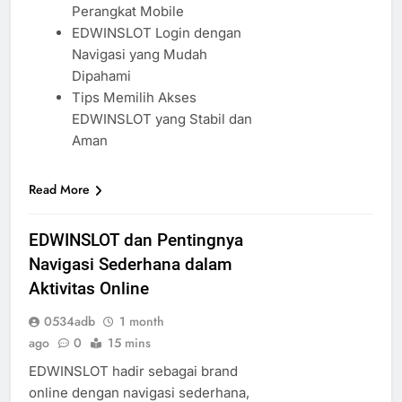
Perangkat Mobile
EDWINSLOT Login dengan
Navigasi yang Mudah
Dipahami
Tips Memilih Akses
EDWINSLOT yang Stabil dan
Aman
Read More
EDWINSLOT dan Pentingnya
Navigasi Sederhana dalam
Aktivitas Online
0534adb
1 month
ago
0
15 mins
EDWINSLOT hadir sebagai brand
online dengan navigasi sederhana,