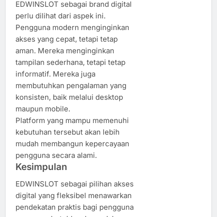
EDWINSLOT sebagai brand digital
perlu dilihat dari aspek ini.
Pengguna modern menginginkan
akses yang cepat, tetapi tetap
aman. Mereka menginginkan
tampilan sederhana, tetapi tetap
informatif. Mereka juga
membutuhkan pengalaman yang
konsisten, baik melalui desktop
maupun mobile.
Platform yang mampu memenuhi
kebutuhan tersebut akan lebih
mudah membangun kepercayaan
pengguna secara alami.
Kesimpulan
EDWINSLOT sebagai pilihan akses
digital yang fleksibel menawarkan
pendekatan praktis bagi pengguna