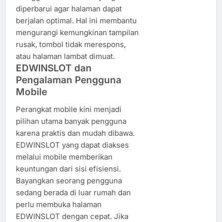
diperbarui agar halaman dapat
berjalan optimal. Hal ini membantu
mengurangi kemungkinan tampilan
rusak, tombol tidak merespons,
atau halaman lambat dimuat.
EDWINSLOT dan
Pengalaman Pengguna
Mobile
Perangkat mobile kini menjadi
pilihan utama banyak pengguna
karena praktis dan mudah dibawa.
EDWINSLOT yang dapat diakses
melalui mobile memberikan
keuntungan dari sisi efisiensi.
Bayangkan seorang pengguna
sedang berada di luar rumah dan
perlu membuka halaman
EDWINSLOT dengan cepat. Jika