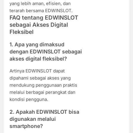
yang lebih aman, efisien, dan
terarah bersama EDWINSLOT.
FAQ tentang EDWINSLOT
sebagai Akses Digital
Fleksibel
1. Apa yang dimaksud
dengan EDWINSLOT sebagai
akses digital fleksibel?
Artinya EDWINSLOT dapat
dipahami sebagai akses yang
mendukung penggunaan praktis
melalui berbagai perangkat dan
kondisi pengguna.
2. Apakah EDWINSLOT bisa
digunakan melalui
smartphone?