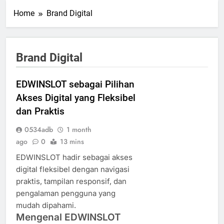
Home
Brand Digital
Brand Digital
EDWINSLOT sebagai Pilihan
Akses Digital yang Fleksibel
dan Praktis
0534adb
1 month
ago
0
13 mins
EDWINSLOT hadir sebagai akses
digital fleksibel dengan navigasi
praktis, tampilan responsif, dan
pengalaman pengguna yang
mudah dipahami.
Mengenal EDWINSLOT