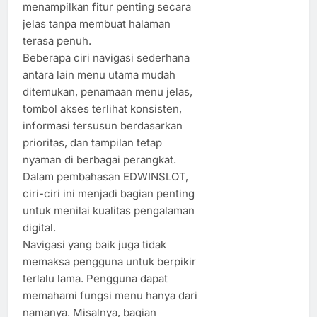
menampilkan fitur penting secara
jelas tanpa membuat halaman
terasa penuh.
Beberapa ciri navigasi sederhana
antara lain menu utama mudah
ditemukan, penamaan menu jelas,
tombol akses terlihat konsisten,
informasi tersusun berdasarkan
prioritas, dan tampilan tetap
nyaman di berbagai perangkat.
Dalam pembahasan EDWINSLOT,
ciri-ciri ini menjadi bagian penting
untuk menilai kualitas pengalaman
digital.
Navigasi yang baik juga tidak
memaksa pengguna untuk berpikir
terlalu lama. Pengguna dapat
memahami fungsi menu hanya dari
namanya. Misalnya, bagian