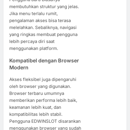
membutuhkan struktur yang jelas.
Jika menu terlalu rumit,
pengalaman akses bisa terasa
melelahkan. Sebaliknya, navigasi
yang ringkas membuat pengguna
lebih percaya diri saat
menggunakan platform.
Kompatibel dengan Browser
Modern
Akses fleksibel juga dipengaruhi
oleh browser yang digunakan.
Browser terbaru umumnya
memberikan performa lebih baik,
keamanan lebih kuat, dan
kompatibilitas lebih stabil.
Pengguna EDWINSLOT disarankan
menggunakan browser yang sudah