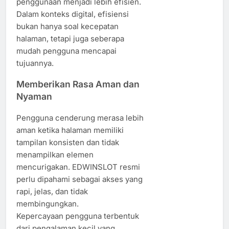
penggunaan menjadi lebih efisien.
Dalam konteks digital, efisiensi
bukan hanya soal kecepatan
halaman, tetapi juga seberapa
mudah pengguna mencapai
tujuannya.
Memberikan Rasa Aman dan
Nyaman
Pengguna cenderung merasa lebih
aman ketika halaman memiliki
tampilan konsisten dan tidak
menampilkan elemen
mencurigakan. EDWINSLOT resmi
perlu dipahami sebagai akses yang
rapi, jelas, dan tidak
membingungkan.
Kepercayaan pengguna terbentuk
dari pengalaman kecil yang