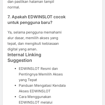
dan pastikan halaman tampil
normal.
7. Apakah EDWINSLOT cocok
untuk pengguna baru?
Ya, selama pengguna memahami
alur dasar, memilih akses yang
tepat, dan mengikuti kebiasaan
digital yang aman.
Internal Linking
Suggestion
EDWINSLOT Resmi dan
Pentingnya Memilih Akses
yang Tepat
Panduan Mengatasi Kendala
Akses EDWINSLOT
Cara Menggunakan
EDWINSLOT melalui