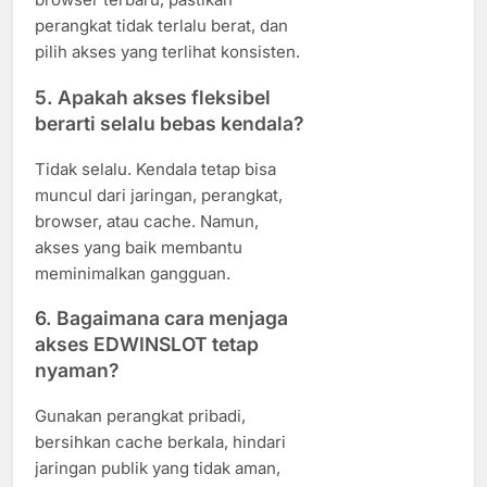
perangkat tidak terlalu berat, dan
pilih akses yang terlihat konsisten.
5. Apakah akses fleksibel
berarti selalu bebas kendala?
Tidak selalu. Kendala tetap bisa
muncul dari jaringan, perangkat,
browser, atau cache. Namun,
akses yang baik membantu
meminimalkan gangguan.
6. Bagaimana cara menjaga
akses EDWINSLOT tetap
nyaman?
Gunakan perangkat pribadi,
bersihkan cache berkala, hindari
jaringan publik yang tidak aman,