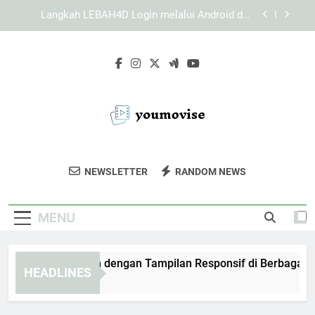
Skip
Cara Mengatasi Login KAYA787 yang Keluar
to
Secara Otomatis
content
Cara Mengatasi CAPTCHA yang Tidak Muncul
pada Halaman KAYA787 Login
EDWINSLOT Login dengan Tampilan Responsif di
Berbagai Perangkat
Langkah LEBAH4D Login melalui Android dan
iPhone secara Praktis dan Aman
Cara Mengatasi Login KAYA787 yang Keluar
Secara Otomatis
You Movise
Temukan Film Terbaru Dan Berbagai Konten
Cara Mengatasi CAPTCHA yang Tidak Muncul
NEWSLETTER
RANDOM NEWS
pada Halaman KAYA787 Login
Hiburan Di You Movise. Tempatnya Untuk
Hiburan Berkualitas.
MENU
WINSLOT Login dengan Tampilan Responsif di Berbagai Pera
HEADLINES
Weeks Ago