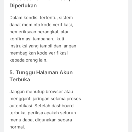
Diperlukan
Dalam kondisi tertentu, sistem
dapat meminta kode verifikasi,
pemeriksaan perangkat, atau
konfirmasi tambahan. Ikuti
instruksi yang tampil dan jangan
membagikan kode verifikasi
kepada orang lain.
5. Tunggu Halaman Akun
Terbuka
Jangan menutup browser atau
mengganti jaringan selama proses
autentikasi. Setelah dashboard
terbuka, periksa apakah seluruh
menu dapat digunakan secara
normal.