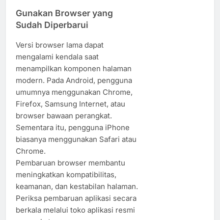
Gunakan Browser yang
Sudah Diperbarui
Versi browser lama dapat
mengalami kendala saat
menampilkan komponen halaman
modern. Pada Android, pengguna
umumnya menggunakan Chrome,
Firefox, Samsung Internet, atau
browser bawaan perangkat.
Sementara itu, pengguna iPhone
biasanya menggunakan Safari atau
Chrome.
Pembaruan browser membantu
meningkatkan kompatibilitas,
keamanan, dan kestabilan halaman.
Periksa pembaruan aplikasi secara
berkala melalui toko aplikasi resmi