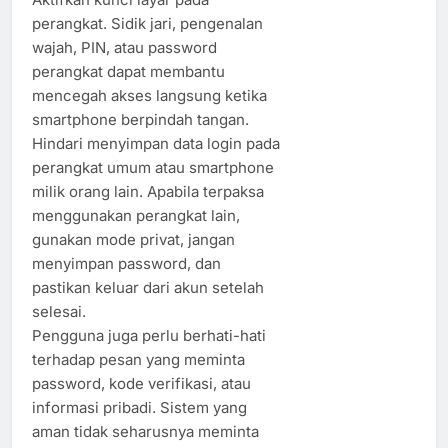
perangkat. Sidik jari, pengenalan
wajah, PIN, atau password
perangkat dapat membantu
mencegah akses langsung ketika
smartphone berpindah tangan.
Hindari menyimpan data login pada
perangkat umum atau smartphone
milik orang lain. Apabila terpaksa
menggunakan perangkat lain,
gunakan mode privat, jangan
menyimpan password, dan
pastikan keluar dari akun setelah
selesai.
Pengguna juga perlu berhati-hati
terhadap pesan yang meminta
password, kode verifikasi, atau
informasi pribadi. Sistem yang
aman tidak seharusnya meminta