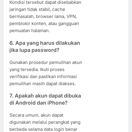
Kondisi tersebut dapat disebabkan
jaringan tidak stabil, cache
bermasalah, browser lama, VPN,
pemblokir konten, atau gangguan
pemuatan halaman.
6. Apa yang harus dilakukan
jika lupa password?
Gunakan prosedur pemulihan akun
yang tersedia. Ikuti proses
verifikasi dan pastikan informasi
pemulihan masih dapat diakses.
7. Apakah akun dapat dibuka
di Android dan iPhone?
Secara umum, akun dapat
digunakan melalui perangkat yang
berbeda selama data login benar