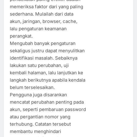
memeriksa faktor dari yang paling
sederhana. Mulailah dari data
akun, jaringan, browser, cache,
lalu pengaturan keamanan
perangkat.
Mengubah banyak pengaturan
sekaligus justru dapat menyulitkan
identifikasi masalah. Sebaiknya
lakukan satu perubahan, uji
kembali halaman, lalu lanjutkan ke
langkah berikutnya apabila kendala
belum terselesaikan.
Pengguna juga disarankan
mencatat perubahan penting pada
akun, seperti pembaruan password
atau pergantian nomor yang
terhubung. Catatan tersebut
membantu menghindari