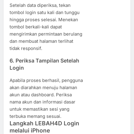
Setelah data diperiksa, tekan
tombol login satu kali dan tunggu
hingga proses selesai. Menekan
tombol berkali-kali dapat
mengirimkan permintaan berulang
dan membuat halaman terlihat
tidak responsif.
6. Periksa Tampilan Setelah
Login
Apabila proses berhasil, pengguna
akan diarahkan menuju halaman
akun atau dashboard. Periksa
nama akun dan informasi dasar
untuk memastikan sesi yang
terbuka memang sesuai.
Langkah LEBAH4D Login
melalui iPhone