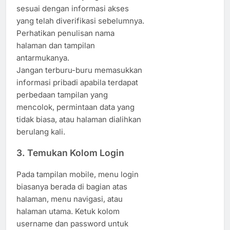
sesuai dengan informasi akses
yang telah diverifikasi sebelumnya.
Perhatikan penulisan nama
halaman dan tampilan
antarmukanya.
Jangan terburu-buru memasukkan
informasi pribadi apabila terdapat
perbedaan tampilan yang
mencolok, permintaan data yang
tidak biasa, atau halaman dialihkan
berulang kali.
3. Temukan Kolom Login
Pada tampilan mobile, menu login
biasanya berada di bagian atas
halaman, menu navigasi, atau
halaman utama. Ketuk kolom
username dan password untuk