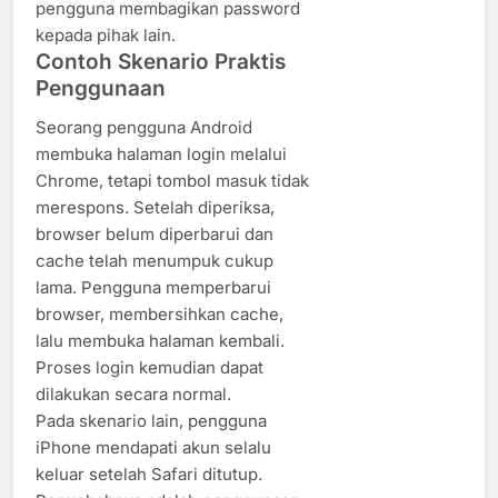
pengguna membagikan password
kepada pihak lain.
Contoh Skenario Praktis
Penggunaan
Seorang pengguna Android
membuka halaman login melalui
Chrome, tetapi tombol masuk tidak
merespons. Setelah diperiksa,
browser belum diperbarui dan
cache telah menumpuk cukup
lama. Pengguna memperbarui
browser, membersihkan cache,
lalu membuka halaman kembali.
Proses login kemudian dapat
dilakukan secara normal.
Pada skenario lain, pengguna
iPhone mendapati akun selalu
keluar setelah Safari ditutup.