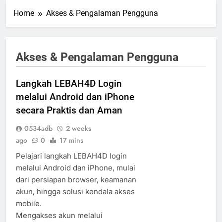
Home
Akses & Pengalaman Pengguna
Akses & Pengalaman Pengguna
Langkah LEBAH4D Login
melalui Android dan iPhone
secara Praktis dan Aman
0534adb
2 weeks
ago
0
17 mins
Pelajari langkah LEBAH4D login
melalui Android dan iPhone, mulai
dari persiapan browser, keamanan
akun, hingga solusi kendala akses
mobile.
Mengakses akun melalui