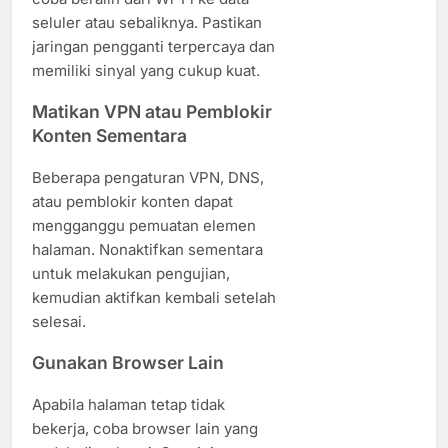
seluler atau sebaliknya. Pastikan
jaringan pengganti terpercaya dan
memiliki sinyal yang cukup kuat.
Matikan VPN atau Pemblokir
Konten Sementara
Beberapa pengaturan VPN, DNS,
atau pemblokir konten dapat
mengganggu pemuatan elemen
halaman. Nonaktifkan sementara
untuk melakukan pengujian,
kemudian aktifkan kembali setelah
selesai.
Gunakan Browser Lain
Apabila halaman tetap tidak
bekerja, coba browser lain yang