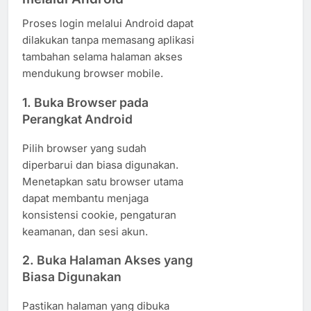
Proses login melalui Android dapat
dilakukan tanpa memasang aplikasi
tambahan selama halaman akses
mendukung browser mobile.
1. Buka Browser pada
Perangkat Android
Pilih browser yang sudah
diperbarui dan biasa digunakan.
Menetapkan satu browser utama
dapat membantu menjaga
konsistensi cookie, pengaturan
keamanan, dan sesi akun.
2. Buka Halaman Akses yang
Biasa Digunakan
Pastikan halaman yang dibuka