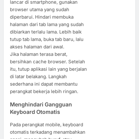
lancar di smartphone, gunakan
browser utama yang sudah
diperbarui. Hindari membuka
halaman dari tab lama yang sudah
dibiarkan terlalu lama. Lebih baik
tutup tab lama, buka tab baru, lalu
akses halaman dari awal.
Jika halaman terasa berat,
bersihkan cache browser. Setelah
itu, tutup aplikasi lain yang berjalan
di latar belakang. Langkah
sederhana ini dapat membantu
perangkat bekerja lebih ringan.
Menghindari Gangguan
Keyboard Otomatis
Pada perangkat mobile, keyboard
otomatis terkadang menambahkan