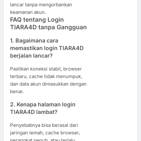
lancar tanpa mengorbankan
keamanan akun.
FAQ tentang Login
TIARA4D tanpa Gangguan
1. Bagaimana cara
memastikan login TIARA4D
berjalan lancar?
Pastikan koneksi stabil, browser
terbaru, cache tidak menumpuk,
dan data akun dimasukkan dengan
benar.
2. Kenapa halaman login
TIARA4D lambat?
Penyebabnya bisa berasal dari
jaringan lemah, cache browser,
perangkat penuh, atau terlalu