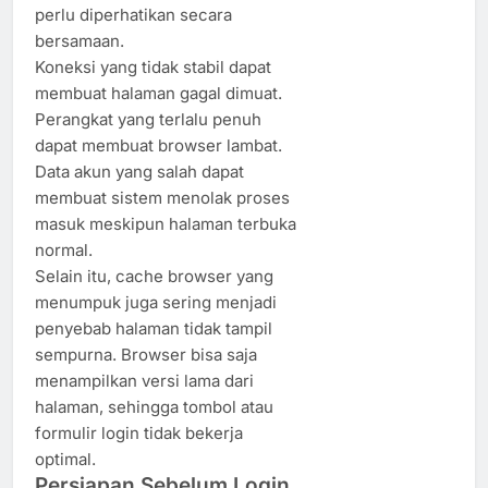
perlu diperhatikan secara
bersamaan.
Koneksi yang tidak stabil dapat
membuat halaman gagal dimuat.
Perangkat yang terlalu penuh
dapat membuat browser lambat.
Data akun yang salah dapat
membuat sistem menolak proses
masuk meskipun halaman terbuka
normal.
Selain itu, cache browser yang
menumpuk juga sering menjadi
penyebab halaman tidak tampil
sempurna. Browser bisa saja
menampilkan versi lama dari
halaman, sehingga tombol atau
formulir login tidak bekerja
optimal.
Persiapan Sebelum Login