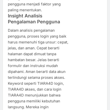
pengguna menjadi faktor yang
paling menentukan.
Insight Analisis
Pengalaman Pengguna
Dalam analisis pengalaman
pengguna, proses login yang baik
harus memenuhi tiga unsur: cepat,
jelas, dan aman. Cepat berarti
halaman dapat dimuat tanpa
hambatan besar. Jelas berarti
formulir dan instruksi mudah
dipahami. Aman berarti data akun
terlindungi selama proses akses.
Keyword seperti TIARA4D login,
TIARA4D akses, dan cara login
TIARA4D menunjukkan bahwa
pengguna memiliki kebutuhan
langsung. Mereka ingin