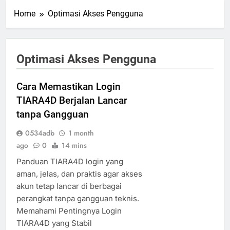
Home
Optimasi Akses Pengguna
Optimasi Akses Pengguna
Cara Memastikan Login
TIARA4D Berjalan Lancar
tanpa Gangguan
0534adb
1 month
ago
0
14 mins
Panduan TIARA4D login yang
aman, jelas, dan praktis agar akses
akun tetap lancar di berbagai
perangkat tanpa gangguan teknis.
Memahami Pentingnya Login
TIARA4D yang Stabil