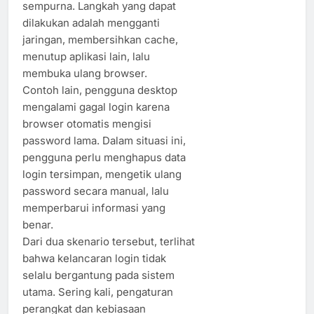
sempurna. Langkah yang dapat
dilakukan adalah mengganti
jaringan, membersihkan cache,
menutup aplikasi lain, lalu
membuka ulang browser.
Contoh lain, pengguna desktop
mengalami gagal login karena
browser otomatis mengisi
password lama. Dalam situasi ini,
pengguna perlu menghapus data
login tersimpan, mengetik ulang
password secara manual, lalu
memperbarui informasi yang
benar.
Dari dua skenario tersebut, terlihat
bahwa kelancaran login tidak
selalu bergantung pada sistem
utama. Sering kali, pengaturan
perangkat dan kebiasaan