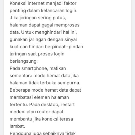
Koneksi internet menjadi faktor
penting dalam kelancaran login.
Jika jaringan sering putus,
halaman dapat gagal memproses
data. Untuk menghindari hal ini,
gunakan jaringan dengan sinyal
kuat dan hindari berpindah-pindah
jaringan saat proses login
berlangsung.
Pada smartphone, matikan
sementara mode hemat data jika
halaman tidak terbuka sempurna.
Beberapa mode hemat data dapat
membatasi elemen halaman
tertentu. Pada desktop, restart
modem atau router dapat
membantu jika koneksi terasa
lambat.
Pengguna juga sebaiknya tidak