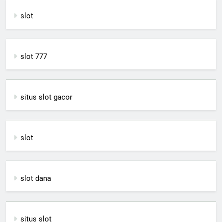
slot
slot 777
situs slot gacor
slot
slot dana
situs slot