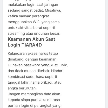
melakukan login saat jaringan
sedang sangat padat. Misalnya,
ketika banyak perangkat
menggunakan WiFi yang sama
untuk aktivitas berat seperti
streaming atau unduhan besar.
Keamanan Akun Saat
Login TIARA4D
Kelancaran akses harus tetap
diimbangi dengan keamanan.
Gunakan password yang kuat, unik,
dan tidak mudah ditebak. Hindari
kombinasi sederhana seperti
tanggal lahir, nama pribadi, atau
angka berurutan.
Jangan membagikan data akun
kepada siapa pun. Jika merasa
pernah login di perangkat yang