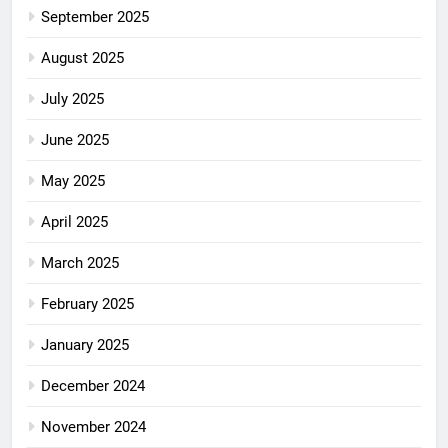
September 2025
August 2025
July 2025
June 2025
May 2025
April 2025
March 2025
February 2025
January 2025
December 2024
November 2024