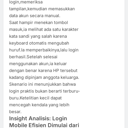
login,memeriksa
tampilan,kemudian memasukkan
data akun secara manual.
Saat hampir menekan tombol
masuk,ia melihat ada satu karakter
kata sandi yang salah karena
keyboard otomatis mengubah
huruf.Ia memperbaikinya,lalu login
berhasil.Setelah selesai
menggunakan akun,ia keluar
dengan benar karena HP tersebut
kadang dipinjam anggota keluarga.
Skenario ini menunjukkan bahwa
login praktis bukan berarti terburu-
buru.Ketelitian kecil dapat
mencegah kendala yang lebih
besar.
Insight Analisis: Login
Mobile Efisien Dimulai dari