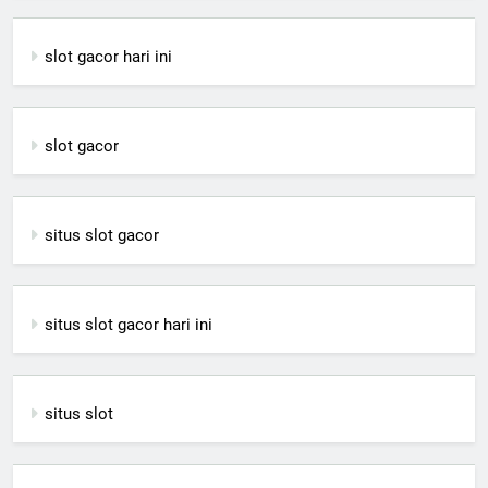
slot gacor hari ini
slot gacor
situs slot gacor
situs slot gacor hari ini
situs slot