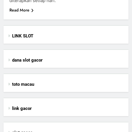
diterapkan setiap hari.
Read More
LINK SLOT
dana slot gacor
toto macau
link gacor