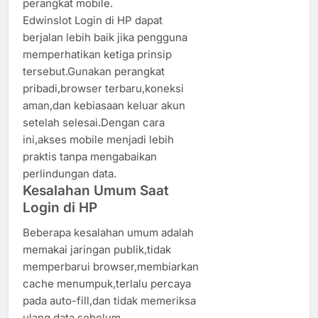
perangkat mobile.
Edwinslot Login di HP dapat
berjalan lebih baik jika pengguna
memperhatikan ketiga prinsip
tersebut.Gunakan perangkat
pribadi,browser terbaru,koneksi
aman,dan kebiasaan keluar akun
setelah selesai.Dengan cara
ini,akses mobile menjadi lebih
praktis tanpa mengabaikan
perlindungan data.
Kesalahan Umum Saat
Login di HP
Beberapa kesalahan umum adalah
memakai jaringan publik,tidak
memperbarui browser,membiarkan
cache menumpuk,terlalu percaya
pada auto-fill,dan tidak memeriksa
ulang data sebelum