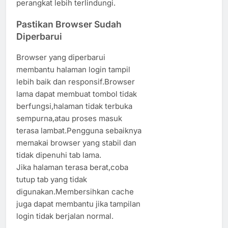
perangkat lebih terlindungi.
Pastikan Browser Sudah
Diperbarui
Browser yang diperbarui
membantu halaman login tampil
lebih baik dan responsif.Browser
lama dapat membuat tombol tidak
berfungsi,halaman tidak terbuka
sempurna,atau proses masuk
terasa lambat.Pengguna sebaiknya
memakai browser yang stabil dan
tidak dipenuhi tab lama.
Jika halaman terasa berat,coba
tutup tab yang tidak
digunakan.Membersihkan cache
juga dapat membantu jika tampilan
login tidak berjalan normal.