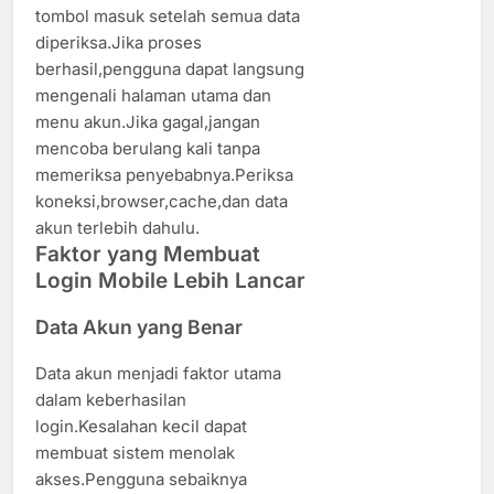
tombol masuk setelah semua data
diperiksa.Jika proses
berhasil,pengguna dapat langsung
mengenali halaman utama dan
menu akun.Jika gagal,jangan
mencoba berulang kali tanpa
memeriksa penyebabnya.Periksa
koneksi,browser,cache,dan data
akun terlebih dahulu.
Faktor yang Membuat
Login Mobile Lebih Lancar
Data Akun yang Benar
Data akun menjadi faktor utama
dalam keberhasilan
login.Kesalahan kecil dapat
membuat sistem menolak
akses.Pengguna sebaiknya