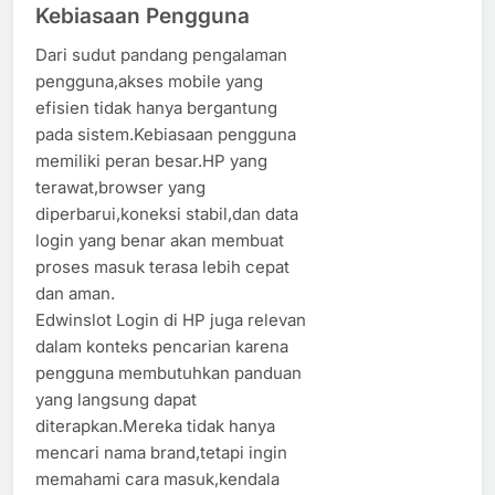
Kebiasaan Pengguna
Dari sudut pandang pengalaman
pengguna,akses mobile yang
efisien tidak hanya bergantung
pada sistem.Kebiasaan pengguna
memiliki peran besar.HP yang
terawat,browser yang
diperbarui,koneksi stabil,dan data
login yang benar akan membuat
proses masuk terasa lebih cepat
dan aman.
Edwinslot Login di HP juga relevan
dalam konteks pencarian karena
pengguna membutuhkan panduan
yang langsung dapat
diterapkan.Mereka tidak hanya
mencari nama brand,tetapi ingin
memahami cara masuk,kendala