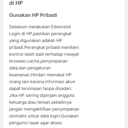
di HP
Gunakan HP Pribadi
Sebelum melakukan Edwinslot
Login di HP,pastikan perangkat
yang digunakan adalah HP
pribadi.Perangkat pribadi memberi
kontrol lebih baik terhadap riwayat
browser,cache,penyimpanan
data,dan pengaturan
keamanan.Hindari memakai HP
orang lain karena informasi akun
dapat tersimpan tanpa disadari.
Jika HP sering dipinjam anggota
keluarga atau teman,sebaiknya
jangan mengaktifkan penyimpanan
otomatis untuk data login.Gunakan
pengunci layar agar akses