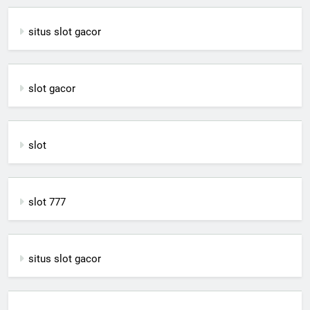
situs slot gacor
slot gacor
slot
slot 777
situs slot gacor