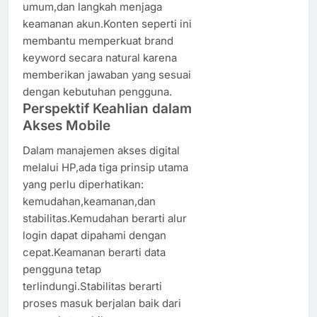
umum,dan langkah menjaga
keamanan akun.Konten seperti ini
membantu memperkuat brand
keyword secara natural karena
memberikan jawaban yang sesuai
dengan kebutuhan pengguna.
Perspektif Keahlian dalam
Akses Mobile
Dalam manajemen akses digital
melalui HP,ada tiga prinsip utama
yang perlu diperhatikan:
kemudahan,keamanan,dan
stabilitas.Kemudahan berarti alur
login dapat dipahami dengan
cepat.Keamanan berarti data
pengguna tetap
terlindungi.Stabilitas berarti
proses masuk berjalan baik dari