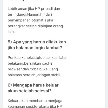
Lebih aman jika HP pribadi dan
terlindungi.Namun,hindari
penyimpanan otomatis jika
perangkat sering dipinjam orang
lain.
5) Apa yang harus dilakukan
jika halaman login lambat?
Periksa koneksi,tutup aplikasi latar
belakang,bersihkan cache
browser,dan coba buka ulang
halaman setelah jaringan stabil.
6) Mengapa harus keluar
akun setelah selesai?
Keluar akun membantu menjaga
keamanan sesi,terutama jika HP