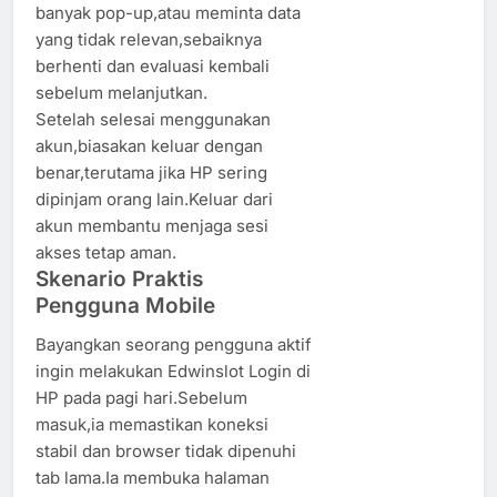
banyak pop-up,atau meminta data
yang tidak relevan,sebaiknya
berhenti dan evaluasi kembali
sebelum melanjutkan.
Setelah selesai menggunakan
akun,biasakan keluar dengan
benar,terutama jika HP sering
dipinjam orang lain.Keluar dari
akun membantu menjaga sesi
akses tetap aman.
Skenario Praktis
Pengguna Mobile
Bayangkan seorang pengguna aktif
ingin melakukan Edwinslot Login di
HP pada pagi hari.Sebelum
masuk,ia memastikan koneksi
stabil dan browser tidak dipenuhi
tab lama.Ia membuka halaman