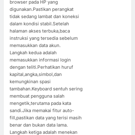
browser pada HP yang
digunakan.Pastikan perangkat
tidak sedang lambat dan koneksi
dalam kondisi stabil.Setelah
halaman akses terbuka,baca
instruksi yang tersedia sebelum
memasukkan data akun.
Langkah kedua adalah
memasukkan informasi login
dengan teliti.Perhatikan huruf
kapital,angka,simbol,dan
kemungkinan spasi
tambahan.Keyboard sentuh sering
membuat pengguna salah
mengetik,terutama pada kata
sandi.Jika memakai fitur auto-
fill,pastikan data yang terisi masih
benar dan bukan data lama.
Langkah ketiga adalah menekan