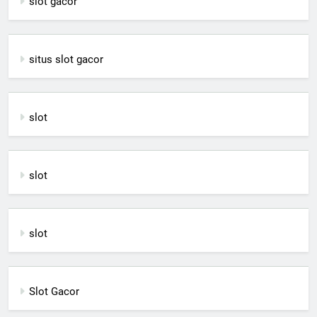
slot gacor
situs slot gacor
slot
slot
slot
Slot Gacor