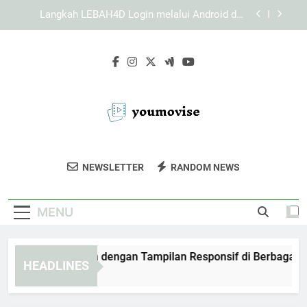
Skip
Cara Mengatasi Login KAYA787 yang Keluar
to
Secara Otomatis
content
Cara Mengatasi CAPTCHA yang Tidak Muncul
pada Halaman KAYA787 Login
EDWINSLOT Login dengan Tampilan Responsif di
Berbagai Perangkat
Langkah LEBAH4D Login melalui Android dan
iPhone secara Praktis dan Aman
Cara Mengatasi Login KAYA787 yang Keluar
Secara Otomatis
You Movise
Temukan Film Terbaru Dan Berbagai Konten
Cara Mengatasi CAPTCHA yang Tidak Muncul
NEWSLETTER
RANDOM NEWS
pada Halaman KAYA787 Login
Hiburan Di You Movise. Tempatnya Untuk
Hiburan Berkualitas.
MENU
DWINSLOT Login dengan Tampilan Responsif di Berbagai Pera
HEADLINES
Weeks Ago