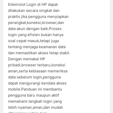
Edwinslot Login di HP dapat
dilakukan secara singkat dan
praktis jika pengguna menyiapkan
perangkat,koneksi,browser,dan
data akun dengan baik.Proses
login yang efisien bukan hanya
soal cepat masuk,tetapi juga
tentang menjaga keamanan data
dan memastikan akses tetap stabil.
Dengan memakai HP
pribadi,browser terbaru,koneksi
aman,serta kebiasaan memeriksa
data sebelum login,pengguna
dapat mengurangi kendala akses
mobile.Panduan ini membantu
pengguna baru maupun aktif
memahami langkah login yang
lebih nyaman,aman,dan mudah