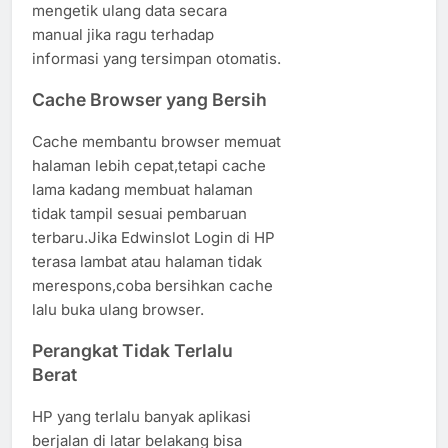
mengetik ulang data secara
manual jika ragu terhadap
informasi yang tersimpan otomatis.
Cache Browser yang Bersih
Cache membantu browser memuat
halaman lebih cepat,tetapi cache
lama kadang membuat halaman
tidak tampil sesuai pembaruan
terbaru.Jika Edwinslot Login di HP
terasa lambat atau halaman tidak
merespons,coba bersihkan cache
lalu buka ulang browser.
Perangkat Tidak Terlalu
Berat
HP yang terlalu banyak aplikasi
berjalan di latar belakang bisa