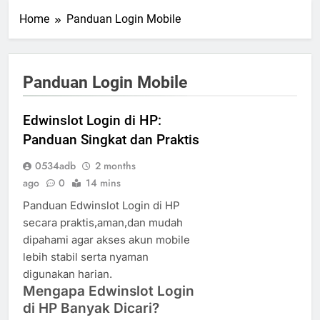
Home
Panduan Login Mobile
Panduan Login Mobile
Edwinslot Login di HP:
Panduan Singkat dan Praktis
0534adb
2 months
ago
0
14 mins
Panduan Edwinslot Login di HP
secara praktis,aman,dan mudah
dipahami agar akses akun mobile
lebih stabil serta nyaman
digunakan harian.
Mengapa Edwinslot Login
di HP Banyak Dicari?