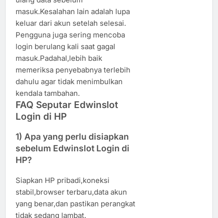
masuk.Kesalahan lain adalah lupa
keluar dari akun setelah selesai.
Pengguna juga sering mencoba
login berulang kali saat gagal
masuk.Padahal,lebih baik
memeriksa penyebabnya terlebih
dahulu agar tidak menimbulkan
kendala tambahan.
FAQ Seputar Edwinslot
Login di HP
1) Apa yang perlu disiapkan
sebelum Edwinslot Login di
HP?
Siapkan HP pribadi,koneksi
stabil,browser terbaru,data akun
yang benar,dan pastikan perangkat
tidak sedang lambat.