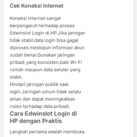
Cek Koneksi Internet
Koneksi internet sangat
berpengaruh terhadap proses
Edwinslot Login di HP.Jika jaringan
tidak stabil,data login bisa gagal
diproses meskipun informasi akun
sudah benar.Gunakan jaringan
pribadi yang konsisten,baik Wi-Fi
rumah maupun data seluler yang
stabil.
Hindari jaringan publik saat
login.Jaringan umum tidak selalu
aman dan dapat meningkatkan
risiko terhadap data pribadi.
Cara Edwinslot Login di
HP dengan Praktis
Langkah pertama adalah membuka