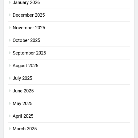
January 2026
December 2025
November 2025
October 2025
September 2025
August 2025
July 2025
June 2025
May 2025
April 2025
March 2025