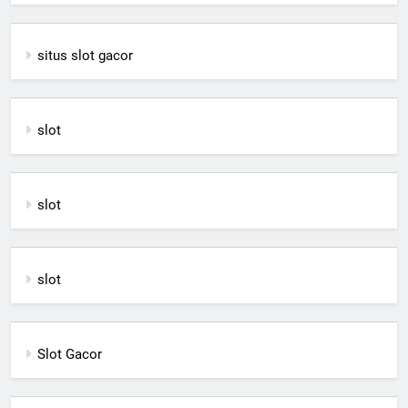
situs slot gacor
slot
slot
slot
Slot Gacor