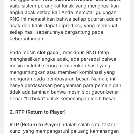
yaitu sistem perangkat lunak yang menghasilkan
angka acak setiap kali Anda memutar gulungan.
RNG ini memastikan bahwa setiap putaran adalah
acak dan tidak dapat diprediksi, yang membuat
setiap hasil sepenuhnya bergantung pada
keberuntungan.
Pada mesin
slot gacor
, meskipun RNG tetap
menghasilkan angka acak, ada persepsi bahwa
mesin ini lebih sering memberikan hasil yang
menguntungkan atau memberi kombinasi yang
mengarah pada pembayaran besar. Namun, ini
hanya berdasarkan pengalaman para pemain dan
tidak ada jaminan bahwa mesin slot gacor benar-
benar “terbuka” untuk kemenangan lebih besar.
2.
RTP (Return to Player)
RTP (Return to Player)
adalah salah satu faktor
kunci yang mempengaruhi peluang kemenangan