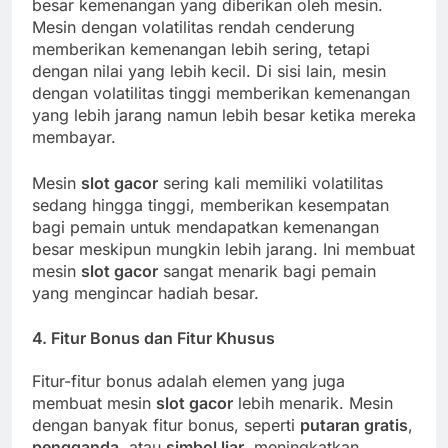
besar kemenangan yang diberikan oleh mesin.
Mesin dengan volatilitas rendah cenderung
memberikan kemenangan lebih sering, tetapi
dengan nilai yang lebih kecil. Di sisi lain, mesin
dengan volatilitas tinggi memberikan kemenangan
yang lebih jarang namun lebih besar ketika mereka
membayar.
Mesin
slot gacor
sering kali memiliki volatilitas
sedang hingga tinggi, memberikan kesempatan
bagi pemain untuk mendapatkan kemenangan
besar meskipun mungkin lebih jarang. Ini membuat
mesin
slot gacor
sangat menarik bagi pemain
yang mengincar hadiah besar.
4.
Fitur Bonus dan Fitur Khusus
Fitur-fitur bonus adalah elemen yang juga
membuat mesin
slot gacor
lebih menarik. Mesin
dengan banyak fitur bonus, seperti
putaran gratis
,
pengganda
, atau
simbol liar
, meningkatkan