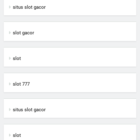
situs slot gacor
slot gacor
slot
slot 777
situs slot gacor
slot