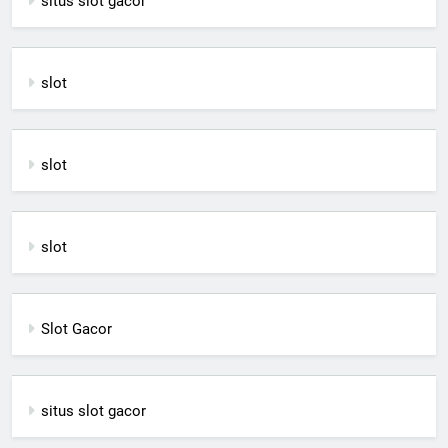
situs slot gacor
slot
slot
slot
Slot Gacor
situs slot gacor