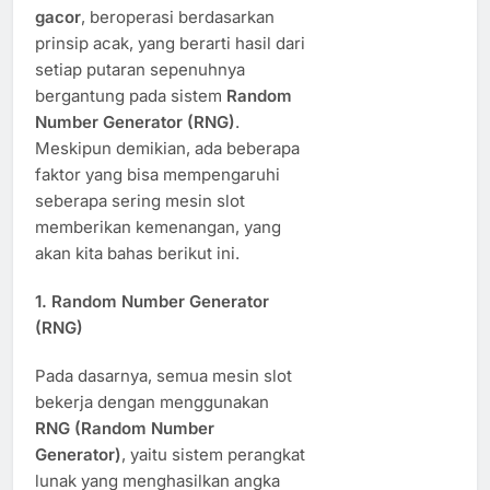
gacor
, beroperasi berdasarkan
prinsip acak, yang berarti hasil dari
setiap putaran sepenuhnya
bergantung pada sistem
Random
Number Generator (RNG)
.
Meskipun demikian, ada beberapa
faktor yang bisa mempengaruhi
seberapa sering mesin slot
memberikan kemenangan, yang
akan kita bahas berikut ini.
1.
Random Number Generator
(RNG)
Pada dasarnya, semua mesin slot
bekerja dengan menggunakan
RNG (Random Number
Generator)
, yaitu sistem perangkat
lunak yang menghasilkan angka