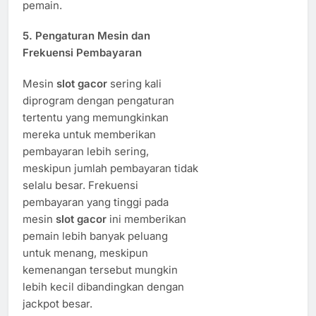
pemain.
5.
Pengaturan Mesin dan
Frekuensi Pembayaran
Mesin
slot gacor
sering kali
diprogram dengan pengaturan
tertentu yang memungkinkan
mereka untuk memberikan
pembayaran lebih sering,
meskipun jumlah pembayaran tidak
selalu besar. Frekuensi
pembayaran yang tinggi pada
mesin
slot gacor
ini memberikan
pemain lebih banyak peluang
untuk menang, meskipun
kemenangan tersebut mungkin
lebih kecil dibandingkan dengan
jackpot besar.