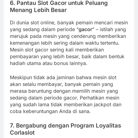
6.
Pantau Slot Gacor untuk Peluang
Menang Lebih Besar
Di dunia slot online, banyak pemain mencari mesin
yang sedang dalam periode “
gacor
” – istilah yang
merujuk pada mesin yang cenderung memberikan
kemenangan lebih sering dalam waktu tertentu.
Mesin slot gacor sering kali memberikan
pembayaran yang lebih besar, baik dalam bentuk
hadiah utama atau bonus lainnya.
Meskipun tidak ada jaminan bahwa mesin slot
akan selalu membayar, banyak pemain yang
merasa beruntung dengan memilih mesin yang
sedang dalam periode gacor. Perhatikan mesin
yang sudah lama tidak memberikan jackpot dan
coba keberuntungan Anda di sana.
7.
Bergabung dengan Program Loyalitas
Corlaslot