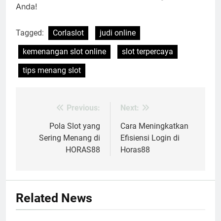
Anda!
Tagged:
Corlaslot
judi online
kemenangan slot online
slot terpercaya
tips menang slot
Previous:
Next:
Post
navigation
Pola Slot yang
Cara Meningkatkan
Sering Menang di
Efisiensi Login di
HORAS88
Horas88
Related News