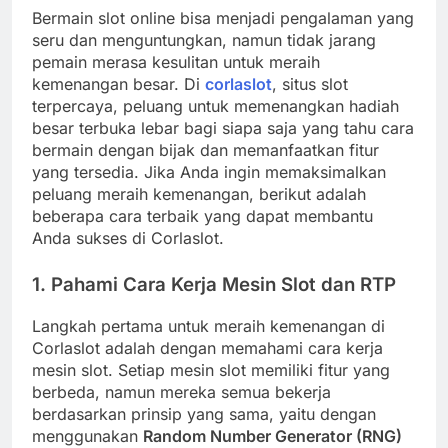
Bermain slot online bisa menjadi pengalaman yang
seru dan menguntungkan, namun tidak jarang
pemain merasa kesulitan untuk meraih
kemenangan besar. Di
corlaslot
, situs slot
terpercaya, peluang untuk memenangkan hadiah
besar terbuka lebar bagi siapa saja yang tahu cara
bermain dengan bijak dan memanfaatkan fitur
yang tersedia. Jika Anda ingin memaksimalkan
peluang meraih kemenangan, berikut adalah
beberapa cara terbaik yang dapat membantu
Anda sukses di Corlaslot.
1.
Pahami Cara Kerja Mesin Slot dan RTP
Langkah pertama untuk meraih kemenangan di
Corlaslot adalah dengan memahami cara kerja
mesin slot. Setiap mesin slot memiliki fitur yang
berbeda, namun mereka semua bekerja
berdasarkan prinsip yang sama, yaitu dengan
menggunakan
Random Number Generator (RNG)