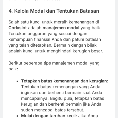
4.
Kelola Modal dan Tentukan Batasan
Salah satu kunci untuk meraih kemenangan di
Corlaslot
adalah
manajemen modal
yang baik.
Tentukan anggaran yang sesuai dengan
kemampuan finansial Anda dan patuhi batasan
yang telah ditetapkan. Bermain dengan bijak
adalah kunci untuk menghindari kerugian besar.
Berikut beberapa tips manajemen modal yang
baik:
Tetapkan batas kemenangan dan kerugian:
Tentukan batas kemenangan yang Anda
inginkan dan berhenti bermain saat Anda
mencapainya. Begitu pula, tetapkan batas
kerugian dan berhenti bermain jika Anda
sudah mencapai batas tersebut.
Mulai dengan taruhan kecil:
Jika Anda