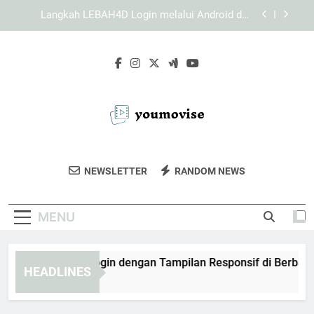
Skip
Langkah LEBAH4D Login melalui Android dan
to
iPhone secara Praktis dan Aman
content
Cara Mengatasi Login KAYA787 yang Keluar
Secara Otomatis
Cara Mengatasi CAPTCHA yang Tidak Muncul
pada Halaman KAYA787 Login
EDWINSLOT Login dengan Tampilan Responsif di
Berbagai Perangkat
Langkah LEBAH4D Login melalui Android dan
iPhone secara Praktis dan Aman
You Movise
Temukan Film Terbaru Dan Berbagai Konten
Cara Mengatasi Login KAYA787 yang Keluar
NEWSLETTER
RANDOM NEWS
Secara Otomatis
Hiburan Di You Movise. Tempatnya Untuk
Hiburan Berkualitas.
Cara Mengatasi CAPTCHA yang Tidak Muncul
pada Halaman KAYA787 Login
MENU
EDWINSLOT Login dengan Tampilan Responsif di Berbagai 
HEADLINES
3 Weeks Ago