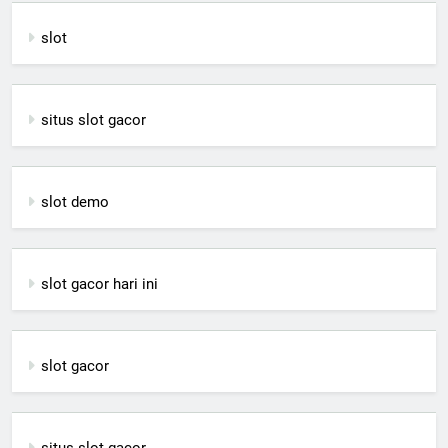
slot
situs slot gacor
slot demo
slot gacor hari ini
slot gacor
situs slot gacor