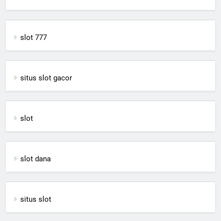
slot 777
situs slot gacor
slot
slot dana
situs slot