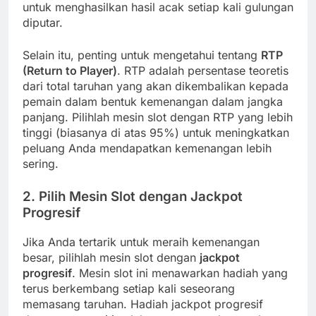
untuk menghasilkan hasil acak setiap kali gulungan
diputar.
Selain itu, penting untuk mengetahui tentang
RTP
(Return to Player)
. RTP adalah persentase teoretis
dari total taruhan yang akan dikembalikan kepada
pemain dalam bentuk kemenangan dalam jangka
panjang. Pilihlah mesin slot dengan RTP yang lebih
tinggi (biasanya di atas 95%) untuk meningkatkan
peluang Anda mendapatkan kemenangan lebih
sering.
2.
Pilih Mesin Slot dengan Jackpot
Progresif
Jika Anda tertarik untuk meraih kemenangan
besar, pilihlah mesin slot dengan
jackpot
progresif
. Mesin slot ini menawarkan hadiah yang
terus berkembang setiap kali seseorang
memasang taruhan. Hadiah jackpot progresif