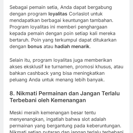
Sebagai pemain setia, Anda dapat bergabung
dengan program
loyalitas
Corlaslot untuk
mendapatkan berbagai keuntungan tambahan.
Program loyalitas ini memberi penghargaan
kepada pemain dengan poin setiap kali mereka
bertaruh. Poin yang terkumpul dapat ditukarkan
dengan
bonus
atau
hadiah menarik
.
Selain itu, program loyalitas juga memberikan
akses eksklusif ke turnamen, promosi khusus, atau
bahkan cashback yang bisa meningkatkan
peluang Anda untuk menang lebih banyak.
8.
Nikmati Permainan dan Jangan Terlalu
Terbebani oleh Kemenangan
Meski meraih kemenangan besar tentu
menyenangkan, ingatlah bahwa slot adalah
permainan yang bergantung pada keberuntungan.
Nikmati setiap putaran dan jangan terlalu terbebani