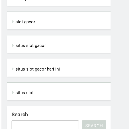
slot gacor
situs slot gacor
situs slot gacor hari ini
situs slot
Search
SEARCH