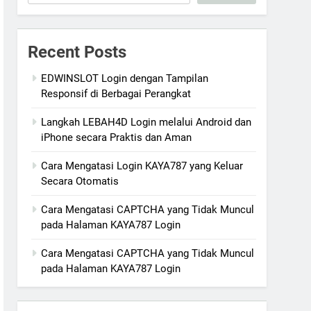
Recent Posts
EDWINSLOT Login dengan Tampilan
Responsif di Berbagai Perangkat
Langkah LEBAH4D Login melalui Android dan
iPhone secara Praktis dan Aman
Cara Mengatasi Login KAYA787 yang Keluar
Secara Otomatis
Cara Mengatasi CAPTCHA yang Tidak Muncul
pada Halaman KAYA787 Login
Cara Mengatasi CAPTCHA yang Tidak Muncul
pada Halaman KAYA787 Login