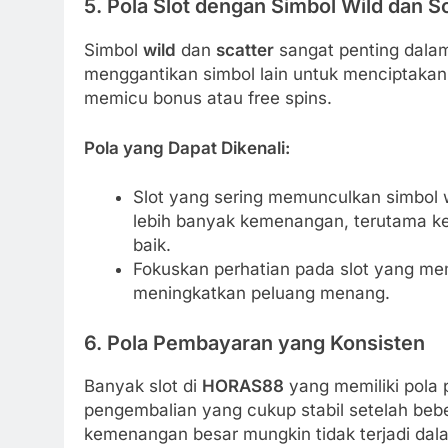
5.
Pola Slot dengan Simbol Wild dan S
Simbol
wild
dan
scatter
sangat penting dala
menggantikan simbol lain untuk menciptaka
memicu bonus atau free spins.
Pola yang Dapat Dikenali:
Slot yang sering memunculkan simbol w
lebih banyak kemenangan, terutama ke
baik.
Fokuskan perhatian pada slot yang mem
meningkatkan peluang menang.
6.
Pola Pembayaran yang Konsisten
Banyak slot di
HORAS88
yang memiliki pola 
pengembalian yang cukup stabil setelah bebe
kemenangan besar mungkin tidak terjadi dala