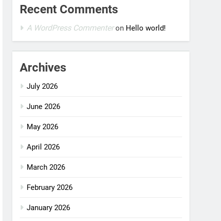
Recent Comments
A WordPress Commenter
on
Hello world!
Archives
July 2026
June 2026
May 2026
April 2026
March 2026
February 2026
January 2026