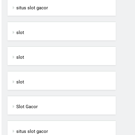
situs slot gacor
slot
slot
slot
Slot Gacor
situs slot gacor