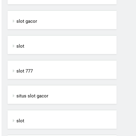
slot gacor
slot
slot 777
situs slot gacor
slot