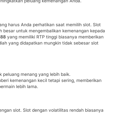
ningkatkan peluang kemenangan Anda.
ng harus Anda perhatikan saat memilih slot. Slot
bih besar untuk mengembalikan kemenangan kepada
88
yang memiliki RTP tinggi biasanya memberikan
iah yang didapatkan mungkin tidak sebesar slot
uk peluang menang yang lebih baik.
beri kemenangan kecil tetapi sering, memberikan
ermain lebih lama.
dengan slot. Slot dengan volatilitas rendah biasanya