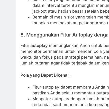
dalam interval tertentu mungkin men
jackpot atau hadiah besar setelah beb
Bermain di mesin slot yang telah mem
mungkin meningkatkan peluang Anda un
8.
Menggunakan Fitur Autoplay dengan
Fitur
autoplay
memungkinkan Anda untuk berm
memonitor permainan untuk mencari pola 
waktu dan fokus pada strategi permainan, n
jumlah putaran agar tidak terjebak dalam ker
Pola yang Dapat Dikenali:
Fitur autoplay dapat membantu Anda me
pastikan Anda selalu memantau putaran
Mengatur autoplay dengan jumlah puta
terkendali saat mencari pola kemenan