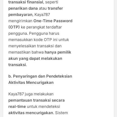
transaksi finansial
, seperti
penarikan dana
atau
transfer
pembayaran
, Kaya787
mengirimkan
One-Time Password
(OTP)
ke perangkat terdaftar
pengguna. Pengguna harus
memasukkan kode OTP ini untuk
menyelesaikan transaksi dan
memastikan bahwa
hanya pemilik
akun yang dapat melakukan
transaksi
.
b.
Penyaringan dan Pendeteksian
Aktivitas Mencurigakan
Kaya787 juga melakukan
pemantauan transaksi secara
real-time
untuk mendeteksi
aktivitas mencurigakan
. Sistem