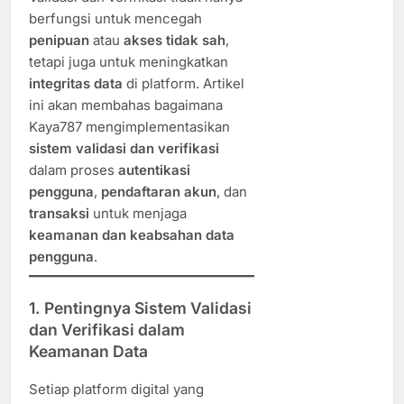
berfungsi untuk mencegah
penipuan
atau
akses tidak sah
,
tetapi juga untuk meningkatkan
integritas data
di platform. Artikel
ini akan membahas bagaimana
Kaya787 mengimplementasikan
sistem validasi dan verifikasi
dalam proses
autentikasi
pengguna
,
pendaftaran akun
, dan
transaksi
untuk menjaga
keamanan dan keabsahan data
pengguna
.
1.
Pentingnya Sistem Validasi
dan Verifikasi dalam
Keamanan Data
Setiap platform digital yang