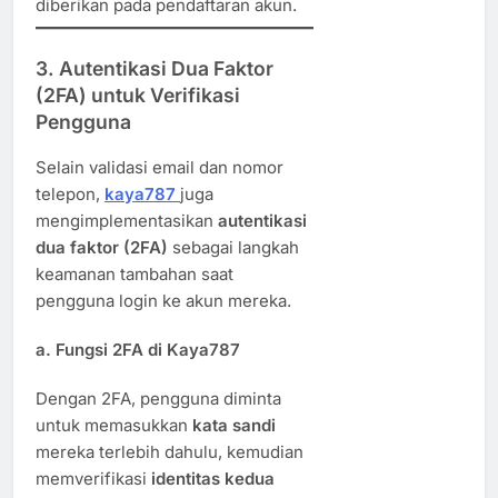
diberikan pada pendaftaran akun.
3.
Autentikasi Dua Faktor
(2FA) untuk Verifikasi
Pengguna
Selain validasi email dan nomor
telepon,
kaya787
juga
mengimplementasikan
autentikasi
dua faktor (2FA)
sebagai langkah
keamanan tambahan saat
pengguna login ke akun mereka.
a.
Fungsi 2FA di Kaya787
Dengan 2FA, pengguna diminta
untuk memasukkan
kata sandi
mereka terlebih dahulu, kemudian
memverifikasi
identitas kedua