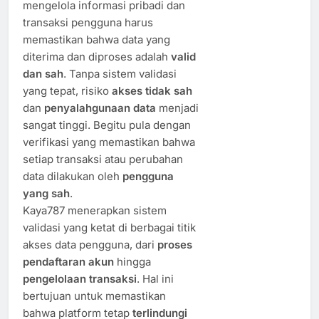
mengelola informasi pribadi dan
transaksi pengguna harus
memastikan bahwa data yang
diterima dan diproses adalah
valid
dan sah
. Tanpa sistem validasi
yang tepat, risiko
akses tidak sah
dan
penyalahgunaan data
menjadi
sangat tinggi. Begitu pula dengan
verifikasi yang memastikan bahwa
setiap transaksi atau perubahan
data dilakukan oleh
pengguna
yang sah
.
Kaya787 menerapkan sistem
validasi yang ketat di berbagai titik
akses data pengguna, dari
proses
pendaftaran akun
hingga
pengelolaan transaksi
. Hal ini
bertujuan untuk memastikan
bahwa platform tetap
terlindungi