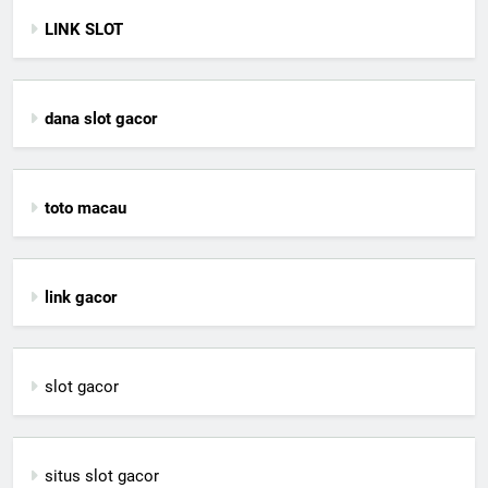
LINK SLOT
dana slot gacor
toto macau
link gacor
slot gacor
situs slot gacor