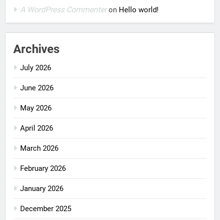
A WordPress Commenter
on
Hello world!
Archives
July 2026
June 2026
May 2026
April 2026
March 2026
February 2026
January 2026
December 2025