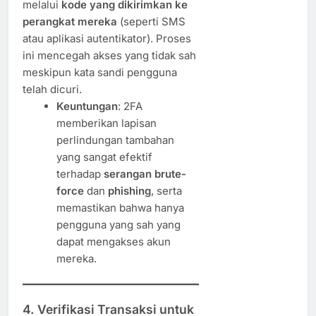
melalui
kode yang dikirimkan ke
perangkat mereka
(seperti SMS
atau aplikasi autentikator). Proses
ini mencegah akses yang tidak sah
meskipun kata sandi pengguna
telah dicuri.
Keuntungan
: 2FA
memberikan lapisan
perlindungan tambahan
yang sangat efektif
terhadap
serangan brute-
force
dan
phishing
, serta
memastikan bahwa hanya
pengguna yang sah yang
dapat mengakses akun
mereka.
4.
Verifikasi Transaksi untuk