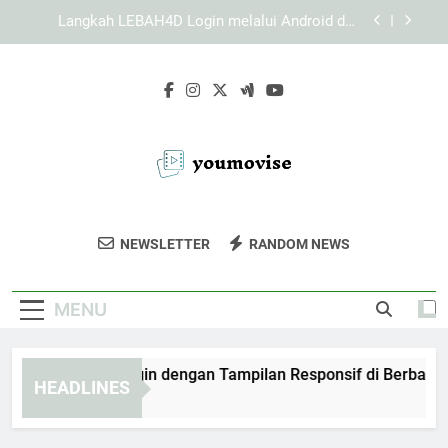
Skip
Langkah LEBAH4D Login melalui Android dan
iPhone secara Praktis dan Aman
to
content
Cara Mengatasi Login KAYA787 yang Keluar
Secara Otomatis
Cara Mengatasi CAPTCHA yang Tidak Muncul
pada Halaman KAYA787 Login
EDWINSLOT Login dengan Tampilan Responsif di
Berbagai Perangkat
Langkah LEBAH4D Login melalui Android dan
iPhone secara Praktis dan Aman
You Movise
Temukan Film Terbaru Dan Berbagai Konten
Cara Mengatasi Login KAYA787 yang Keluar
NEWSLETTER
RANDOM NEWS
Secara Otomatis
Hiburan Di You Movise. Tempatnya Untuk
Cara Mengatasi CAPTCHA yang Tidak Muncul
Hiburan Berkualitas.
pada Halaman KAYA787 Login
MENU
EDWINSLOT Login dengan Tampilan Responsif di Berbagai Pe
HEADLINES
2 Weeks Ago