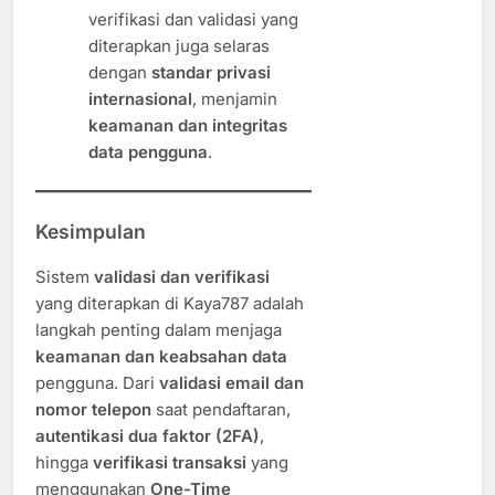
verifikasi dan validasi yang
diterapkan juga selaras
dengan
standar privasi
internasional
, menjamin
keamanan dan integritas
data pengguna
.
Kesimpulan
Sistem
validasi dan verifikasi
yang diterapkan di Kaya787 adalah
langkah penting dalam menjaga
keamanan dan keabsahan data
pengguna. Dari
validasi email dan
nomor telepon
saat pendaftaran,
autentikasi dua faktor (2FA)
,
hingga
verifikasi transaksi
yang
menggunakan
One-Time