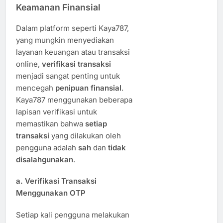
Keamanan Finansial
Dalam platform seperti Kaya787,
yang mungkin menyediakan
layanan keuangan atau transaksi
online,
verifikasi transaksi
menjadi sangat penting untuk
mencegah
penipuan finansial
.
Kaya787 menggunakan beberapa
lapisan verifikasi untuk
memastikan bahwa
setiap
transaksi
yang dilakukan oleh
pengguna adalah
sah
dan
tidak
disalahgunakan
.
a.
Verifikasi Transaksi
Menggunakan OTP
Setiap kali pengguna melakukan