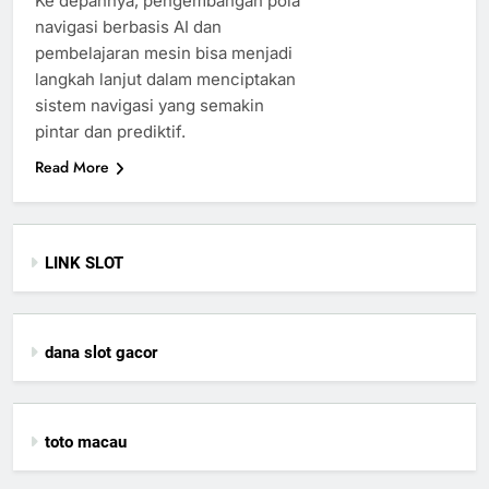
Ke depannya, pengembangan pola
navigasi berbasis AI dan
pembelajaran mesin bisa menjadi
langkah lanjut dalam menciptakan
sistem navigasi yang semakin
pintar dan prediktif.
Read More
LINK SLOT
dana slot gacor
toto macau