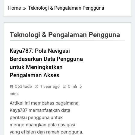
Home
Teknologi & Pengalaman Pengguna
Teknologi & Pengalaman Pengguna
Kaya787: Pola Navigasi
Berdasarkan Data Pengguna
untuk Meningkatkan
Pengalaman Akses
0534adb
1 year ago
0
5
mins
Artikel ini membahas bagaimana
Kaya787 memanfaatkan data
perilaku pengguna untuk
mengembangkan pola navigasi
yang efisien dan ramah pengguna.