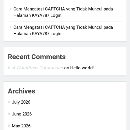
Cara Mengatasi CAPTCHA yang Tidak Muncul pada
Halaman KAYA787 Login
Cara Mengatasi CAPTCHA yang Tidak Muncul pada
Halaman KAYA787 Login
Recent Comments
A WordPress Commenter
on
Hello world!
Archives
July 2026
June 2026
May 2026