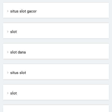
situs slot gacor
slot
slot dana
situs slot
slot