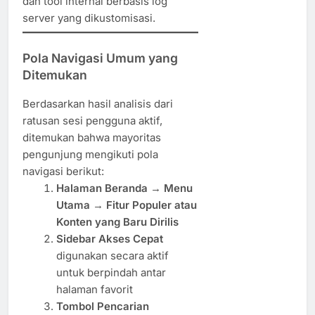
dan tool internal berbasis log
server yang dikustomisasi.
Pola Navigasi Umum yang
Ditemukan
Berdasarkan hasil analisis dari
ratusan sesi pengguna aktif,
ditemukan bahwa mayoritas
pengunjung mengikuti pola
navigasi berikut:
Halaman Beranda
→
Menu
Utama
→
Fitur Populer atau
Konten yang Baru Dirilis
Sidebar Akses Cepat
digunakan secara aktif
untuk berpindah antar
halaman favorit
Tombol Pencarian