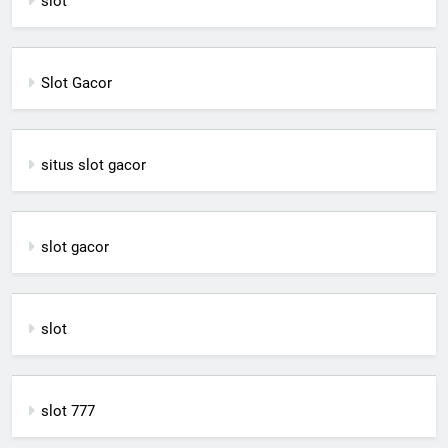
slot
Slot Gacor
situs slot gacor
slot gacor
slot
slot 777