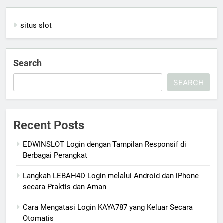
situs slot
Search
SEARCH
Recent Posts
EDWINSLOT Login dengan Tampilan Responsif di
Berbagai Perangkat
Langkah LEBAH4D Login melalui Android dan iPhone
secara Praktis dan Aman
Cara Mengatasi Login KAYA787 yang Keluar Secara
Otomatis