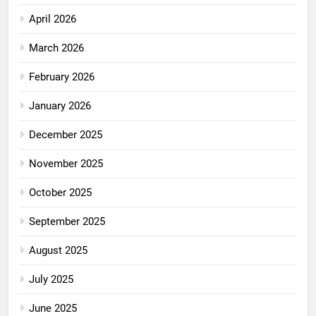
April 2026
March 2026
February 2026
January 2026
December 2025
November 2025
October 2025
September 2025
August 2025
July 2025
June 2025