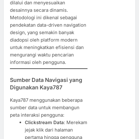
dilalui dan menyesuaikan
desainnya secara dinamis.
Metodologi ini dikenal sebagai
pendekatan data-driven navigation
design, yang semakin banyak
diadopsi oleh platform modern
untuk meningkatkan efisiensi dan
mengurangi waktu pencarian
informasi oleh pengguna.
Sumber Data Navigasi yang
Digunakan Kaya787
Kaya787 menggunakan beberapa
sumber data untuk membangun
peta interaksi pengguna:
Clickstream Data
: Merekam
jejak klik dari halaman
pertama hingga pengguna