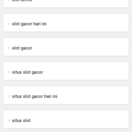
slot gacor hari ini
slot gacor
situs slot gacor
situs slot gacor hari ini
situs slot