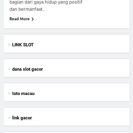
bagian dari gaya hidup yang positif
dan bermanfaat.
Read More
LINK SLOT
dana slot gacor
toto macau
link gacor