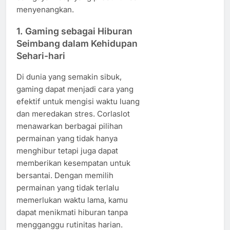
menyenangkan.
1.
Gaming sebagai Hiburan
Seimbang dalam Kehidupan
Sehari-hari
Di dunia yang semakin sibuk,
gaming dapat menjadi cara yang
efektif untuk mengisi waktu luang
dan meredakan stres. Corlaslot
menawarkan berbagai pilihan
permainan yang tidak hanya
menghibur tetapi juga dapat
memberikan kesempatan untuk
bersantai. Dengan memilih
permainan yang tidak terlalu
memerlukan waktu lama, kamu
dapat menikmati hiburan tanpa
mengganggu rutinitas harian.