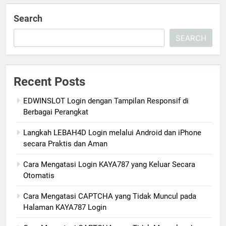
Search
SEARCH
Recent Posts
EDWINSLOT Login dengan Tampilan Responsif di
Berbagai Perangkat
Langkah LEBAH4D Login melalui Android dan iPhone
secara Praktis dan Aman
Cara Mengatasi Login KAYA787 yang Keluar Secara
Otomatis
Cara Mengatasi CAPTCHA yang Tidak Muncul pada
Halaman KAYA787 Login