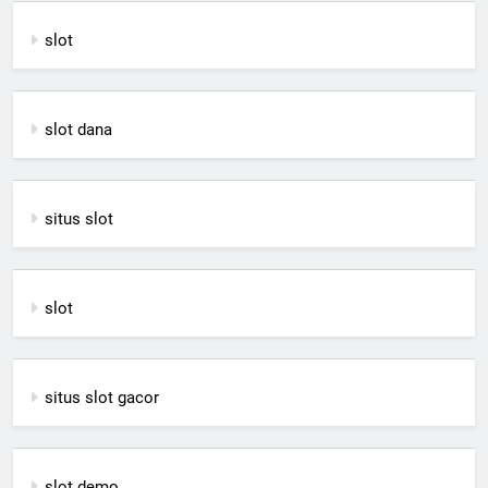
slot
slot dana
situs slot
slot
situs slot gacor
slot demo