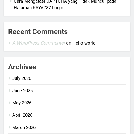
Cara Mengatasi CAPTCHA yang Tidak Muncul pada
Halaman KAYA787 Login
Recent Comments
A WordPress Commenter
on
Hello world!
Archives
July 2026
June 2026
May 2026
April 2026
March 2026