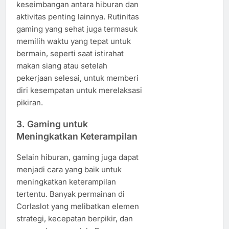
keseimbangan antara hiburan dan
aktivitas penting lainnya. Rutinitas
gaming yang sehat juga termasuk
memilih waktu yang tepat untuk
bermain, seperti saat istirahat
makan siang atau setelah
pekerjaan selesai, untuk memberi
diri kesempatan untuk merelaksasi
pikiran.
3.
Gaming untuk
Meningkatkan Keterampilan
Selain hiburan, gaming juga dapat
menjadi cara yang baik untuk
meningkatkan keterampilan
tertentu. Banyak permainan di
Corlaslot yang melibatkan elemen
strategi, kecepatan berpikir, dan