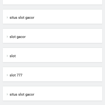
situs slot gacor
slot gacor
slot
slot 777
situs slot gacor