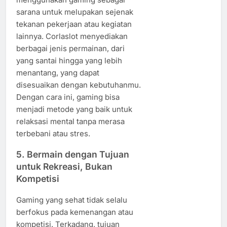
sarana untuk melupakan sejenak
tekanan pekerjaan atau kegiatan
lainnya. Corlaslot menyediakan
berbagai jenis permainan, dari
yang santai hingga yang lebih
menantang, yang dapat
disesuaikan dengan kebutuhanmu.
Dengan cara ini, gaming bisa
menjadi metode yang baik untuk
relaksasi mental tanpa merasa
terbebani atau stres.
5.
Bermain dengan Tujuan
untuk Rekreasi, Bukan
Kompetisi
Gaming yang sehat tidak selalu
berfokus pada kemenangan atau
kompetisi. Terkadang, tujuan