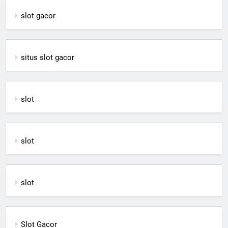
slot gacor
situs slot gacor
slot
slot
slot
Slot Gacor