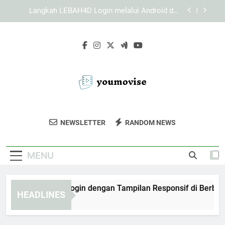
Skip
Langkah LEBAH4D Login melalui Android dan
to
iPhone secara Praktis dan Aman
content
Cara Mengatasi Login KAYA787 yang Keluar
Secara Otomatis
Cara Mengatasi CAPTCHA yang Tidak Muncul
pada Halaman KAYA787 Login
EDWINSLOT Login dengan Tampilan Responsif di
Berbagai Perangkat
Langkah LEBAH4D Login melalui Android dan
iPhone secara Praktis dan Aman
You Movise
Temukan Film Terbaru Dan Berbagai Konten
Cara Mengatasi Login KAYA787 yang Keluar
NEWSLETTER
RANDOM NEWS
Secara Otomatis
Hiburan Di You Movise. Tempatnya Untuk
Hiburan Berkualitas.
Cara Mengatasi CAPTCHA yang Tidak Muncul
pada Halaman KAYA787 Login
MENU
EDWINSLOT Login dengan Tampilan Responsif di Berbagai
HEADLINES
3 Weeks Ago