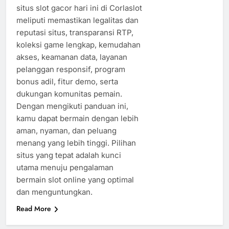
situs slot gacor hari ini di Corlaslot
meliputi memastikan legalitas dan
reputasi situs, transparansi RTP,
koleksi game lengkap, kemudahan
akses, keamanan data, layanan
pelanggan responsif, program
bonus adil, fitur demo, serta
dukungan komunitas pemain.
Dengan mengikuti panduan ini,
kamu dapat bermain dengan lebih
aman, nyaman, dan peluang
menang yang lebih tinggi. Pilihan
situs yang tepat adalah kunci
utama menuju pengalaman
bermain slot online yang optimal
dan menguntungkan.
Read More