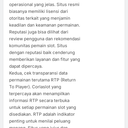
operasional yang jelas. Situs resmi
biasanya memiliki lisensi dari
otoritas terkait yang menjamin
keadilan dan keamanan permainan.
Reputasi juga bisa dilihat dari
review pengguna dan rekomendasi
komunitas pemain slot. Situs
dengan reputasi baik cenderung
memberikan layanan dan fitur yang
dapat dipercaya.
Kedua, cek transparansi data
permainan terutama RTP (Return
To Player). Corlaslot yang
terpercaya akan menampilkan
informasi RTP secara terbuka
untuk setiap permainan slot yang
disediakan. RTP adalah indikator
penting untuk menilai peluang
menang. Situs yang jujur dan