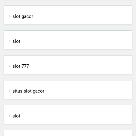
slot gacor
slot
slot 777
situs slot gacor
slot