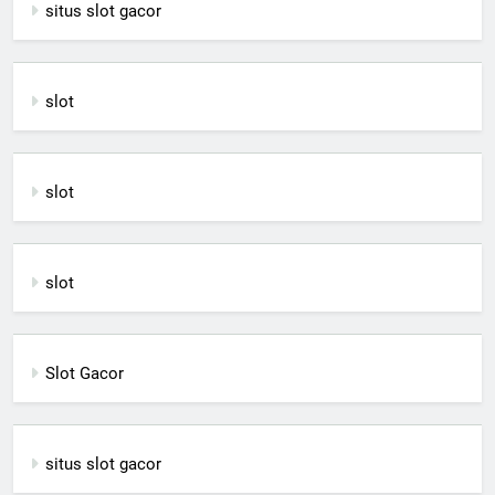
situs slot gacor
slot
slot
slot
Slot Gacor
situs slot gacor