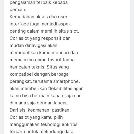
pengalaman terbaik kepada
pemain.
Kemudahan akses dan user
interface juga menjadi aspek
penting dalam memilih situs slot.
Corlaslot yang responsif dan
mudah dinavigasi akan
memudahkan kamu mencari dan
memainkan game favorit tanpa
hambatan teknis. Situs yang
kompatibel dengan berbagai
perangkat, terutama smartphone,
akan memberikan fleksibilitas agar
kamu bisa bermain kapan saja dan
di mana saja dengan lancar.
Dari sisi keamanan, pastikan
Corlaslot yang kamu pilih
menggunakan teknologi enkripsi
terbaru untuk melindungi data