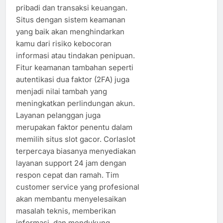
pribadi dan transaksi keuangan.
Situs dengan sistem keamanan
yang baik akan menghindarkan
kamu dari risiko kebocoran
informasi atau tindakan penipuan.
Fitur keamanan tambahan seperti
autentikasi dua faktor (2FA) juga
menjadi nilai tambah yang
meningkatkan perlindungan akun.
Layanan pelanggan juga
merupakan faktor penentu dalam
memilih situs slot gacor. Corlaslot
terpercaya biasanya menyediakan
layanan support 24 jam dengan
respon cepat dan ramah. Tim
customer service yang profesional
akan membantu menyelesaikan
masalah teknis, memberikan
informasi, dan mendukung