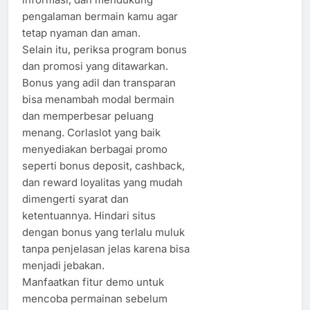
pengalaman bermain kamu agar
tetap nyaman dan aman.
Selain itu, periksa program bonus
dan promosi yang ditawarkan.
Bonus yang adil dan transparan
bisa menambah modal bermain
dan memperbesar peluang
menang. Corlaslot yang baik
menyediakan berbagai promo
seperti bonus deposit, cashback,
dan reward loyalitas yang mudah
dimengerti syarat dan
ketentuannya. Hindari situs
dengan bonus yang terlalu muluk
tanpa penjelasan jelas karena bisa
menjadi jebakan.
Manfaatkan fitur demo untuk
mencoba permainan sebelum