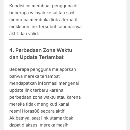
Kondisi ini membuat pengguna di
beberapa wilayah kesulitan saat
mencoba membuka link alternatif,
meskipun link tersebut sebenarnya
aktif dan valid.
4. Perbedaan Zona Waktu
dan Update Terlambat
Beberapa pengguna melaporkan
bahwa mereka terlambat
mendapatkan informasi mengenai
update link terbaru karena
perbedaan zona waktu atau karena
mereka tidak mengikuti kanal
resmi Horas88 secara aktif.
Akibatnya, saat link utama tidak
dapat diakses, mereka masih