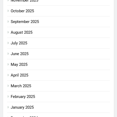
November 2025
October 2025
September 2025
August 2025
July 2025
June 2025
May 2025
April 2025
March 2025
February 2025
January 2025