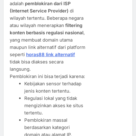
adalah
pemblokiran dari ISP
(Internet Service Provider)
di
wilayah tertentu. Beberapa negara
atau wilayah menerapkan
filtering
konten berbasis regulasi nasional
,
yang membuat domain utama
maupun link alternatif dari platform
seperti
horas88 link alternatif
tidak bisa diakses secara
langsung.
Pemblokiran ini bisa terjadi karena:
Kebijakan sensor terhadap
jenis konten tertentu.
Regulasi lokal yang tidak
mengizinkan akses ke situs
tertentu.
Pemblokiran massal
berdasarkan kategori
domain atau alamat IP.