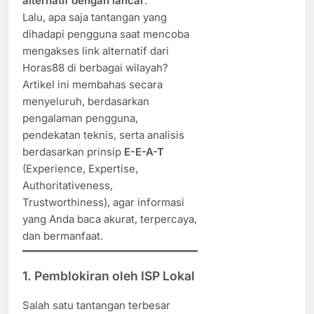
alternatif dengan lancar
.
Lalu, apa saja tantangan yang
dihadapi pengguna saat mencoba
mengakses link alternatif dari
Horas88 di berbagai wilayah?
Artikel ini membahas secara
menyeluruh, berdasarkan
pengalaman pengguna,
pendekatan teknis, serta analisis
berdasarkan prinsip
E-E-A-T
(Experience, Expertise,
Authoritativeness,
Trustworthiness), agar informasi
yang Anda baca akurat, terpercaya,
dan bermanfaat.
1. Pemblokiran oleh ISP Lokal
Salah satu tantangan terbesar