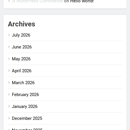
A WordPress Commenter
on
Hello world!
Archives
July 2026
June 2026
May 2026
April 2026
March 2026
February 2026
January 2026
December 2025