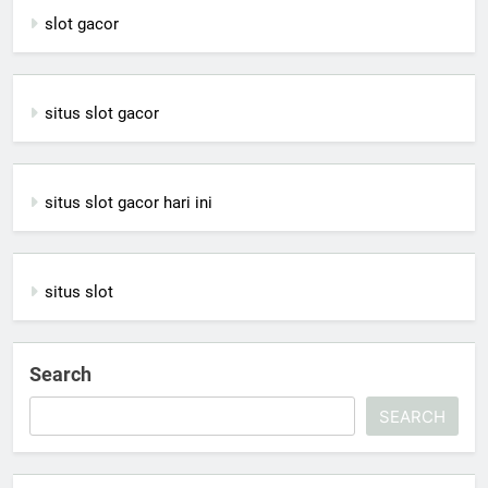
slot gacor
situs slot gacor
situs slot gacor hari ini
situs slot
Search
SEARCH