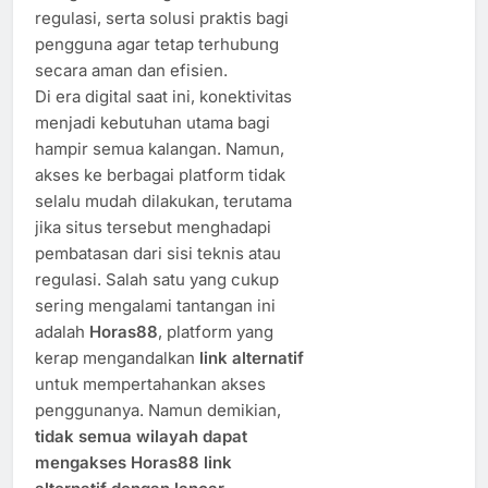
regulasi, serta solusi praktis bagi
pengguna agar tetap terhubung
secara aman dan efisien.
Di era digital saat ini, konektivitas
menjadi kebutuhan utama bagi
hampir semua kalangan. Namun,
akses ke berbagai platform tidak
selalu mudah dilakukan, terutama
jika situs tersebut menghadapi
pembatasan dari sisi teknis atau
regulasi. Salah satu yang cukup
sering mengalami tantangan ini
adalah
Horas88
, platform yang
kerap mengandalkan
link alternatif
untuk mempertahankan akses
penggunanya. Namun demikian,
tidak semua wilayah dapat
mengakses Horas88 link