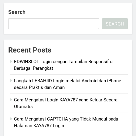
Search
SEARCH
Recent Posts
EDWINSLOT Login dengan Tampilan Responsif di
Berbagai Perangkat
Langkah LEBAH4D Login melalui Android dan iPhone
secara Praktis dan Aman
Cara Mengatasi Login KAYA787 yang Keluar Secara
Otomatis
Cara Mengatasi CAPTCHA yang Tidak Muncul pada
Halaman KAYA787 Login