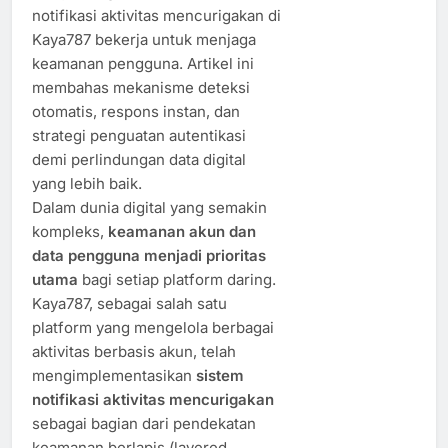
notifikasi aktivitas mencurigakan di
Kaya787 bekerja untuk menjaga
keamanan pengguna. Artikel ini
membahas mekanisme deteksi
otomatis, respons instan, dan
strategi penguatan autentikasi
demi perlindungan data digital
yang lebih baik.
Dalam dunia digital yang semakin
kompleks,
keamanan akun dan
data pengguna menjadi prioritas
utama
bagi setiap platform daring.
Kaya787, sebagai salah satu
platform yang mengelola berbagai
aktivitas berbasis akun, telah
mengimplementasikan
sistem
notifikasi aktivitas mencurigakan
sebagai bagian dari pendekatan
keamanan berlapis (layered