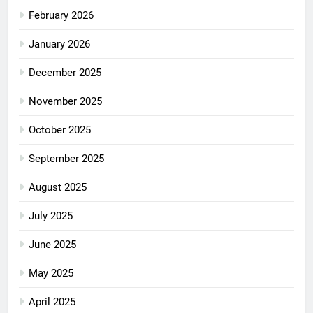
February 2026
January 2026
December 2025
November 2025
October 2025
September 2025
August 2025
July 2025
June 2025
May 2025
April 2025