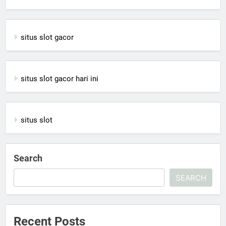
situs slot gacor
situs slot gacor hari ini
situs slot
Search
SEARCH
Recent Posts