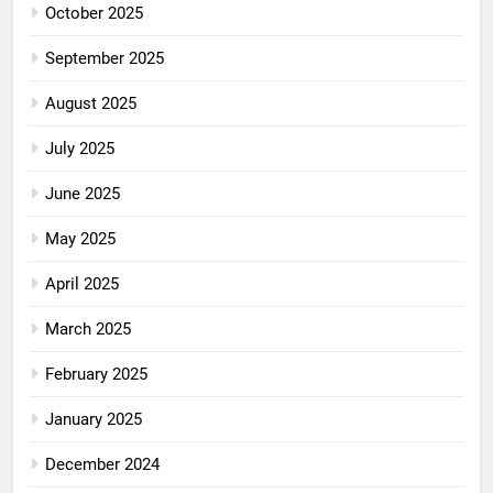
October 2025
September 2025
August 2025
July 2025
June 2025
May 2025
April 2025
March 2025
February 2025
January 2025
December 2024