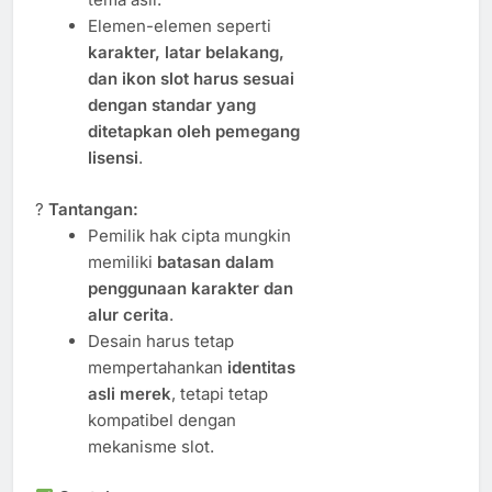
Elemen-elemen seperti
karakter, latar belakang,
dan ikon slot harus sesuai
dengan standar yang
ditetapkan oleh pemegang
lisensi
.
?
Tantangan:
Pemilik hak cipta mungkin
memiliki
batasan dalam
penggunaan karakter dan
alur cerita
.
Desain harus tetap
mempertahankan
identitas
asli merek
, tetapi tetap
kompatibel dengan
mekanisme slot.