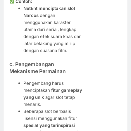
Contoh:
NetEnt menciptakan slot
Narcos
dengan
menggunakan karakter
utama dari serial, lengkap
dengan efek suara khas dan
latar belakang yang mirip
dengan suasana film.
c. Pengembangan
Mekanisme Permainan
Pengembang harus
menciptakan
fitur gameplay
yang unik
agar slot tetap
menarik.
Beberapa slot berbasis
lisensi menggunakan fitur
spesial yang terinspirasi