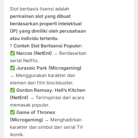
Slot berbasis lisensi adalah
permainan slot yang dibuat
berdasarkan properti intelektual
(IP) yang dimiliki oleh perusahaan
atau individu tertentu
.
?
Contoh Slot Berlisensi Populer:
Narcos (NetEnt)
→ Berdasarkan
serial Netflix.
Jurassic Park (Microgaming)
→ Menggunakan karakter dan
elemen dari film blockbuster.
Gordon Ramsay: Hell’s Kitchen
(NetEnt)
→ Terinspirasi dari acara
memasak populer.
Game of Thrones
(Microgaming)
→ Menghadirkan
karakter dan simbol dari serial TV
ikonik.