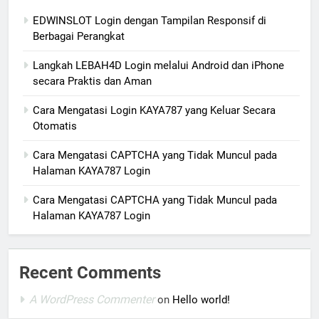
EDWINSLOT Login dengan Tampilan Responsif di
Berbagai Perangkat
Langkah LEBAH4D Login melalui Android dan iPhone
secara Praktis dan Aman
Cara Mengatasi Login KAYA787 yang Keluar Secara
Otomatis
Cara Mengatasi CAPTCHA yang Tidak Muncul pada
Halaman KAYA787 Login
Cara Mengatasi CAPTCHA yang Tidak Muncul pada
Halaman KAYA787 Login
Recent Comments
A WordPress Commenter
on
Hello world!