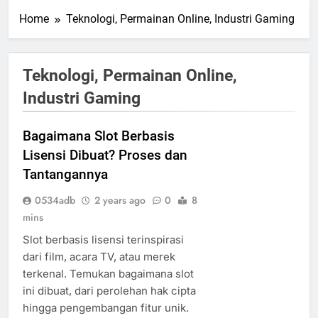
Home
Teknologi, Permainan Online, Industri Gaming
Teknologi, Permainan Online,
Industri Gaming
Bagaimana Slot Berbasis
Lisensi Dibuat? Proses dan
Tantangannya
0534adb
2 years ago
0
8
mins
Slot berbasis lisensi terinspirasi
dari film, acara TV, atau merek
terkenal. Temukan bagaimana slot
ini dibuat, dari perolehan hak cipta
hingga pengembangan fitur unik.