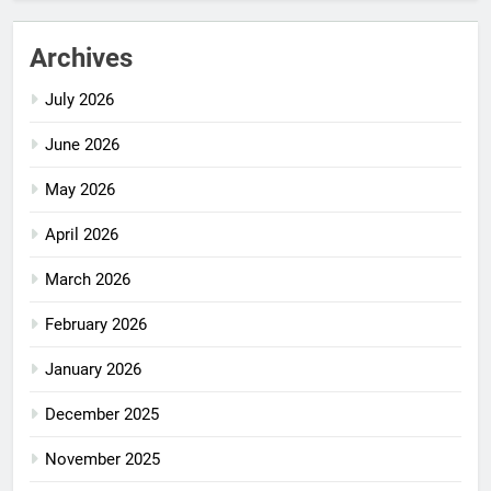
Archives
July 2026
June 2026
May 2026
April 2026
March 2026
February 2026
January 2026
December 2025
November 2025