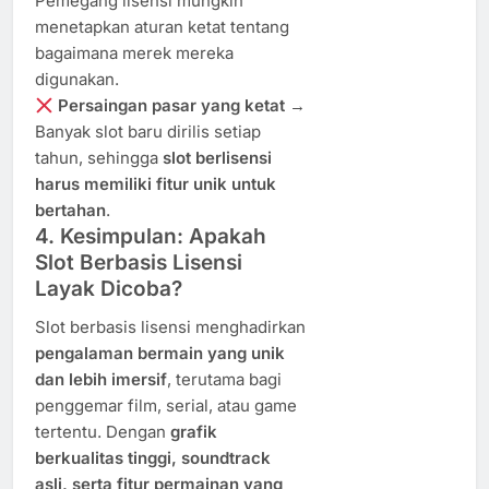
Pemegang lisensi mungkin
menetapkan aturan ketat tentang
bagaimana merek mereka
digunakan.
Persaingan pasar yang ketat
→
Banyak slot baru dirilis setiap
tahun, sehingga
slot berlisensi
harus memiliki fitur unik untuk
bertahan
.
4. Kesimpulan: Apakah
Slot Berbasis Lisensi
Layak Dicoba?
Slot berbasis lisensi menghadirkan
pengalaman bermain yang unik
dan lebih imersif
, terutama bagi
penggemar film, serial, atau game
tertentu. Dengan
grafik
berkualitas tinggi, soundtrack
asli, serta fitur permainan yang