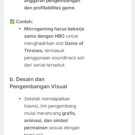
anggaran pengembangan
dan profitabilitas game
.
Contoh:
Microgaming harus bekerja
sama dengan HBO
untuk
menghadirkan slot
Game of
Thrones
, termasuk
penggunaan soundtrack asli
dari serial tersebut.
b. Desain dan
Pengembangan Visual
Setelah mendapatkan
lisensi, tim pengembang
mulai merancang
grafis,
animasi, dan simbol
permainan
sesuai dengan
tema asli.