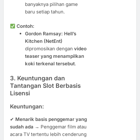
banyaknya pilihan game
baru setiap tahun.
Contoh:
Gordon Ramsay: Hell’s
Kitchen (NetEnt)
dipromosikan dengan
video
teaser yang menampilkan
koki terkenal tersebut
.
3. Keuntungan dan
Tantangan Slot Berbasis
Lisensi
Keuntungan:
✔
Menarik basis penggemar yang
sudah ada
→ Penggemar film atau
acara TV tertentu lebih cenderung