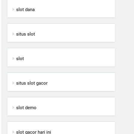
slot dana
situs slot
slot
situs slot gacor
slot demo
slot gacor hari ini