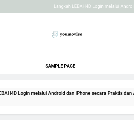
Langkah LEBAH4D Login melalui Androi
Cara Mengatasi Login
Cara Mengatasi CAPTCHA yang Tidak
EDWINSLOT Login dengan Tampi
 Movise
ilm Terbaru Dan Berbagai Konten Hiburan Di You Movise. Temp
Langkah LEBAH4D Login melalui Androi
SAMPLE PAGE
Cara Mengatasi Login
Cara Mengatasi CAPTCHA yang Tidak
ogin melalui Android dan iPhone secara Praktis dan Aman