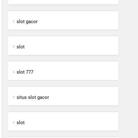
slot gacor
slot
slot 777
situs slot gacor
slot