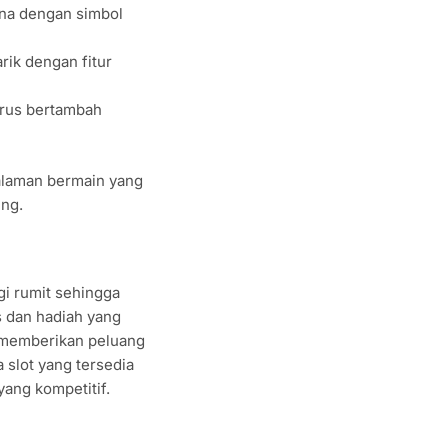
na dengan simbol
rik dengan fitur
rus bertambah
galaman bermain yang
ing.
gi rumit sehingga
s dan hadiah yang
 memberikan peluang
slot yang tersedia
yang kompetitif.