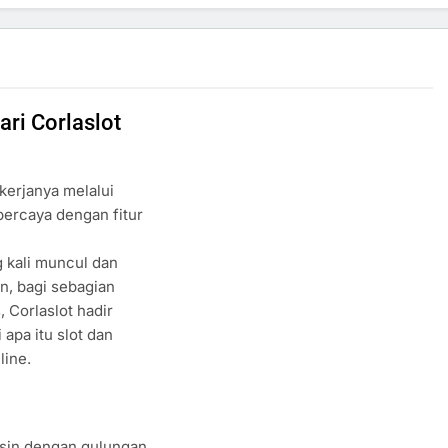
ari Corlaslot
kerjanya melalui
rpercaya dengan fitur
g kali muncul dan
n, bagi sebagian
s, Corlaslot hadir
pa itu slot dan
line.
sin dengan gulungan