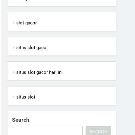
slot gacor
situs slot gacor
situs slot gacor hari ini
situs slot
Search
SEARCH