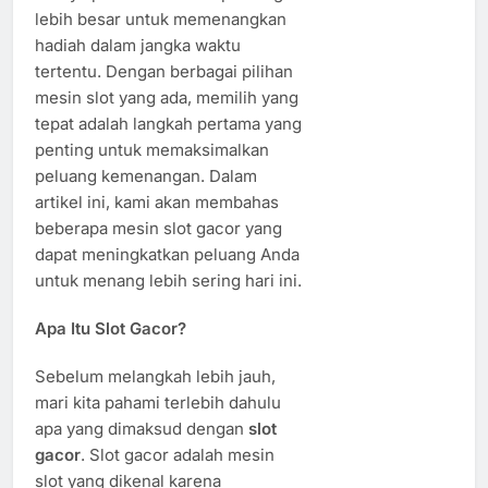
lebih besar untuk memenangkan
hadiah dalam jangka waktu
tertentu. Dengan berbagai pilihan
mesin slot yang ada, memilih yang
tepat adalah langkah pertama yang
penting untuk memaksimalkan
peluang kemenangan. Dalam
artikel ini, kami akan membahas
beberapa mesin slot gacor yang
dapat meningkatkan peluang Anda
untuk menang lebih sering hari ini.
Apa Itu Slot Gacor?
Sebelum melangkah lebih jauh,
mari kita pahami terlebih dahulu
apa yang dimaksud dengan
slot
gacor
. Slot gacor adalah mesin
slot yang dikenal karena