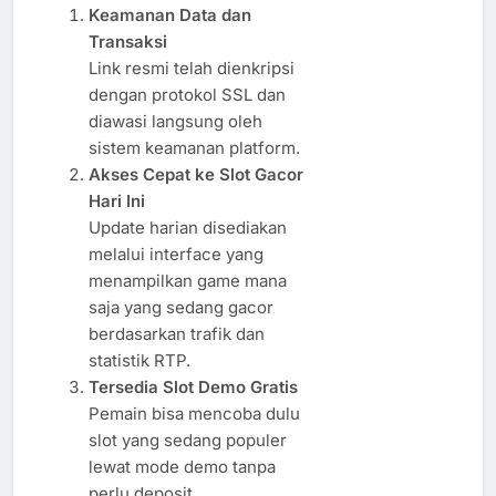
Keamanan Data dan
Transaksi
Link resmi telah dienkripsi
dengan protokol SSL dan
diawasi langsung oleh
sistem keamanan platform.
Akses Cepat ke Slot Gacor
Hari Ini
Update harian disediakan
melalui interface yang
menampilkan game mana
saja yang sedang gacor
berdasarkan trafik dan
statistik RTP.
Tersedia Slot Demo Gratis
Pemain bisa mencoba dulu
slot yang sedang populer
lewat mode demo tanpa
perlu deposit.