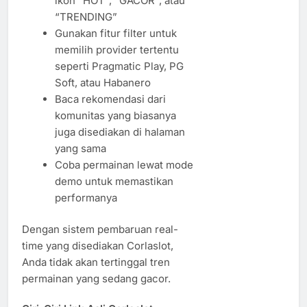
ikon “HOT”, “GACOR”, atau
“TRENDING”
Gunakan fitur filter untuk
memilih provider tertentu
seperti Pragmatic Play, PG
Soft, atau Habanero
Baca rekomendasi dari
komunitas yang biasanya
juga disediakan di halaman
yang sama
Coba permainan lewat mode
demo untuk memastikan
performanya
Dengan sistem pembaruan real-
time yang disediakan Corlaslot,
Anda tidak akan tertinggal tren
permainan yang sedang gacor.