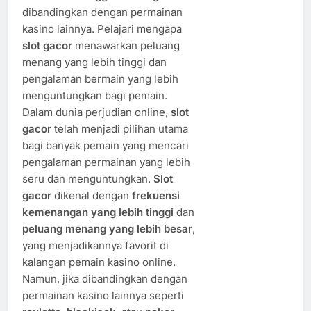
dibandingkan dengan permainan
kasino lainnya. Pelajari mengapa
slot gacor
menawarkan peluang
menang yang lebih tinggi dan
pengalaman bermain yang lebih
menguntungkan bagi pemain.
Dalam dunia perjudian online,
slot
gacor
telah menjadi pilihan utama
bagi banyak pemain yang mencari
pengalaman permainan yang lebih
seru dan menguntungkan.
Slot
gacor
dikenal dengan
frekuensi
kemenangan yang lebih tinggi
dan
peluang menang yang lebih besar
,
yang menjadikannya favorit di
kalangan pemain kasino online.
Namun, jika dibandingkan dengan
permainan kasino lainnya seperti