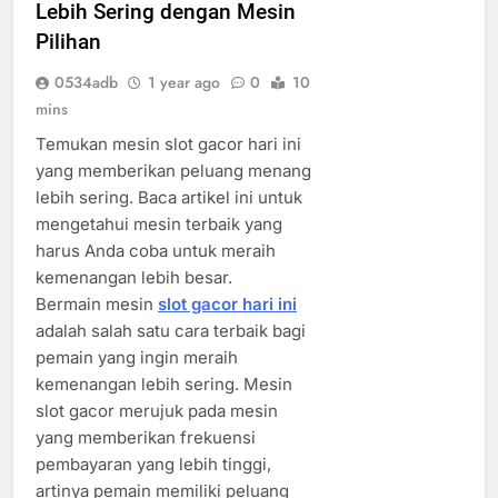
Lebih Sering dengan Mesin
Pilihan
0534adb
1 year ago
0
10
mins
Temukan mesin slot gacor hari ini
yang memberikan peluang menang
lebih sering. Baca artikel ini untuk
mengetahui mesin terbaik yang
harus Anda coba untuk meraih
kemenangan lebih besar.
Bermain mesin
slot gacor hari ini
adalah salah satu cara terbaik bagi
pemain yang ingin meraih
kemenangan lebih sering. Mesin
slot gacor merujuk pada mesin
yang memberikan frekuensi
pembayaran yang lebih tinggi,
artinya pemain memiliki peluang