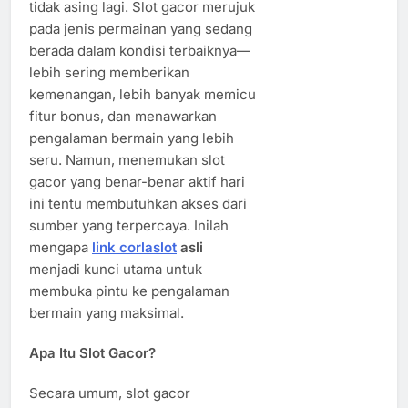
tidak asing lagi. Slot gacor merujuk
pada jenis permainan yang sedang
berada dalam kondisi terbaiknya—
lebih sering memberikan
kemenangan, lebih banyak memicu
fitur bonus, dan menawarkan
pengalaman bermain yang lebih
seru. Namun, menemukan slot
gacor yang benar-benar aktif hari
ini tentu membutuhkan akses dari
sumber yang terpercaya. Inilah
mengapa
link corlaslot
asli
menjadi kunci utama untuk
membuka pintu ke pengalaman
bermain yang maksimal.
Apa Itu Slot Gacor?
Secara umum, slot gacor