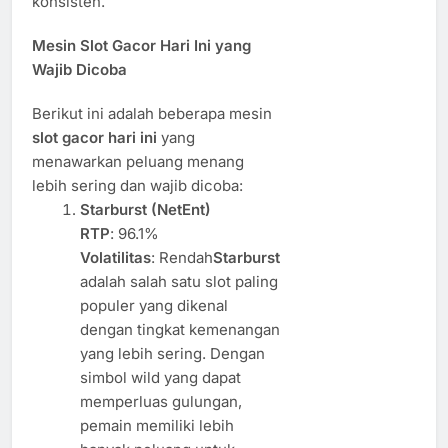
konsisten.
Mesin Slot Gacor Hari Ini yang
Wajib Dicoba
Berikut ini adalah beberapa mesin
slot gacor hari ini
yang
menawarkan peluang menang
lebih sering dan wajib dicoba:
Starburst (NetEnt)
RTP
: 96.1%
Volatilitas
: Rendah
Starburst
adalah salah satu slot paling
populer yang dikenal
dengan tingkat kemenangan
yang lebih sering. Dengan
simbol wild yang dapat
memperluas gulungan,
pemain memiliki lebih