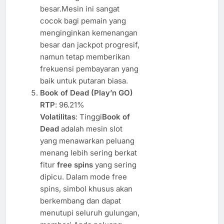
besar.Mesin ini sangat
cocok bagi pemain yang
menginginkan kemenangan
besar dan jackpot progresif,
namun tetap memberikan
frekuensi pembayaran yang
baik untuk putaran biasa.
Book of Dead (Play’n GO)
RTP
: 96.21%
Volatilitas
: Tinggi
Book of
Dead
adalah mesin slot
yang menawarkan peluang
menang lebih sering berkat
fitur
free spins
yang sering
dipicu. Dalam mode free
spins, simbol khusus akan
berkembang dan dapat
menutupi seluruh gulungan,