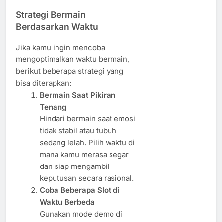
Strategi Bermain
Berdasarkan Waktu
Jika kamu ingin mencoba
mengoptimalkan waktu bermain,
berikut beberapa strategi yang
bisa diterapkan:
Bermain Saat Pikiran
Tenang
Hindari bermain saat emosi
tidak stabil atau tubuh
sedang lelah. Pilih waktu di
mana kamu merasa segar
dan siap mengambil
keputusan secara rasional.
Coba Beberapa Slot di
Waktu Berbeda
Gunakan mode demo di