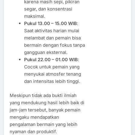
karena masih sepi, pikiran
segar, dan konsentrasi
maksimal.
Pukul 13.00 – 15.00 WIB
:
Saat aktivitas harian mulai
melambat dan pemain bisa
bermain dengan fokus tanpa
gangguan eksternal.
Pukul 22.00 – 01.00 WIB
:
Cocok untuk pemain yang
menyukai atmosfer tenang
dan intensitas lebih tinggi.
Meskipun tidak ada bukti ilmiah
yang mendukung hasil lebih baik di
jam-jam tersebut, banyak pemain
mengaku mendapatkan
pengalaman bermain yang lebih
nyaman dan produktif.