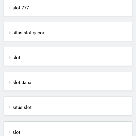
slot 777
situs slot gacor
slot
slot dana
situs slot
slot