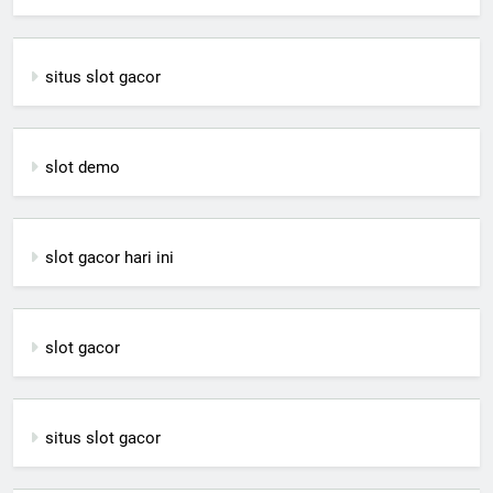
situs slot gacor
slot demo
slot gacor hari ini
slot gacor
situs slot gacor