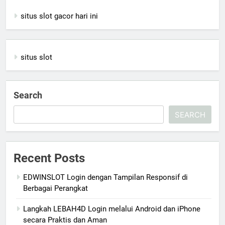
situs slot gacor hari ini
situs slot
Search
SEARCH
Recent Posts
EDWINSLOT Login dengan Tampilan Responsif di
Berbagai Perangkat
Langkah LEBAH4D Login melalui Android dan iPhone
secara Praktis dan Aman