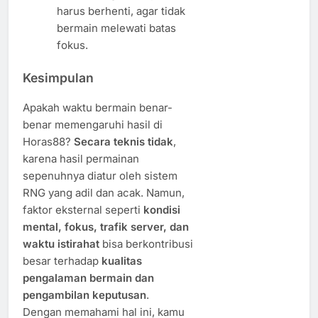
harus berhenti, agar tidak
bermain melewati batas
fokus.
Kesimpulan
Apakah waktu bermain benar-
benar memengaruhi hasil di
Horas88?
Secara teknis tidak
,
karena hasil permainan
sepenuhnya diatur oleh sistem
RNG yang adil dan acak. Namun,
faktor eksternal seperti
kondisi
mental, fokus, trafik server, dan
waktu istirahat
bisa berkontribusi
besar terhadap
kualitas
pengalaman bermain dan
pengambilan keputusan
.
Dengan memahami hal ini, kamu