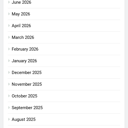
June 2026
May 2026
April 2026
March 2026
February 2026
January 2026
December 2025
November 2025
October 2025
September 2025
August 2025