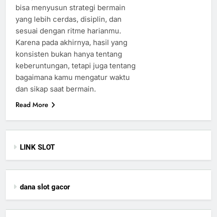
bisa menyusun strategi bermain
yang lebih cerdas, disiplin, dan
sesuai dengan ritme harianmu.
Karena pada akhirnya, hasil yang
konsisten bukan hanya tentang
keberuntungan, tetapi juga tentang
bagaimana kamu mengatur waktu
dan sikap saat bermain.
Read More
LINK SLOT
dana slot gacor